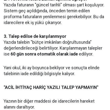
Yazıda faturanın "güncel tarihli" olması şart koşuluyor.
Sistem geç açıldığında, önceden temin edilen
proforma faturaların yenilenmesi gerekebiliyor. Bu da
idarecilere ek iş yükü çıkarıyor.
3. Talep edilse de karşılanmıyor
Yazıda talebin "bütçe imkânları doğrultusunda"
değerlendirileceği belirtiliyor. Karşılanmayan talepler
ise
60 gün sonra otomatik olarak iade
ediliyor.
Yani okul, iki ay boyunca bekliyor ve sonuçta elinde
talebinin iade edildiği bilgisiyle kalıyor.
"ACİL İHTİYAÇ HARİÇ YAZILI TALEP YAPMAYIN"
Yazının bir diğer maddesi de idarecilerin hareket
alanını daraltıyor.