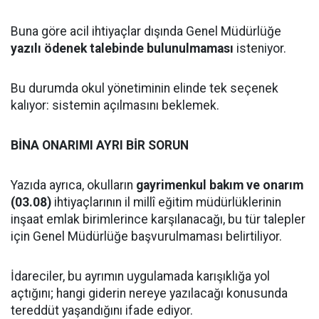
Buna göre acil ihtiyaçlar dışında Genel Müdürlüğe
yazılı ödenek talebinde bulunulmaması
isteniyor.
Bu durumda okul yönetiminin elinde tek seçenek
kalıyor: sistemin açılmasını beklemek.
BİNA ONARIMI AYRI BİR SORUN
Yazıda ayrıca, okulların
gayrimenkul bakım ve onarım
(03.08)
ihtiyaçlarının il millî eğitim müdürlüklerinin
inşaat emlak birimlerince karşılanacağı, bu tür talepler
için Genel Müdürlüğe başvurulmaması belirtiliyor.
İdareciler, bu ayrımın uygulamada karışıklığa yol
açtığını; hangi giderin nereye yazılacağı konusunda
tereddüt yaşandığını ifade ediyor.