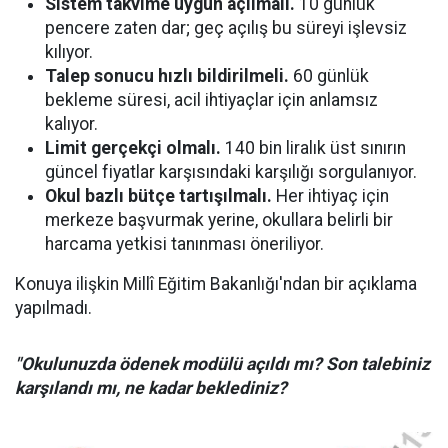
Sistem takvime uygun açılmalı.
10 günlük
pencere zaten dar; geç açılış bu süreyi işlevsiz
kılıyor.
Talep sonucu hızlı bildirilmeli.
60 günlük
bekleme süresi, acil ihtiyaçlar için anlamsız
kalıyor.
Limit gerçekçi olmalı.
140 bin liralık üst sınırın
güncel fiyatlar karşısındaki karşılığı sorgulanıyor.
Okul bazlı bütçe tartışılmalı.
Her ihtiyaç için
merkeze başvurmak yerine, okullara belirli bir
harcama yetkisi tanınması öneriliyor.
Konuya ilişkin Millî Eğitim Bakanlığı'ndan bir açıklama
yapılmadı.
"Okulunuzda ödenek modülü açıldı mı? Son talebiniz
karşılandı mı, ne kadar beklediniz?