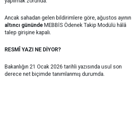
yapılmak zorunda.
Ancak sahadan gelen bildirimlere göre, ağustos ayının
altıncı gününde
MEBBİS Ödenek Takip Modülü hâlâ
talep girişine kapalı.
RESMÎ YAZI NE DİYOR?
Bakanlığın 21 Ocak 2026 tarihli yazısında usul son
derece net biçimde tanımlanmış durumda.