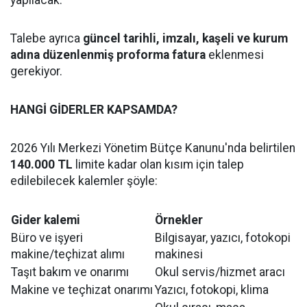
yapılacak.
Talebe ayrıca
güncel tarihli, imzalı, kaşeli ve kurum
adına düzenlenmiş proforma fatura
eklenmesi
gerekiyor.
HANGİ GİDERLER KAPSAMDA?
2026 Yılı Merkezi Yönetim Bütçe Kanunu'nda belirtilen
140.000 TL
limite kadar olan kısım için talep
edilebilecek kalemler şöyle:
Gider kalemi
Örnekler
Büro ve işyeri
Bilgisayar, yazıcı, fotokopi
makine/teçhizat alımı
makinesi
Taşıt bakım ve onarımı
Okul servis/hizmet aracı
Makine ve teçhizat onarımı
Yazıcı, fotokopi, klima