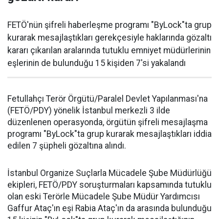
FETÖ'nün şifreli haberleşme programı "ByLock"ta grup
kurarak mesajlaştıkları gerekçesiyle haklarında gözaltı
kararı çıkarılan aralarında tutuklu emniyet müdürlerinin
eşlerinin de bulunduğu 15 kişiden 7'si yakalandı
Fetullahçı Terör Örgütü/Paralel Devlet Yapılanması'na
(FETÖ/PDY) yönelik İstanbul merkezli 3 ilde
düzenlenen operasyonda, örgütün şifreli mesajlaşma
programı "ByLock"ta grup kurarak mesajlaştıkları iddia
edilen 7 şüpheli gözaltına alındı.
İstanbul Organize Suçlarla Mücadele Şube Müdürlüğü
ekipleri, FETÖ/PDY soruşturmaları kapsamında tutuklu
olan eski Terörle Mücadele Şube Müdür Yardımcısı
Gaffur Ataç'ın eşi Rabia Ataç'ın da arasında bulunduğu