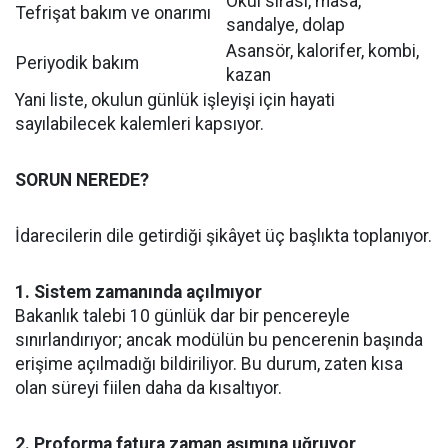
Okul sırası, masa,
Tefrişat bakım ve onarımı
sandalye, dolap
Asansör, kalorifer, kombi,
Periyodik bakım
kazan
Yani liste, okulun günlük işleyişi için hayati
sayılabilecek kalemleri kapsıyor.
SORUN NEREDE?
İdarecilerin dile getirdiği şikâyet üç başlıkta toplanıyor.
1. Sistem zamanında açılmıyor
Bakanlık talebi 10 günlük dar bir pencereyle
sınırlandırıyor; ancak modülün bu pencerenin başında
erişime açılmadığı bildiriliyor. Bu durum, zaten kısa
olan süreyi fiilen daha da kısaltıyor.
2. Proforma fatura zaman aşımına uğruyor