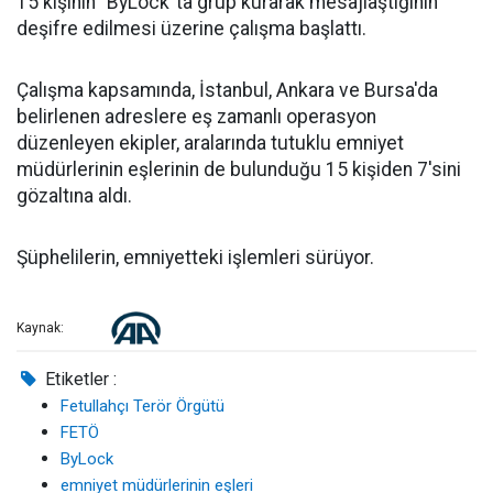
15 kişinin "ByLock"ta grup kurarak mesajlaştığının
deşifre edilmesi üzerine çalışma başlattı.
Çalışma kapsamında, İstanbul, Ankara ve Bursa'da
belirlenen adreslere eş zamanlı operasyon
düzenleyen ekipler, aralarında tutuklu emniyet
müdürlerinin eşlerinin de bulunduğu 15 kişiden 7'sini
gözaltına aldı.
Şüphelilerin, emniyetteki işlemleri sürüyor.
Kaynak:
Etiketler :
Fetullahçı Terör Örgütü
FETÖ
ByLock
emniyet müdürlerinin eşleri