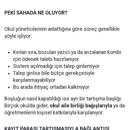
PEKİ SAHADA NE OLUYOR?
Okul yöneticilerinin anlattığına göre süreç genellikle
şöyle işliyor:
Kırılan sıra, bozulan yazıcı ya da arızalanan kombi
için ödenek talebi hazırlanıyor
Sistem açılmadığı için talep girilemiyor
Talep girilse bile bütçe gerekçesiyle
karşılanmayabiliyor
Bu arada ihtiyaç ortadan kalkmıyor
Boşluğun nasıl kapatıldığı ise ayrı bir tartışma başlığı:
Birçok okulda gider,
okul aile birliği bağışlarıyla
ya da
öğretmenlerin kişisel katkılarıyla karşılanıyor.
KAYIT PARASI TARTIŞMASIYLA BAĞLANTISI