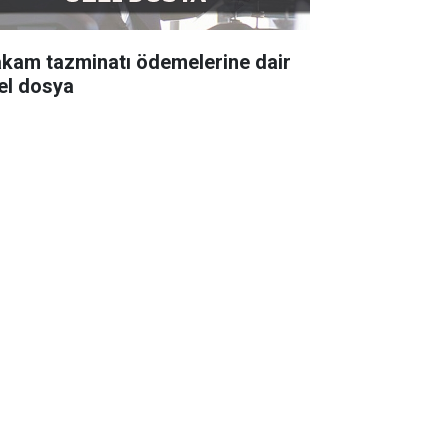
kam tazminatı ödemelerine dair
el dosya