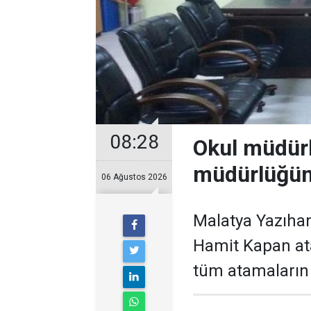
08:28
Okul müdür
müdürlüğüne
06 Ağustos 2026
Malatya Yazıhan
Hamit Kapan at
tüm atamaların 