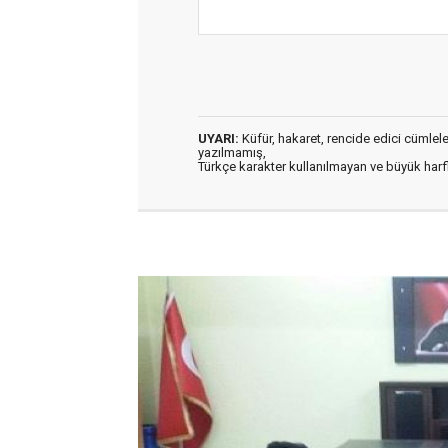
UYARI:
Küfür, hakaret, rencide edici cümleler 
yazılmamış,
Türkçe karakter kullanılmayan ve büyük har