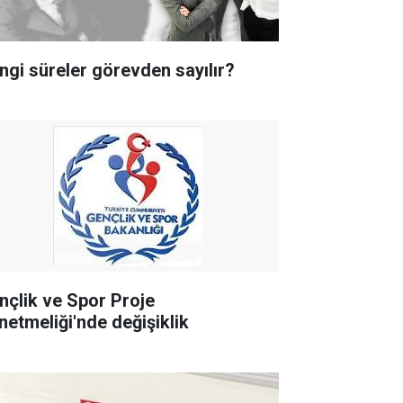
ngi süreler görevden sayılır?
nçlik ve Spor Proje
netmeliği'nde değişiklik