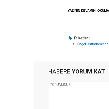
YAZININ DEVAMINI OKUMA
Etiketler :
Engelli istihdamınd
HABERE
YORUM KAT