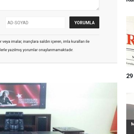
veya imalar, inançlara saldırı içeren, imla kuralları ile
flerle yazılmış yorumlar onaylanmamaktadır.
29