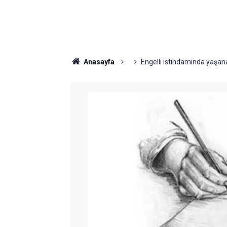
Anasayfa
Engelli istihdamında yaşan