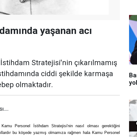
ihdamında yaşanan acı
stihdam Stratejisi'nin çıkarılmamış
istihdamında ciddi şekilde karmaşa
Ba
yo
bep olmaktadır.
....
Kamu Personel İstihdam Stratejisi'nin nasıl olması gerektiğini
. Yıllardır bu köşede yazmış olmamıza rağmen hala Kamu Personel