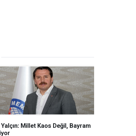
i Yalçın: Millet Kaos Değil, Bayram
iyor