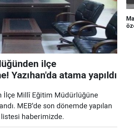
Ma
öz
lüğünden ilçe
! Yazıhan'da atama yapıldı
 İlçe Millî Eğitim Müdürlüğüne
andı. MEB'de son dönemde yapılan
listesi haberimizde.