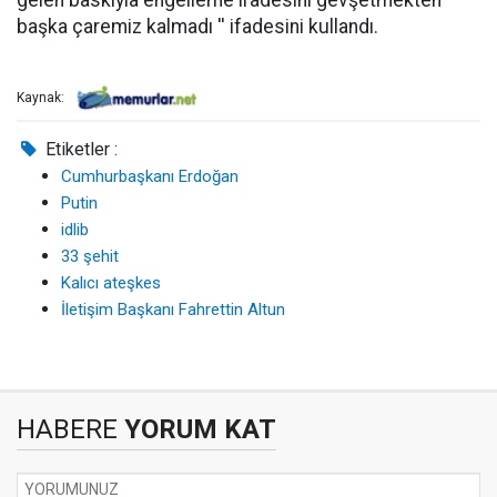
gelen baskıyla engelleme iradesini gevşetmekten
başka çaremiz kalmadı '' ifadesini kullandı.
Kaynak:
Etiketler :
Cumhurbaşkanı Erdoğan
Putin
idlib
33 şehit
Kalıcı ateşkes
İletişim Başkanı Fahrettin Altun
HABERE
YORUM KAT