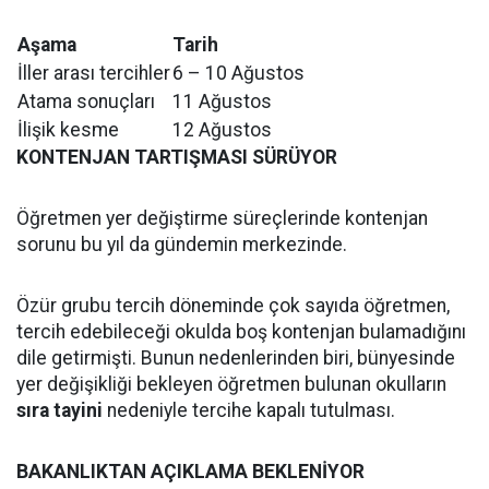
Aşama
Tarih
İller arası tercihler
6 – 10 Ağustos
Atama sonuçları
11 Ağustos
İlişik kesme
12 Ağustos
KONTENJAN TARTIŞMASI SÜRÜYOR
Öğretmen yer değiştirme süreçlerinde kontenjan
sorunu bu yıl da gündemin merkezinde.
Özür grubu tercih döneminde çok sayıda öğretmen,
tercih edebileceği okulda boş kontenjan bulamadığını
dile getirmişti. Bunun nedenlerinden biri, bünyesinde
yer değişikliği bekleyen öğretmen bulunan okulların
sıra tayini
nedeniyle tercihe kapalı tutulması.
BAKANLIKTAN AÇIKLAMA BEKLENİYOR