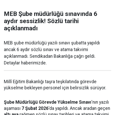
MEB Şube müdürlüğü sınavında 6
aydır sessizlik! Sözlü tarihi
açıklanmadı
MEB şube müdürlüğü yazılı sınavı şubatta yapıldı
ancak 6 aydır sözlü sınav ve atama takvimi
açıklanmadı. Sendikadan Bakanlığa çağrı geldi.
Detaylar haberimizde.
Millî Eğitim Bakanlığı taşra teşkilatında görevde
yükselme bekleyen personel için belirsizlik sürüyor.
Şube Müdürlüğü Görevde Yükselme Sınavı
'nın yazılı
aşaması
7 Şubat 2026
'da yapıldı. Ancak aradan geçen
altı aya
rağmen sözlü sınav tarihleri ve atama takvimi