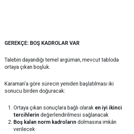
GEREKÇE: BOŞ KADROLAR VAR
Talebin dayandığı temel argüman, mevcut tabloda
ortaya çıkan boşluk.
Karaman'a göre sürecin yeniden başlatılması iki
sonucu birden doğuracak:
Ortaya çıkan sonuçlara bağlı olarak
en iyi ikinci
tercihlerin
değerlendirilmesi sağlanacak
Boş kalan norm kadroların
dolmasına imkân
verilecek