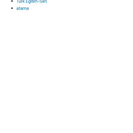
Türk Eğitim-Sen
atama