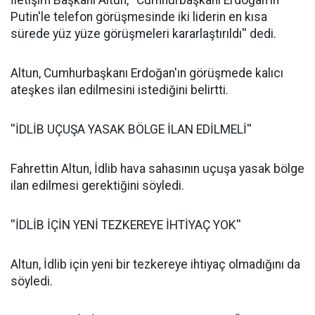
İletişim Başkanı Altun, ''Cumhurbaşkanı Erdoğan'ın
Putin'le telefon görüşmesinde iki liderin en kısa
sürede yüz yüze görüşmeleri kararlaştırıldı'' dedi.
Altun, Cumhurbaşkanı Erdoğan'ın görüşmede kalıcı
ateşkes ilan edilmesini istediğini belirtti.
''İDLİB UÇUŞA YASAK BÖLGE İLAN EDİLMELİ''
Fahrettin Altun, İdlib hava sahasının uçuşa yasak bölge
ilan edilmesi gerektiğini söyledi.
''İDLİB İÇİN YENİ TEZKEREYE İHTİYAÇ YOK''
Altun, İdlib için yeni bir tezkereye ihtiyaç olmadığını da
söyledi.