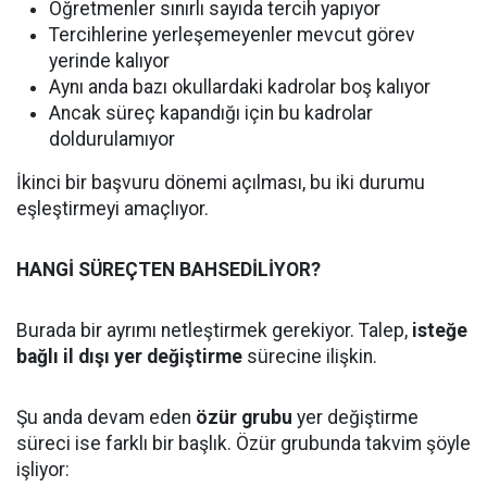
Öğretmenler sınırlı sayıda tercih yapıyor
Tercihlerine yerleşemeyenler mevcut görev
yerinde kalıyor
Aynı anda bazı okullardaki kadrolar boş kalıyor
Ancak süreç kapandığı için bu kadrolar
doldurulamıyor
İkinci bir başvuru dönemi açılması, bu iki durumu
eşleştirmeyi amaçlıyor.
HANGİ SÜREÇTEN BAHSEDİLİYOR?
Burada bir ayrımı netleştirmek gerekiyor. Talep,
isteğe
bağlı il dışı yer değiştirme
sürecine ilişkin.
Şu anda devam eden
özür grubu
yer değiştirme
süreci ise farklı bir başlık. Özür grubunda takvim şöyle
işliyor: