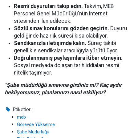
Resmî duyuruları takip edin.
Takvim, MEB
Personel Genel Müdürlüğü'nün internet
sitesinden ilan edilecek.
Sözlü sınav konularını gözden geçirin.
Duyuru
geldiğinde hazırlık süresi kısa olabiliyor.
Sendikanızla iletişimde kalın.
Süreç takibi
genellikle sendikalar aracılığıyla yürütülüyor.
Doğrulanmamış paylaşımlara itibar etmeyin.
Sosyal medyada dolaşan tarih iddiaları resmî
nitelik taşımıyor.
"Şube müdürlüğü sınavına girdiniz mi? Kaç aydır
bekliyorsunuz, planlarınızı nasıl etkiliyor?
Etiketler :
meb
Görevde Yükselme
Şube Müdürlüğü