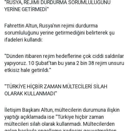
''RUSYA, REJİMİ DURDURMA SORUMLULUĞUNU
YERİNE GETİRMEDİ''
Fahrettin Altun, Rusya'nın rejimi durdurma
sorumluluğunu yerine getirmediğini belirterek şu
ifadeleri kullandı:
''Dünden itibaren rejim hedeflerine çok ciddi saldırılar
yapıyoruz. 10 Şubat'tan bu yana 2 bin 38 rejim unsuru
etkisiz hale getirildi.''
''TÜRKİYE HİÇBİR ZAMAN MÜLTECİLERİ SİLAH
OLARAK KULLANMADI''
İletişim Başkanı Altun, mültecilerin durumuna ilişkin
yaptığı açıklamada ise ''Türkiye hiçbir zaman
mültecileri silah olarak kullanmadı. Mültecilerden