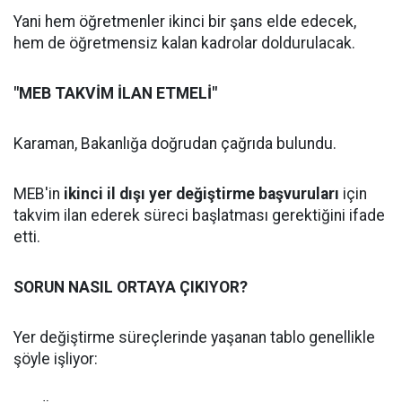
Yani hem öğretmenler ikinci bir şans elde edecek,
hem de öğretmensiz kalan kadrolar doldurulacak.
"MEB TAKVİM İLAN ETMELİ"
Karaman, Bakanlığa doğrudan çağrıda bulundu.
MEB'in
ikinci il dışı yer değiştirme başvuruları
için
takvim ilan ederek süreci başlatması gerektiğini ifade
etti.
SORUN NASIL ORTAYA ÇIKIYOR?
Yer değiştirme süreçlerinde yaşanan tablo genellikle
şöyle işliyor: