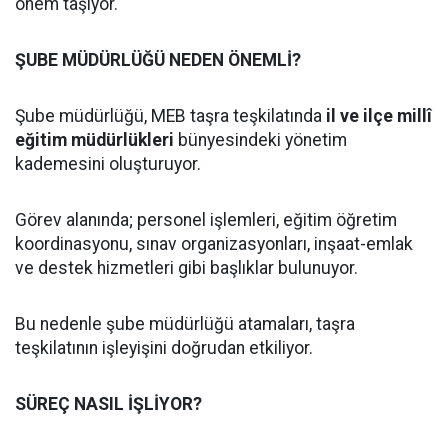
önem taşıyor.
ŞUBE MÜDÜRLÜĞÜ NEDEN ÖNEMLİ?
Şube müdürlüğü, MEB taşra teşkilatında
il ve ilçe millî
eğitim müdürlükleri
bünyesindeki yönetim
kademesini oluşturuyor.
Görev alanında; personel işlemleri, eğitim öğretim
koordinasyonu, sınav organizasyonları, inşaat-emlak
ve destek hizmetleri gibi başlıklar bulunuyor.
Bu nedenle şube müdürlüğü atamaları, taşra
teşkilatının işleyişini doğrudan etkiliyor.
SÜREÇ NASIL İŞLİYOR?