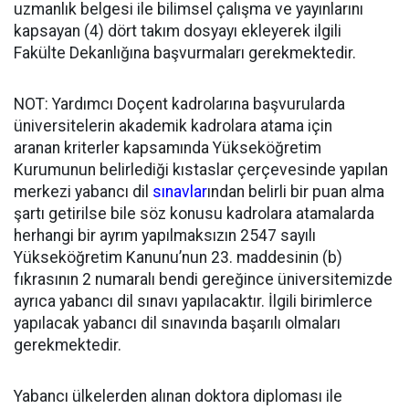
uzmanlık belgesi ile bilimsel çalışma ve yayınlarını
kapsayan (4) dört takım dosyayı ekleyerek ilgili
Fakülte Dekanlığına başvurmaları gerekmektedir.
NOT: Yardımcı Doçent kadrolarına başvurularda
üniversitelerin akademik kadrolara atama için
aranan kriterler kapsamında Yükseköğretim
Kurumunun belirlediği kıstaslar çerçevesinde yapılan
merkezi yabancı dil
sınavlar
ından belirli bir puan alma
şartı getirilse bile söz konusu kadrolara atamalarda
herhangi bir ayrım yapılmaksızın 2547 sayılı
Yükseköğretim Kanunu’nun 23. maddesinin (b)
fıkrasının 2 numaralı bendi gereğince üniversitemizde
ayrıca yabancı dil sınavı yapılacaktır. İlgili birimlerce
yapılacak yabancı dil sınavında başarılı olmaları
gerekmektedir.
Yabancı ülkelerden alınan doktora diploması ile