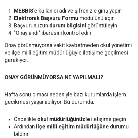
MEBBİS
'e kullanıcı adı ve şifrenizle giriş yapın
Elektronik Başvuru Formu
modülünü açın
Başvurunuzun
durum bilgisini
görüntüleyin
"Onaylandı" ibaresini kontrol edin
Onay görünmüyorsa vakit kaybetmeden okul yönetimi
ve ilçe millî eğitim müdürlüğüyle iletişime geçilmesi
gerekiyor.
ONAY GÖRÜNMÜYORSA NE YAPILMALI?
Hafta sonu olması nedeniyle bazı kurumlarda işlem
gecikmesi yaşanabiliyor. Bu durumda:
Öncelikle
okul müdürlüğünüzle
iletişime geçin
Ardından
ilçe millî eğitim müdürlüğüne
durumu
bildirin