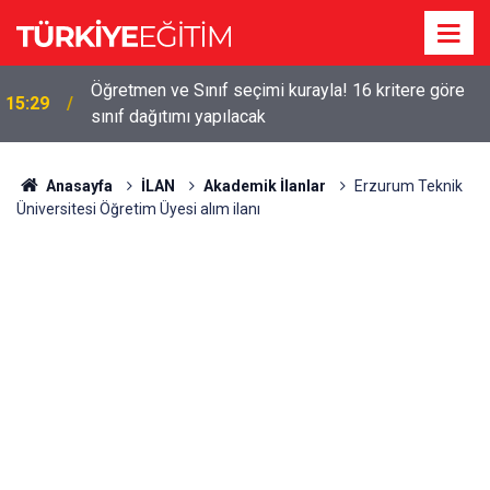
!
Öğretmen ve Sınıf seçimi kurayla! 16 kritere göre
15:29
sınıf dağıtımı yapılacak
Anasayfa
İLAN
Akademik İlanlar
Erzurum Teknik
Üniversitesi Öğretim Üyesi alım ilanı