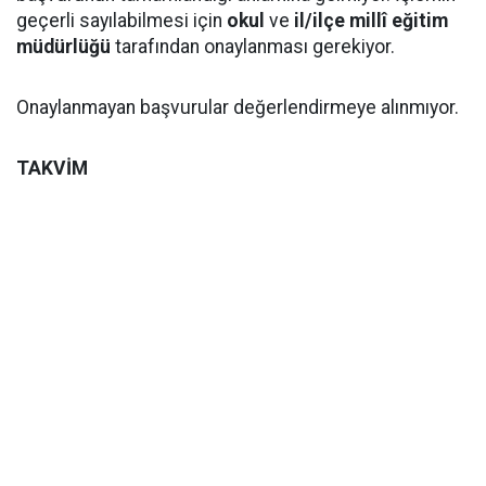
geçerli sayılabilmesi için
okul
ve
il/ilçe millî eğitim
müdürlüğü
tarafından onaylanması gerekiyor.
Onaylanmayan başvurular değerlendirmeye alınmıyor.
TAKVİM