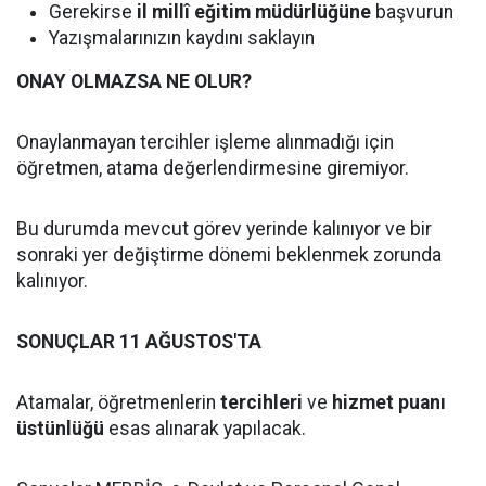
Gerekirse
il millî eğitim müdürlüğüne
başvurun
Yazışmalarınızın kaydını saklayın
ONAY OLMAZSA NE OLUR?
Onaylanmayan tercihler işleme alınmadığı için
öğretmen, atama değerlendirmesine giremiyor.
Bu durumda mevcut görev yerinde kalınıyor ve bir
sonraki yer değiştirme dönemi beklenmek zorunda
kalınıyor.
SONUÇLAR 11 AĞUSTOS'TA
Atamalar, öğretmenlerin
tercihleri
ve
hizmet puanı
üstünlüğü
esas alınarak yapılacak.