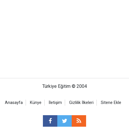
Türkiye Eğitim © 2004
Anasayfa
Künye
İletişim
Gizlilik İlkeleri
Sitene Ekle