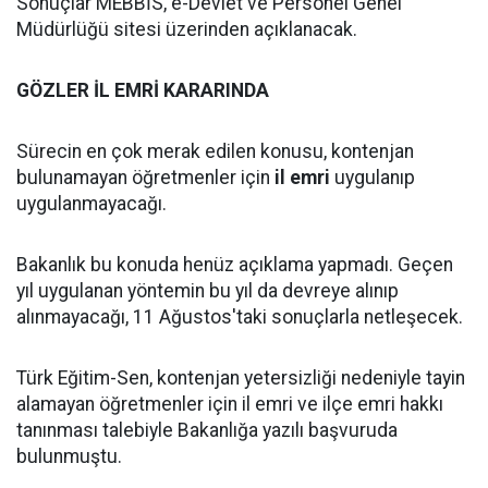
Sonuçlar MEBBİS, e-Devlet ve Personel Genel
Müdürlüğü sitesi üzerinden açıklanacak.
GÖZLER İL EMRİ KARARINDA
Sürecin en çok merak edilen konusu, kontenjan
bulunamayan öğretmenler için
il emri
uygulanıp
uygulanmayacağı.
Bakanlık bu konuda henüz açıklama yapmadı. Geçen
yıl uygulanan yöntemin bu yıl da devreye alınıp
alınmayacağı, 11 Ağustos'taki sonuçlarla netleşecek.
Türk Eğitim-Sen, kontenjan yetersizliği nedeniyle tayin
alamayan öğretmenler için il emri ve ilçe emri hakkı
tanınması talebiyle Bakanlığa yazılı başvuruda
bulunmuştu.