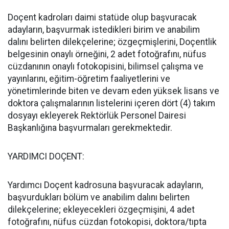
Doçent kadroları daimi statüde olup başvuracak
adayların, başvurmak istedikleri birim ve anabilim
dalını belirten dilekçelerine; özgeçmişlerini, Doçentlik
belgesinin onaylı örneğini, 2 adet fotoğrafını, nüfus
cüzdanının onaylı fotokopisini, bilimsel çalışma ve
yayınlarını, eğitim-öğretim faaliyetlerini ve
yönetimlerinde biten ve devam eden yüksek lisans ve
doktora çalışmalarının listelerini içeren dört (4) takım
dosyayı ekleyerek Rektörlük Personel Dairesi
Başkanlığına başvurmaları gerekmektedir.
YARDIMCI DOÇENT:
Yardımcı Doçent kadrosuna başvuracak adayların,
başvurdukları bölüm ve anabilim dalını belirten
dilekçelerine; ekleyecekleri özgeçmişini, 4 adet
fotoğrafını, nüfus cüzdan fotokopisi, doktora/tıpta