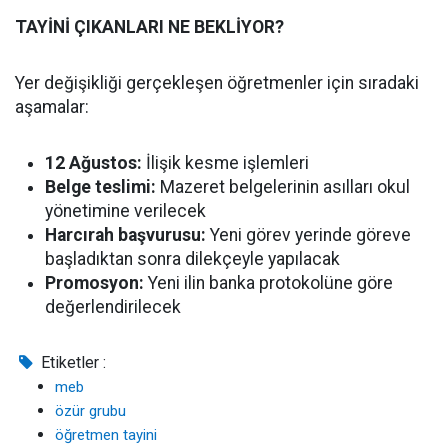
TAYİNİ ÇIKANLARI NE BEKLİYOR?
Yer değişikliği gerçekleşen öğretmenler için sıradaki
aşamalar:
12 Ağustos:
İlişik kesme işlemleri
Belge teslimi:
Mazeret belgelerinin asılları okul
yönetimine verilecek
Harcırah başvurusu:
Yeni görev yerinde göreve
başladıktan sonra dilekçeyle yapılacak
Promosyon:
Yeni ilin banka protokolüne göre
değerlendirilecek
Etiketler :
meb
özür grubu
öğretmen tayini