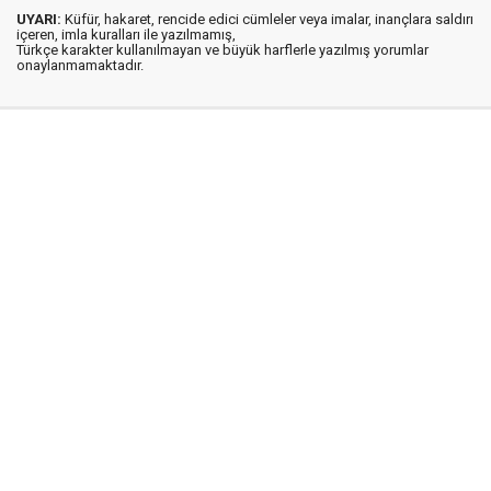
UYARI:
Küfür, hakaret, rencide edici cümleler veya imalar, inançlara saldırı
içeren, imla kuralları ile yazılmamış,
Türkçe karakter kullanılmayan ve büyük harflerle yazılmış yorumlar
onaylanmamaktadır.