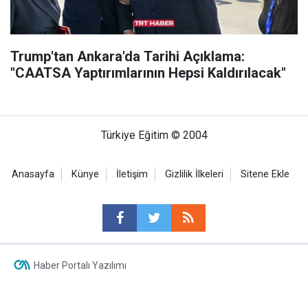
Trump'tan Ankara'da Tarihi Açıklama:
"CAATSA Yaptırımlarının Hepsi Kaldırılacak"
Türkiye Eğitim © 2004
Anasayfa
Künye
İletişim
Gizlilik İlkeleri
Sitene Ekle
Haber Portalı Yazılımı