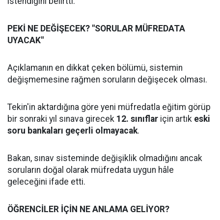
istendiğini belirtti.
PEKİ NE DEĞİŞECEK? "SORULAR MÜFREDATA
UYACAK"
Açıklamanın en dikkat çeken bölümü, sistemin
değişmemesine rağmen soruların değişecek olması.
Tekin'in aktardığına göre yeni müfredatla eğitim görüp
bir sonraki yıl sınava girecek
12. sınıflar
için artık
eski
soru bankaları geçerli olmayacak
.
Bakan, sınav sisteminde değişiklik olmadığını ancak
soruların doğal olarak müfredata uygun hâle
geleceğini ifade etti.
ÖĞRENCİLER İÇİN NE ANLAMA GELİYOR?