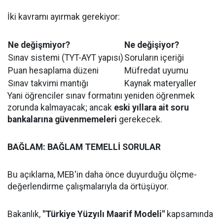
İki kavramı ayırmak gerekiyor:
Ne değişmiyor?
Ne değişiyor?
Sınav sistemi (TYT-AYT yapısı)
Soruların içeriği
Puan hesaplama düzeni
Müfredat uyumu
Sınav takvimi mantığı
Kaynak materyaller
Yani öğrenciler sınav formatını yeniden öğrenmek
zorunda kalmayacak; ancak
eski yıllara ait soru
bankalarına güvenmemeleri
gerekecek.
BAĞLAM: BAĞLAM TEMELLİ SORULAR
Bu açıklama, MEB'in daha önce duyurduğu ölçme-
değerlendirme çalışmalarıyla da örtüşüyor.
Bakanlık,
"Türkiye Yüzyılı Maarif Modeli"
kapsamında