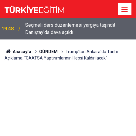
Seçmeli ders düzenlemesi yargıya taşındı!
19:48
Danıştay'da dava açıldı
Anasayfa
GÜNDEM
Trump'tan Ankara'da Tarihi
Açıklama: "CAATSA Yaptırımlarının Hepsi Kaldırılacak"