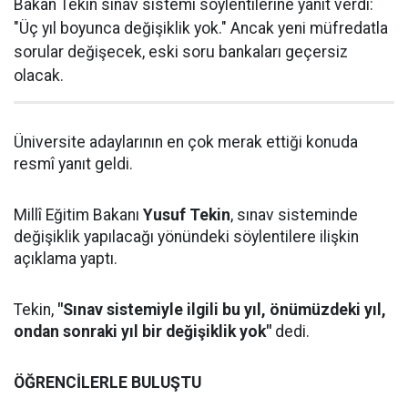
Bakan Tekin sınav sistemi söylentilerine yanıt verdi:
"Üç yıl boyunca değişiklik yok." Ancak yeni müfredatla
sorular değişecek, eski soru bankaları geçersiz
olacak.
Üniversite adaylarının en çok merak ettiği konuda
resmî yanıt geldi.
Millî Eğitim Bakanı
Yusuf Tekin
, sınav sisteminde
değişiklik yapılacağı yönündeki söylentilere ilişkin
açıklama yaptı.
Tekin,
"Sınav sistemiyle ilgili bu yıl, önümüzdeki yıl,
ondan sonraki yıl bir değişiklik yok"
dedi.
ÖĞRENCİLERLE BULUŞTU