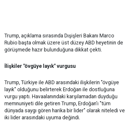
Trump, açıklama sırasında Dışişleri Bakanı Marco
Rubio başta olmak üzere üst düzey ABD heyetinin de
görüşmede hazır bulunduğuna dikkat çekti.
İlişkiler "övgüye layık" vurgusu
Trump, Türkiye ile ABD arasındaki ilişkilerin "övgüye
layık" olduğunu belirterek Erdoğan ile dostluğuna
vurgu yaptı. Havaalanındaki karşılamadan duyduğu
memnuniyeti dile getiren Trump, Erdoğan'ı "tüm
dünyada saygı gören harika bir lider" olarak niteledi ve
iki lider arasındaki uyuma değindi.