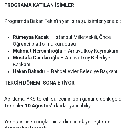
PROGRAMA KATILAN İSİMLER
Programda Bakan Tekin'in yanı sıra şu isimler yer aldı:
Rümeysa Kadak
– İstanbul Milletvekili, Önce
Öğrenci platformu kurucusu
Mahmut Hersanlıoğlu
– Arnavutköy Kaymakamı
Mustafa Candaroğlu
– Arnavutköy Belediye
Başkanı
Hakan Bahadır
– Bahçelievler Belediye Başkanı
TERCİH DÖNEMİ SONA ERİYOR
Açıklama, YKS tercih sürecinin son gününe denk geldi.
Tercihler
10 Ağustos
'a kadar yapılabiliyor.
Yerleştirme sonuçlarının ardından ek yerleştirme