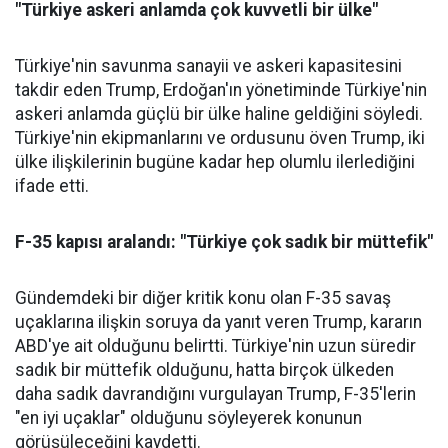
"Türkiye askeri anlamda çok kuvvetli bir ülke"
Türkiye'nin savunma sanayii ve askeri kapasitesini
takdir eden Trump, Erdoğan'ın yönetiminde Türkiye'nin
askeri anlamda güçlü bir ülke haline geldiğini söyledi.
Türkiye'nin ekipmanlarını ve ordusunu öven Trump, iki
ülke ilişkilerinin bugüne kadar hep olumlu ilerlediğini
ifade etti.
F-35 kapısı aralandı: "Türkiye çok sadık bir müttefik"
Gündemdeki bir diğer kritik konu olan F-35 savaş
uçaklarına ilişkin soruya da yanıt veren Trump, kararın
ABD'ye ait olduğunu belirtti. Türkiye'nin uzun süredir
sadık bir müttefik olduğunu, hatta birçok ülkeden
daha sadık davrandığını vurgulayan Trump, F-35'lerin
"en iyi uçaklar" olduğunu söyleyerek konunun
görüşüleceğini kaydetti.