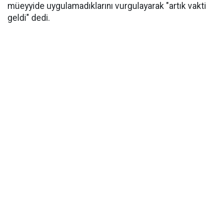
müeyyide uygulamadıklarını vurgulayarak "artık vakti
geldi" dedi.