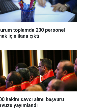
kurum toplamda 200 personel
ak için ilana çıktı
00 hakim savcı alımı başvuru
lavuzu yayımlandı