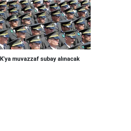
K'ya muvazzaf subay alınacak