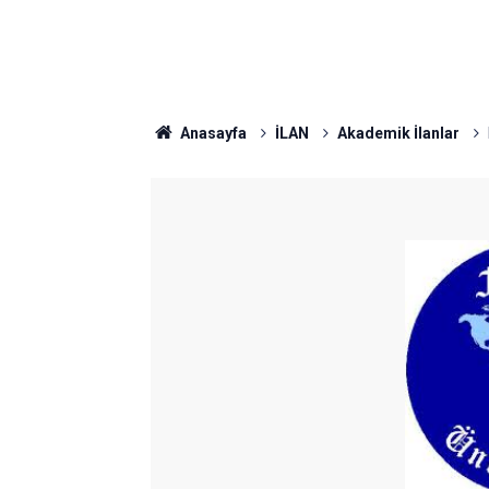
Anasayfa
İLAN
Akademik İlanlar