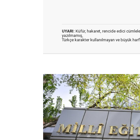
UYARI:
Küfür, hakaret, rencide edici cümleler 
yazılmamış,
Türkçe karakter kullanılmayan ve büyük har