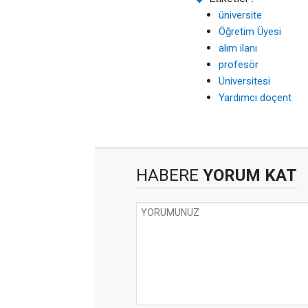
üniversite
Öğretim Üyesi
alım ilanı
profesör
Üniversitesi
Yardımcı doçent
HABERE
YORUM KAT