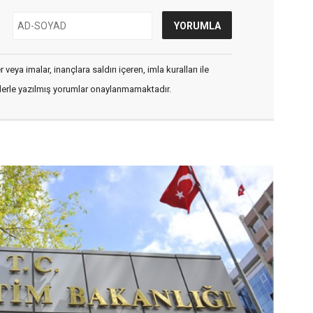
veya imalar, inançlara saldırı içeren, imla kuralları ile
flerle yazılmış yorumlar onaylanmamaktadır.