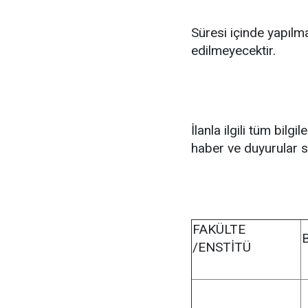
Süresi içinde yapılm
edilmeyecektir.
İlanla ilgili tüm bil
haber ve duyurular sa
FAKÜLTE
/ENSTİTÜ