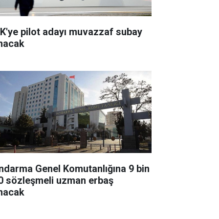
K'ye pilot adayı muvazzaf subay
ınacak
ndarma Genel Komutanlığına 9 bin
0 sözleşmeli uzman erbaş
ınacak