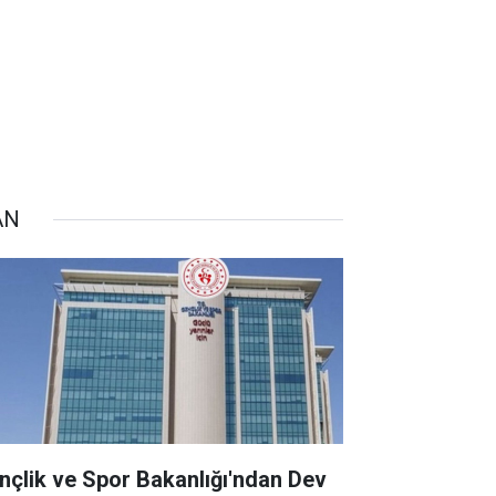
AN
nçlik ve Spor Bakanlığı'ndan Dev