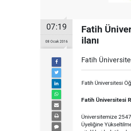
07:19
Fatih Ünive
ilanı
08 Ocak 2016
Fatih Üniversit
Fatih Üniversitesi Öğ
Fatih Üniversitesi 
Üniversitemize 2547
Üyeliğine Yükseltil