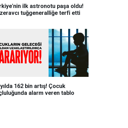
rkiye'nin ilk astronotu paşa oldu!
zeravcı tuğgeneralliğe terfi etti
 yılda 162 bin artış! Çocuk
çluluğunda alarm veren tablo