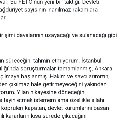
 var. Bu FETÖ'nün yeni bir taktiği. Devleti
ağduriyet sayısının inanılmaz rakamlara
ar.
işimi davalarının uzayacağı ve sulanacağı gibi
un süreceğini tahmin etmiyorum. İstanbul
lığı'nda soruşturmalar tamamlanmış, Ankara
açılmaya başlanmış. Hakim ve savcılarımızın,
den çıkılmaz hale getirmeyeceğini yakından
liyorum. Yılan hikayesine döneceğini
tayin etmek istemem ama özellikle silahı
 köprüleri kapatan, devlet kurumlarını basan
gili kararların kısa sürede çıkacağını