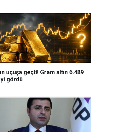
tın uçuşa geçti! Gram altın 6.489
'yi gördü