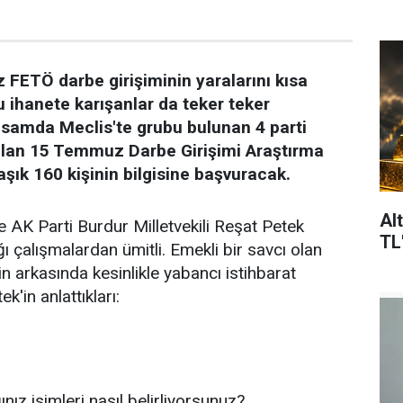
FETÖ darbe girişiminin yaralarını kısa
 ihanete karışanlar da teker teker
psamda Meclis'te grubu bulunan 4 parti
ulan 15 Temmuz Darbe Girişimi Araştırma
şık 160 kişinin bilgisine başvuracak.
Al
AK Parti Burdur Milletvekili Reşat Petek
TL
çalışmalardan ümitli. Emekli bir savcı olan
n arkasında kesinlikle yabancı istihbarat
ek'in anlattıkları:
nız isimleri nasıl belirliyorsunuz?