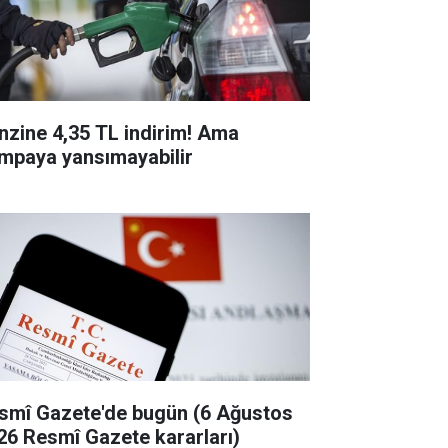
nzine 4,35 TL indirim! Ama
mpaya yansımayabilir
smî Gazete'de bugün (6 Ağustos
26 Resmî Gazete kararları)