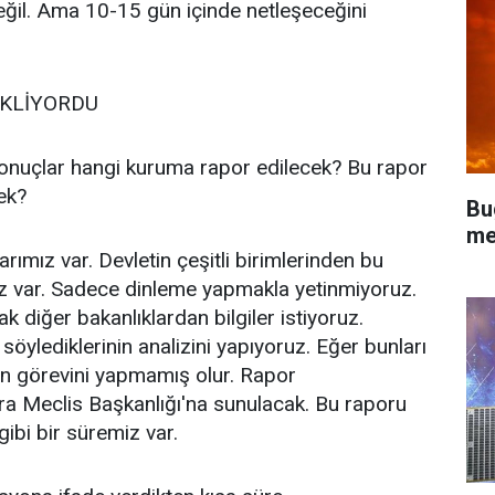
değil. Ama 10-15 gün içinde netleşeceğini
EKLİYORDU
onuçlar hangi kuruma rapor edilecek? Bu rapor
ek?
Bu
me
mız var. Devletin çeşitli birimlerinden bu
 var. Sadece dinleme yapmakla yetinmiyoruz.
ak diğer bakanlıklardan bilgiler istiyoruz.
 söylediklerinin analizini yapıyoruz. Eğer bunları
 görevini yapmamış olur. Rapor
a Meclis Başkanlığı'na sunulacak. Bu raporu
gibi bir süremiz var.