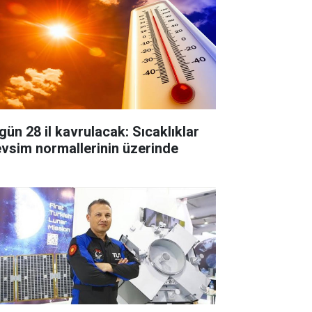
gün 28 il kavrulacak: Sıcaklıklar
vsim normallerinin üzerinde