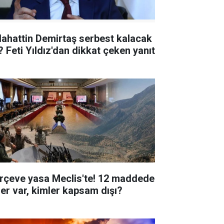
lahattin Demirtaş serbest kalacak
? Feti Yıldız'dan dikkat çeken yanıt
rçeve yasa Meclis'te! 12 maddede
ler var, kimler kapsam dışı?