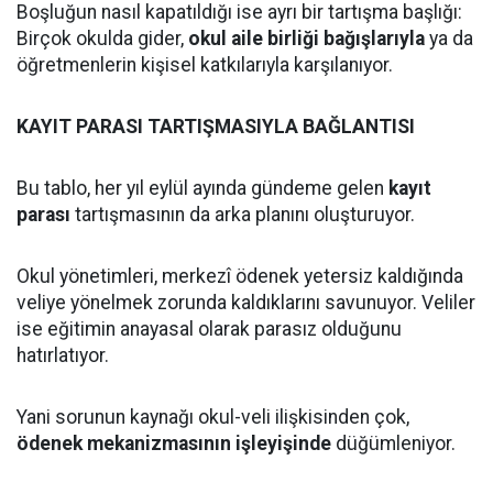
Boşluğun nasıl kapatıldığı ise ayrı bir tartışma başlığı:
Birçok okulda gider,
okul aile birliği bağışlarıyla
ya da
öğretmenlerin kişisel katkılarıyla karşılanıyor.
KAYIT PARASI TARTIŞMASIYLA BAĞLANTISI
Bu tablo, her yıl eylül ayında gündeme gelen
kayıt
parası
tartışmasının da arka planını oluşturuyor.
Okul yönetimleri, merkezî ödenek yetersiz kaldığında
veliye yönelmek zorunda kaldıklarını savunuyor. Veliler
ise eğitimin anayasal olarak parasız olduğunu
hatırlatıyor.
Yani sorunun kaynağı okul-veli ilişkisinden çok,
ödenek mekanizmasının işleyişinde
düğümleniyor.