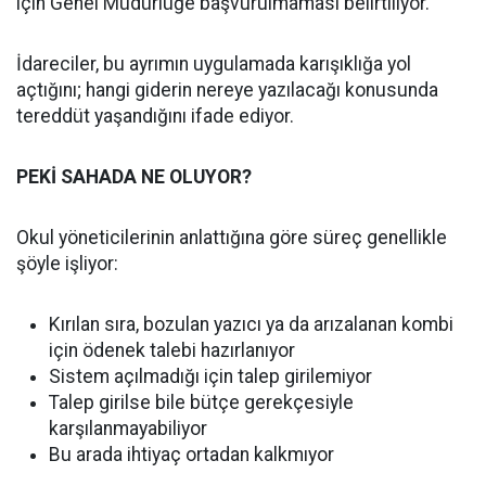
için Genel Müdürlüğe başvurulmaması belirtiliyor.
İdareciler, bu ayrımın uygulamada karışıklığa yol
açtığını; hangi giderin nereye yazılacağı konusunda
tereddüt yaşandığını ifade ediyor.
PEKİ SAHADA NE OLUYOR?
Okul yöneticilerinin anlattığına göre süreç genellikle
şöyle işliyor:
Kırılan sıra, bozulan yazıcı ya da arızalanan kombi
için ödenek talebi hazırlanıyor
Sistem açılmadığı için talep girilemiyor
Talep girilse bile bütçe gerekçesiyle
karşılanmayabiliyor
Bu arada ihtiyaç ortadan kalkmıyor