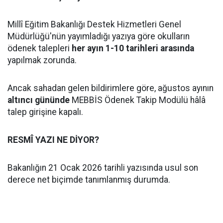
Millî Eğitim Bakanlığı Destek Hizmetleri Genel
Müdürlüğü'nün yayımladığı yazıya göre okulların
ödenek talepleri
her ayın 1-10 tarihleri arasında
yapılmak zorunda.
Ancak sahadan gelen bildirimlere göre, ağustos ayının
altıncı gününde
MEBBİS Ödenek Takip Modülü hâlâ
talep girişine kapalı.
RESMÎ YAZI NE DİYOR?
Bakanlığın 21 Ocak 2026 tarihli yazısında usul son
derece net biçimde tanımlanmış durumda.