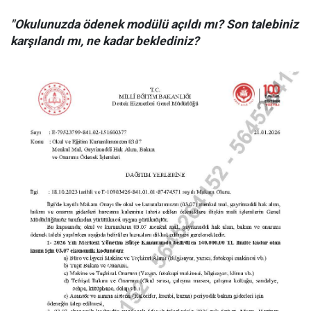
"Okulunuzda ödenek modülü açıldı mı? Son talebiniz
karşılandı mı, ne kadar beklediniz?