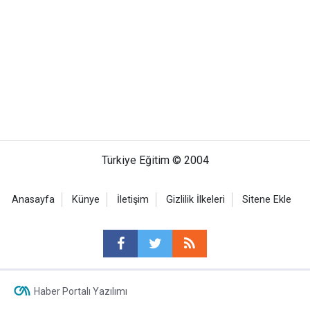
Türkiye Eğitim © 2004
Anasayfa
Künye
İletişim
Gizlilik İlkeleri
Sitene Ekle
Haber Portalı Yazılımı