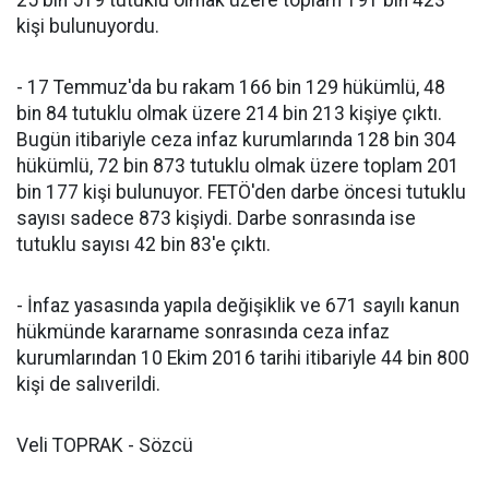
25 bin 519 tutuklu olmak üzere toplam 191 bin 423
kişi bulunuyordu.
- 17 Temmuz'da bu rakam 166 bin 129 hükümlü, 48
bin 84 tutuklu olmak üzere 214 bin 213 kişiye çıktı.
Bugün itibariyle ceza infaz kurumlarında 128 bin 304
hükümlü, 72 bin 873 tutuklu olmak üzere toplam 201
bin 177 kişi bulunuyor. FETÖ'den darbe öncesi tutuklu
sayısı sadece 873 kişiydi. Darbe sonrasında ise
tutuklu sayısı 42 bin 83'e çıktı.
- İnfaz yasasında yapıla değişiklik ve 671 sayılı kanun
hükmünde kararname sonrasında ceza infaz
kurumlarından 10 Ekim 2016 tarihi itibariyle 44 bin 800
kişi de salıverildi.
Veli TOPRAK - Sözcü