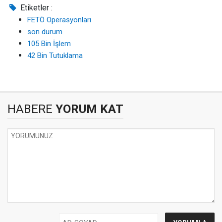
Etiketler :
FETÖ Operasyonları
son durum
105 Bin İşlem
42 Bin Tutuklama
HABERE
YORUM KAT