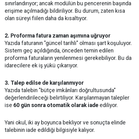
sınırlandırıyor; ancak modülün bu pencerenin başında
erişime açılmadığı bildiriliyor. Bu durum, zaten kısa
olan süreyi fiilen daha da kısaltıyor.
2. Proforma fatura zaman aşımına uğruyor
Yazıda faturanın "güncel tarihli" olması şart koşuluyor.
Sistem geç açıldığında, önceden temin edilen
proforma faturaların yenilenmesi gerekebiliyor. Bu da
idarecilere ek iş yükü çıkarıyor.
3. Talep edilse de karşılanmıyor
Yazıda talebin "bütçe imkânları doğrultusunda"
değerlendirileceği belirtiliyor. Karşılanmayan talepler
ise
60 gün sonra otomatik olarak iade
ediliyor.
Yani okul, iki ay boyunca bekliyor ve sonuçta elinde
talebinin iade edildiği bilgisiyle kalıyor.