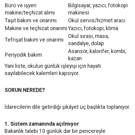
Büro ve işyeri
Bilgisayar, yazıcı, fotokopi
makine/teçhizat alımı
makinesi
Taşıt bakım ve onarımı
Okul servis/hizmet aracı
Makine ve teçhizat onarımı
Yazıcı, fotokopi, klima
Okul sırası, masa,
Tefrişat bakım ve onarımı
sandalye, dolap
Asansör, kalorifer, kombi,
Periyodik bakım
kazan
Yani liste, okulun günlük işleyişi için hayati
sayılabilecek kalemleri kapsıyor.
SORUN NEREDE?
İdarecilerin dile getirdiği şikâyet üç başlıkta toplanıyor.
1. Sistem zamanında açılmıyor
Bakanlık talebi 10 günlük dar bir pencereyle