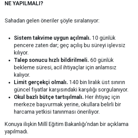
NE YAPILMALI?
Sahadan gelen öneriler şöyle sıralanıyor:
Sistem takvime uygun açılmalı.
10 günlük
pencere zaten dar; geç açılış bu süreyi işlevsiz
kılıyor.
Talep sonucu hızlı bildirilmeli.
60 günlük
bekleme süresi, acil ihtiyaçlar için anlamsız
kalıyor.
Limit gerçekçi olmalı.
140 bin liralık üst sınırın
güncel fiyatlar karşısındaki karşılığı sorgulanıyor.
Okul bazlı bütçe tartışılmalı.
Her ihtiyaç için
merkeze başvurmak yerine, okullara belirli bir
harcama yetkisi tanınması öneriliyor.
Konuya ilişkin Millî Eğitim Bakanlığı'ndan bir açıklama
yapılmadı.