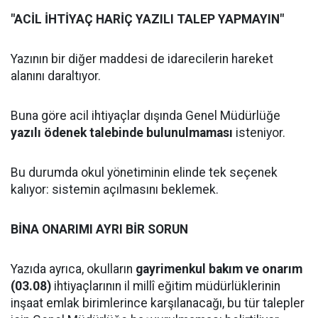
"ACİL İHTİYAÇ HARİÇ YAZILI TALEP YAPMAYIN"
Yazının bir diğer maddesi de idarecilerin hareket
alanını daraltıyor.
Buna göre acil ihtiyaçlar dışında Genel Müdürlüğe
yazılı ödenek talebinde bulunulmaması
isteniyor.
Bu durumda okul yönetiminin elinde tek seçenek
kalıyor: sistemin açılmasını beklemek.
BİNA ONARIMI AYRI BİR SORUN
Yazıda ayrıca, okulların
gayrimenkul bakım ve onarım
(03.08)
ihtiyaçlarının il millî eğitim müdürlüklerinin
inşaat emlak birimlerince karşılanacağı, bu tür talepler