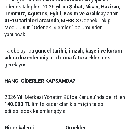
ödenek talepleri; 2026 yılının
Şubat, Nisan, Haziran,
Temmuz, Ağustos, Eylül, Kasım ve Aralık
aylarının
01-10 tarihleri arasında
, MEBBİS Ödenek Takip
Modülü'nün "Ödenek İşlemleri" bölümünden
yapılacak.
Talebe ayrıca
güncel tarihli, imzalı, kaşeli ve kurum
adına düzenlenmiş proforma fatura
eklenmesi
gerekiyor.
HANGİ GİDERLER KAPSAMDA?
2026 Yılı Merkezi Yönetim Bütçe Kanunu'nda belirtilen
140.000 TL
limite kadar olan kısım için talep
edilebilecek kalemler şöyle:
Gider kalemi
Örnekler