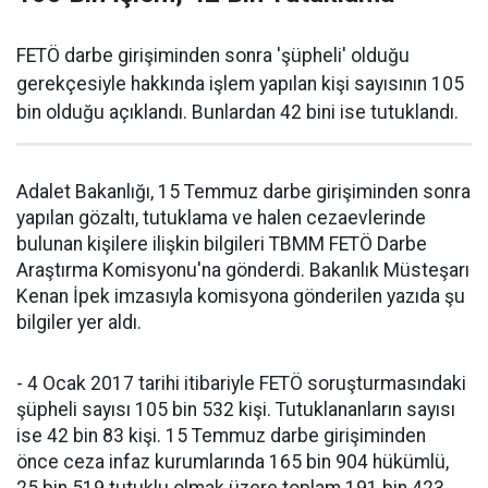
FETÖ darbe girişiminden sonra 'şüpheli' olduğu
gerekçesiyle hakkında işlem yapılan kişi sayısının 105
bin olduğu açıklandı. Bunlardan 42 bini ise tutuklandı.
Adalet Bakanlığı, 15 Temmuz darbe girişiminden sonra
yapılan gözaltı, tutuklama ve halen cezaevlerinde
bulunan kişilere ilişkin bilgileri TBMM FETÖ Darbe
Araştırma Komisyonu'na gönderdi. Bakanlık Müsteşarı
Kenan İpek imzasıyla komisyona gönderilen yazıda şu
bilgiler yer aldı.
- 4 Ocak 2017 tarihi itibariyle FETÖ soruşturmasındaki
şüpheli sayısı 105 bin 532 kişi. Tutuklananların sayısı
ise 42 bin 83 kişi. 15 Temmuz darbe girişiminden
önce ceza infaz kurumlarında 165 bin 904 hükümlü,