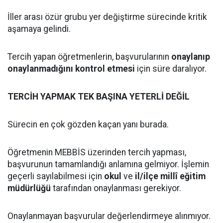
İller arası özür grubu yer değiştirme sürecinde kritik
aşamaya gelindi.
Tercih yapan öğretmenlerin, başvurularının
onaylanıp
onaylanmadığını kontrol etmesi
için süre daralıyor.
TERCİH YAPMAK TEK BAŞINA YETERLİ DEĞİL
Sürecin en çok gözden kaçan yanı burada.
Öğretmenin MEBBİS üzerinden tercih yapması,
başvurunun tamamlandığı anlamına gelmiyor. İşlemin
geçerli sayılabilmesi için
okul
ve
il/ilçe millî eğitim
müdürlüğü
tarafından onaylanması gerekiyor.
Onaylanmayan başvurular değerlendirmeye alınmıyor.