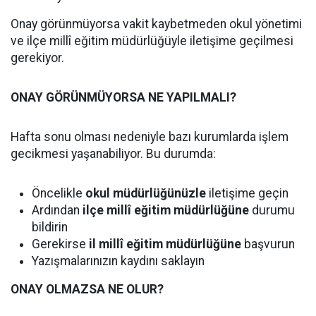
Onay görünmüyorsa vakit kaybetmeden okul yönetimi
ve ilçe millî eğitim müdürlüğüyle iletişime geçilmesi
gerekiyor.
ONAY GÖRÜNMÜYORSA NE YAPILMALI?
Hafta sonu olması nedeniyle bazı kurumlarda işlem
gecikmesi yaşanabiliyor. Bu durumda:
Öncelikle
okul müdürlüğünüzle
iletişime geçin
Ardından
ilçe millî eğitim müdürlüğüne
durumu
bildirin
Gerekirse
il millî eğitim müdürlüğüne
başvurun
Yazışmalarınızın kaydını saklayın
ONAY OLMAZSA NE OLUR?