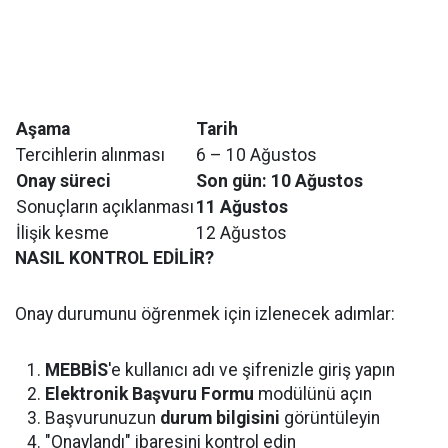
Aşama
Tarih
Tercihlerin alınması
6 – 10 Ağustos
Onay süreci
Son gün: 10 Ağustos
Sonuçların açıklanması
11 Ağustos
İlişik kesme
12 Ağustos
NASIL KONTROL EDİLİR?
Onay durumunu öğrenmek için izlenecek adımlar:
MEBBİS
'e kullanıcı adı ve şifrenizle giriş yapın
Elektronik Başvuru Formu
modülünü açın
Başvurunuzun
durum bilgisini
görüntüleyin
"Onaylandı" ibaresini kontrol edin