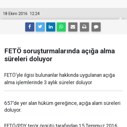
18 Ekim 2016
12:24
FETÖ soruşturmalarında açığa alma
süreleri doluyor
FETÖ'yle ilgisi bulunanlar hakkında uygulanan açığa
alma işlemlerinde 3 aylık süreler doluyor
657'de yer alan hüküm gereğince, açığa alam süreleri
doluyor.
FETÖ/PDY terör örgütü tarafından 15 Temmuz 2016