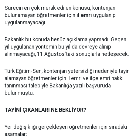
Sürecin en çok merak edilen konusu, kontenjan
bulunamayan öğretmenler için
il emri
uygulanıp
uygulanmayacağı.
Bakanlık bu konuda henüz açıklama yapmadı. Geçen
yıl uygulanan yöntemin bu yıl da devreye alınıp
alınmayacağı, 11 Ağustos'taki sonuçlarla netleşecek.
Türk Eğitim-Sen, kontenjan yetersizliği nedeniyle tayin
alamayan öğretmenler için il emri ve ilçe emri hakkı
tanınması talebiyle Bakanlığa yazılı başvuruda
bulunmuştu.
TAYİNİ ÇIKANLARI NE BEKLİYOR?
Yer değişikliği gerçekleşen öğretmenler için sıradaki
aşamalar: