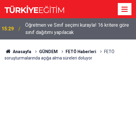
!
Öğretmen ve Sınıf seçimi kurayla! 16 kritere göre
15:29
sınıf dağıtımı yapılacak
Anasayfa
GÜNDEM
FETÖ Haberleri
FETÖ
soruşturmalarında açığa alma süreleri doluyor