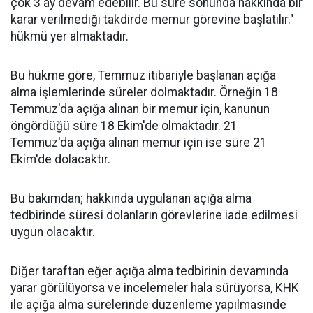
çok 3 ay devam edebilir. Bu süre sonunda hakkında bir
karar verilmediği takdirde memur görevine başlatılır."
hükmü yer almaktadır.
Bu hükme göre, Temmuz itibariyle başlanan açığa
alma işlemlerinde süreler dolmaktadır. Örneğin 18
Temmuz'da açığa alınan bir memur için, kanunun
öngördüğü süre 18 Ekim'de olmaktadır. 21
Temmuz'da açığa alınan memur için ise süre 21
Ekim'de dolacaktır.
Bu bakımdan; hakkında uygulanan açığa alma
tedbirinde süresi dolanların görevlerine iade edilmesi
uygun olacaktır.
Diğer taraftan eğer açığa alma tedbirinin devamında
yarar görülüyorsa ve incelemeler hala sürüyorsa, KHK
ile açığa alma sürelerinde düzenleme yapılmasınde