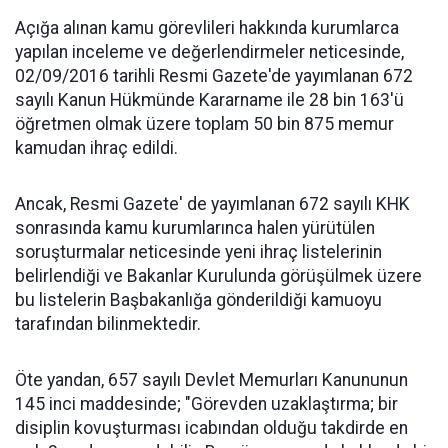
Açığa alınan kamu görevlileri hakkında kurumlarca
yapılan inceleme ve değerlendirmeler neticesinde,
02/09/2016 tarihli Resmi Gazete'de yayımlanan 672
sayılı Kanun Hükmünde Kararname ile 28 bin 163'ü
öğretmen olmak üzere toplam 50 bin 875 memur
kamudan ihraç edildi.
Ancak, Resmi Gazete' de yayımlanan 672 sayılı KHK
sonrasında kamu kurumlarınca halen yürütülen
soruşturmalar neticesinde yeni ihraç listelerinin
belirlendiği ve Bakanlar Kurulunda görüşülmek üzere
bu listelerin Başbakanlığa gönderildiği kamuoyu
tarafından bilinmektedir.
Öte yandan, 657 sayılı Devlet Memurları Kanununun
145 inci maddesinde; "Görevden uzaklaştırma; bir
disiplin kovuşturması icabından olduğu takdirde en