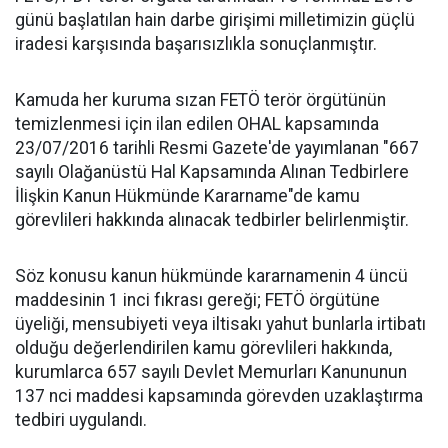
günü başlatılan hain darbe girişimi milletimizin güçlü
iradesi karşısında başarısızlıkla sonuçlanmıştır.
Kamuda her kuruma sızan FETÖ terör örgütünün
temizlenmesi için ilan edilen OHAL kapsamında
23/07/2016 tarihli Resmi Gazete'de yayımlanan "667
sayılı Olağanüstü Hal Kapsamında Alınan Tedbirlere
İlişkin Kanun Hükmünde Kararname"de kamu
görevlileri hakkında alınacak tedbirler belirlenmiştir.
Söz konusu kanun hükmünde kararnamenin 4 üncü
maddesinin 1 inci fıkrası gereği; FETÖ örgütüne
üyeliği, mensubiyeti veya iltisakı yahut bunlarla irtibatı
olduğu değerlendirilen kamu görevlileri hakkında,
kurumlarca 657 sayılı Devlet Memurları Kanununun
137 nci maddesi kapsamında görevden uzaklaştırma
tedbiri uygulandı.