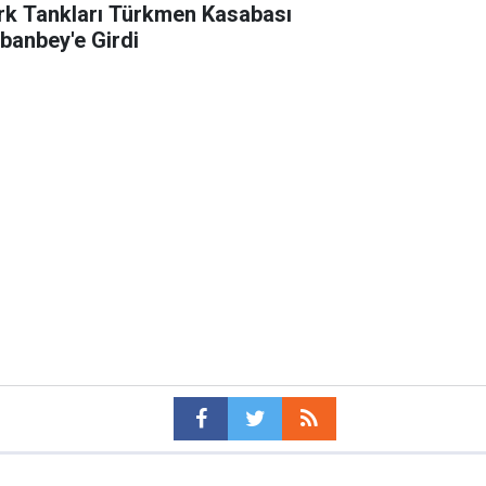
rk Tankları Türkmen Kasabası
banbey'e Girdi