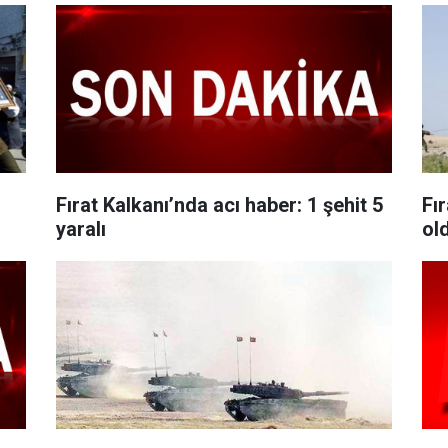
Fırat Kalkanı’nda acı haber: 1 şehit 5
Fı
yaralı
ol