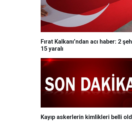
Fırat Kalkanı’ndan acı haber: 2 şehi
15 yaralı
Kayıp askerlerin kimlikleri belli ol