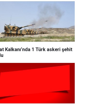
rat Kalkanı’nda 1 Türk askeri şehit
du