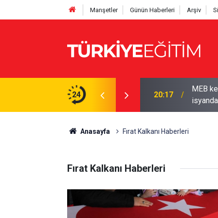
Manşetler
Günün Haberleri
Arşiv
S
MEB ken
 Sendikadan üyelerine kampanya
24
20:17
isyanda
Anasayfa
Fırat Kalkanı Haberleri
Fırat Kalkanı Haberleri