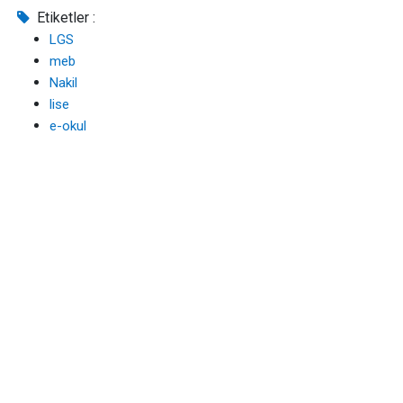
Etiketler :
LGS
meb
Nakil
lise
e-okul