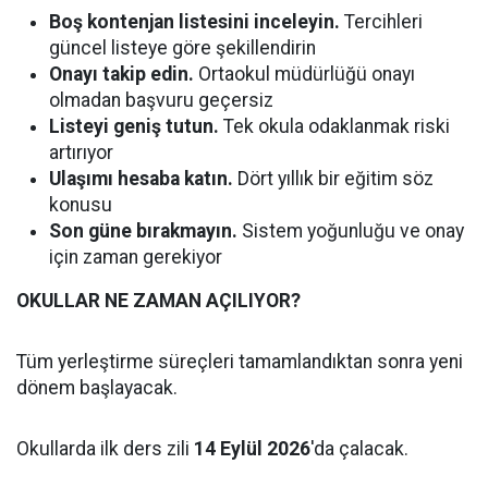
Boş kontenjan listesini inceleyin.
Tercihleri
güncel listeye göre şekillendirin
Onayı takip edin.
Ortaokul müdürlüğü onayı
olmadan başvuru geçersiz
Listeyi geniş tutun.
Tek okula odaklanmak riski
artırıyor
Ulaşımı hesaba katın.
Dört yıllık bir eğitim söz
konusu
Son güne bırakmayın.
Sistem yoğunluğu ve onay
için zaman gerekiyor
OKULLAR NE ZAMAN AÇILIYOR?
Tüm yerleştirme süreçleri tamamlandıktan sonra yeni
dönem başlayacak.
Okullarda ilk ders zili
14 Eylül 2026
'da çalacak.