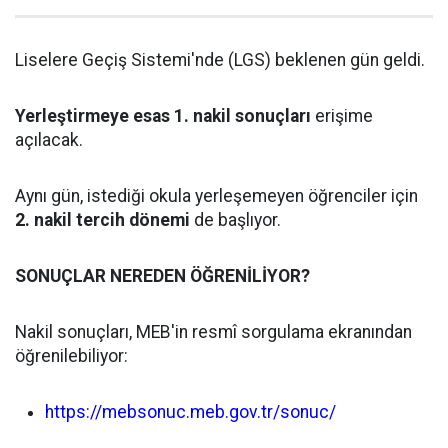
Liselere Geçiş Sistemi'nde (LGS) beklenen gün geldi.
Yerleştirmeye esas 1. nakil sonuçları
erişime
açılacak.
Aynı gün, istediği okula yerleşemeyen öğrenciler için
2. nakil tercih dönemi
de başlıyor.
SONUÇLAR NEREDEN ÖĞRENİLİYOR?
Nakil sonuçları, MEB'in resmî sorgulama ekranından
öğrenilebiliyor:
https://mebsonuc.meb.gov.tr/sonuc/