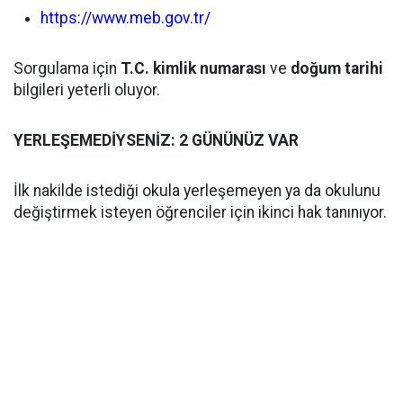
https://www.meb.gov.tr/
Sorgulama için
T.C. kimlik numarası
ve
doğum tarihi
bilgileri yeterli oluyor.
YERLEŞEMEDİYSENİZ: 2 GÜNÜNÜZ VAR
İlk nakilde istediği okula yerleşemeyen ya da okulunu
değiştirmek isteyen öğrenciler için ikinci hak tanınıyor.