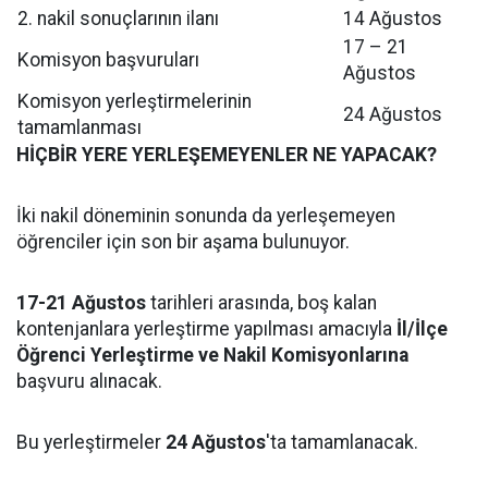
2. nakil sonuçlarının ilanı
14 Ağustos
17 – 21
Komisyon başvuruları
Ağustos
Komisyon yerleştirmelerinin
24 Ağustos
tamamlanması
HİÇBİR YERE YERLEŞEMEYENLER NE YAPACAK?
İki nakil döneminin sonunda da yerleşemeyen
öğrenciler için son bir aşama bulunuyor.
17-21 Ağustos
tarihleri arasında, boş kalan
kontenjanlara yerleştirme yapılması amacıyla
İl/İlçe
Öğrenci Yerleştirme ve Nakil Komisyonlarına
başvuru alınacak.
Bu yerleştirmeler
24 Ağustos
'ta tamamlanacak.