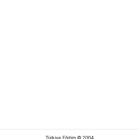
Türkiye Eğitim © 2004