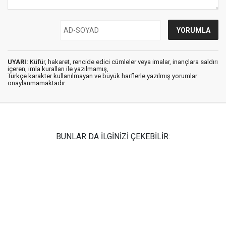
UYARI:
Küfür, hakaret, rencide edici cümleler veya imalar, inançlara saldırı
içeren, imla kuralları ile yazılmamış,
Türkçe karakter kullanılmayan ve büyük harflerle yazılmış yorumlar
onaylanmamaktadır.
BUNLAR DA İLGİNİZİ ÇEKEBİLİR: