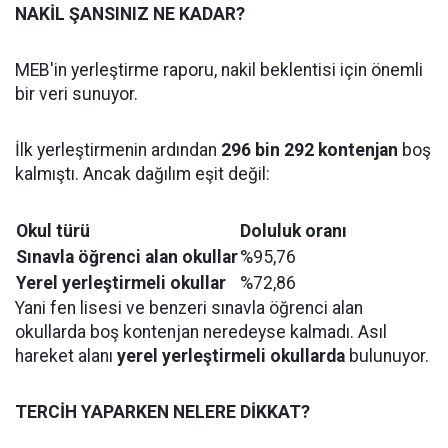
NAKİL ŞANSINIZ NE KADAR?
MEB'in yerleştirme raporu, nakil beklentisi için önemli
bir veri sunuyor.
İlk yerleştirmenin ardından
296 bin 292 kontenjan
boş
kalmıştı. Ancak dağılım eşit değil:
Okul türü
Doluluk oranı
Sınavla öğrenci alan okullar
%95,76
Yerel yerleştirmeli okullar
%72,86
Yani fen lisesi ve benzeri sınavla öğrenci alan
okullarda boş kontenjan neredeyse kalmadı. Asıl
hareket alanı
yerel yerleştirmeli okullarda
bulunuyor.
TERCİH YAPARKEN NELERE DİKKAT?