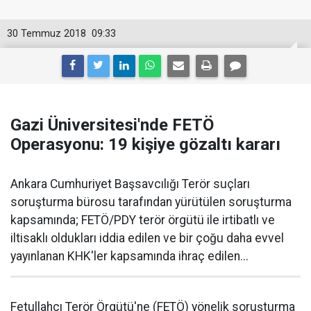
30 Temmuz 2018
09:33
Gazi Üniversitesi'nde FETÖ
Operasyonu: 19 kişiye gözaltı kararı
Ankara Cumhuriyet Başsavcılığı Terör suçları
soruşturma bürosu tarafından yürütülen soruşturma
kapsamında; FETÖ/PDY terör örgütü ile irtibatlı ve
iltisaklı oldukları iddia edilen ve bir çoğu daha evvel
yayınlanan KHK'ler kapsamında ihraç edilen...
Fetullahçı Terör Örgütü'ne (FETÖ) yönelik soruşturma