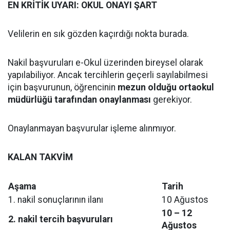
EN KRİTİK UYARI: OKUL ONAYI ŞART
Velilerin en sık gözden kaçırdığı nokta burada.
Nakil başvuruları e-Okul üzerinden bireysel olarak
yapılabiliyor. Ancak tercihlerin geçerli sayılabilmesi
için başvurunun, öğrencinin
mezun olduğu ortaokul
müdürlüğü tarafından onaylanması
gerekiyor.
Onaylanmayan başvurular işleme alınmıyor.
KALAN TAKVİM
Aşama
Tarih
1. nakil sonuçlarının ilanı
10 Ağustos
10 – 12
2. nakil tercih başvuruları
Ağustos