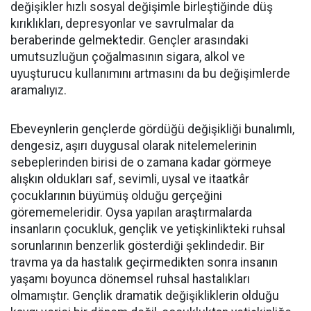
değişikler hızlı sosyal değişimle birleştiğinde düş
kırıklıkları, depresyonlar ve savrulmalar da
beraberinde gelmektedir. Gençler arasındaki
umutsuzluğun çoğalmasının sigara, alkol ve
uyuşturucu kullanımını artmasını da bu değişimlerde
aramalıyız.
Ebeveynlerin gençlerde gördüğü değişikliği bunalımlı,
dengesiz, aşırı duygusal olarak nitelemelerinin
sebeplerinden birisi de o zamana kadar görmeye
alışkın oldukları saf, sevimli, uysal ve itaatkâr
çocuklarının büyümüş olduğu gerçeğini
görememeleridir. Oysa yapılan araştırmalarda
insanların çocukluk, gençlik ve yetişkinlikteki ruhsal
sorunlarının benzerlik gösterdiği şeklindedir. Bir
travma ya da hastalık geçirmedikten sonra insanın
yaşamı boyunca dönemsel ruhsal hastalıkları
olmamıştır. Gençlik dramatik değişikliklerin olduğu