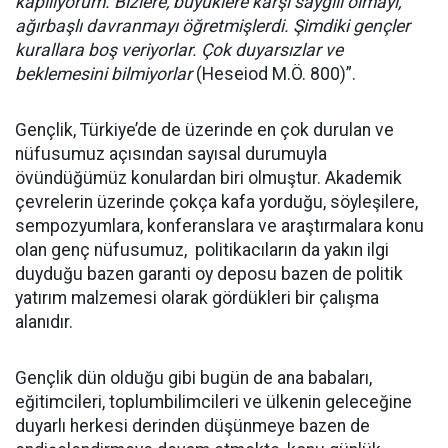
kapılıyorum. Bizlere, büyüklere karşı saygılı olmayı,
ağırbaşlı davranmayı öğretmişlerdi. Şimdiki gençler
kurallara boş veriyorlar. Çok duyarsızlar ve
beklemesini bilmiyorlar
(Heseiod M.Ö. 800)”.
Gençlik, Türkiye’de de üzerinde en çok durulan ve
nüfusumuz açısından sayısal durumuyla
övündüğümüz konulardan biri olmuştur. Akademik
çevrelerin üzerinde çokça kafa yorduğu, söyleşilere,
sempozyumlara, konferanslara ve araştırmalara konu
olan genç nüfusumuz, politikacıların da yakın ilgi
duyduğu bazen garanti oy deposu bazen de politik
yatırım malzemesi olarak gördükleri bir çalışma
alanıdır.
Gençlik dün olduğu gibi bugün de ana babaları,
eğitimcileri, toplumbilimcileri ve ülkenin geleceğine
duyarlı herkesi derinden düşünmeye bazen de