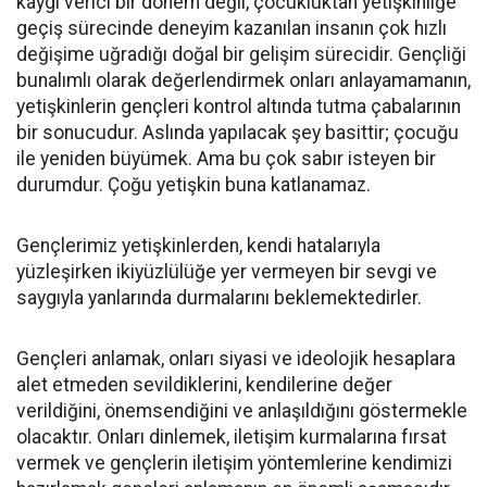
kaygı verici bir dönem değil, çocukluktan yetişkinliğe
geçiş sürecinde deneyim kazanılan insanın çok hızlı
değişime uğradığı doğal bir gelişim sürecidir. Gençliği
bunalımlı olarak değerlendirmek onları anlayamamanın,
yetişkinlerin gençleri kontrol altında tutma çabalarının
bir sonucudur. Aslında yapılacak şey basittir; çocuğu
ile yeniden büyümek. Ama bu çok sabır isteyen bir
durumdur. Çoğu yetişkin buna katlanamaz.
Gençlerimiz yetişkinlerden, kendi hatalarıyla
yüzleşirken ikiyüzlülüğe yer vermeyen bir sevgi ve
saygıyla yanlarında durmalarını beklemektedirler.
Gençleri anlamak, onları siyasi ve ideolojik hesaplara
alet etmeden sevildiklerini, kendilerine değer
verildiğini, önemsendiğini ve anlaşıldığını göstermekle
olacaktır. Onları dinlemek, iletişim kurmalarına fırsat
vermek ve gençlerin iletişim yöntemlerine kendimizi