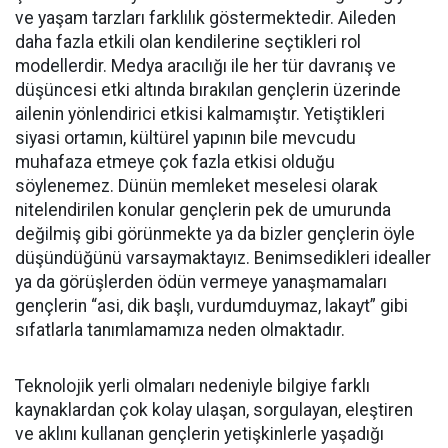
ve yaşam tarzları farklılık göstermektedir. Aileden
daha fazla etkili olan kendilerine seçtikleri rol
modellerdir. Medya aracılığı ile her tür davranış ve
düşüncesi etki altında bırakılan gençlerin üzerinde
ailenin yönlendirici etkisi kalmamıştır. Yetiştikleri
siyasi ortamın, kültürel yapının bile mevcudu
muhafaza etmeye çok fazla etkisi olduğu
söylenemez. Dünün memleket meselesi olarak
nitelendirilen konular gençlerin pek de umurunda
değilmiş gibi görünmekte ya da bizler gençlerin öyle
düşündüğünü varsaymaktayız. Benimsedikleri idealler
ya da görüşlerden ödün vermeye yanaşmamaları
gençlerin “asi, dik başlı, vurdumduymaz, lakayt” gibi
sıfatlarla tanımlamamıza neden olmaktadır.
Teknolojik yerli olmaları nedeniyle bilgiye farklı
kaynaklardan çok kolay ulaşan, sorgulayan, eleştiren
ve aklını kullanan gençlerin yetişkinlerle yaşadığı