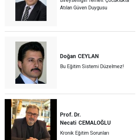
Bireyselliğin Temeli: Çocuklukta
Atılan Güven Duygusu
Doğan
CEYLAN
Bu Eğitim Sistemi Düzelmez!
Prof. Dr.
Necati
CEMALOĞLU
Kronik Eğitim Sorunları