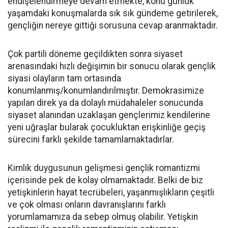
endişelendirmeye devam etmekte, konu günlük
yaşamdaki konuşmalarda sık sık gündeme getirilerek,
gençliğin nereye gittiği sorusuna cevap aranmaktadır.
Çok partili döneme geçildikten sonra siyaset
arenasındaki hızlı değişimin bir sonucu olarak gençlik
siyasi olayların tam ortasında
konumlanmış/konumlandırılmıştır. Demokrasimize
yapılan direk ya da dolaylı müdahaleler sonucunda
siyaset alanından uzaklaşan gençlerimiz kendilerine
yeni uğraşlar bularak çocukluktan erişkinliğe geçiş
sürecini farklı şekilde tamamlamaktadırlar.
Kimlik duygusunun gelişmesi gençlik romantizmi
içerisinde pek de kolay olmamaktadır. Belki de biz
yetişkinlerin hayat tecrübeleri, yaşanmışlıkların çeşitli
ve çok olması onların davranışlarını farklı
yorumlamamıza da sebep olmuş olabilir. Yetişkin