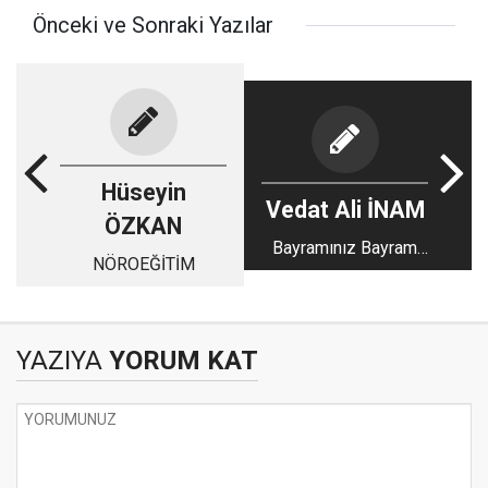
Önceki ve Sonraki Yazılar
Hüseyin
Vedat Ali İNAM
ÖZKAN
Bayramınız Bayram
NÖROEĞİTİM
Ola
YAZIYA
YORUM KAT