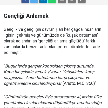
Gençliği Anlamak
Gençlik ve gençliğin davranışları her çağda insanların
ilgisini çekmiş ve günümüzde de ‘kuşak çatışması’
olarak adlandırılan ‘gençliği anlama güçlüğü’ farklı
zamanlarda benzer anlamlar içeren cümlelerle ifade
edilmiştir.
“
Bugünlerde gençler kontrolden çıkmış durumda.
Kaba bir şekilde yemek yiyorlar. Yetişkinlere karşı
saygısızlar. Anne-babalarına karşı çıkıyorlar ve
öğretmenlerini sinirlendiriyorlar
(Aristo. M.Ö. 350)”.
“
Günümüzün gençleri öyle umursamaz ki, ileride ülke
yönetimini ele alacaklarını düşündükçe umutsuzluğa