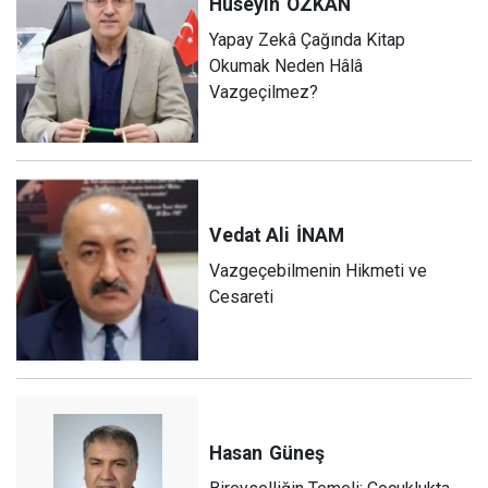
Hüseyin
ÖZKAN
Yapay Zekâ Çağında Kitap
Okumak Neden Hâlâ
Vazgeçilmez?
Vedat Ali
İNAM
Vazgeçebilmenin Hikmeti ve
Cesareti
Hasan
Güneş