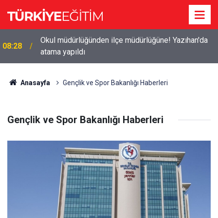
8 yılda 29 kat arttı! Vakıf üniversitesi ücretleri
08:08
servete döndü
Anasayfa
Gençlik ve Spor Bakanlığı Haberleri
Gençlik ve Spor Bakanlığı Haberleri