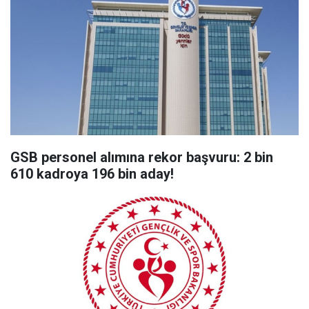
GSB personel alımına rekor başvuru: 2 bin
610 kadroya 196 bin aday!