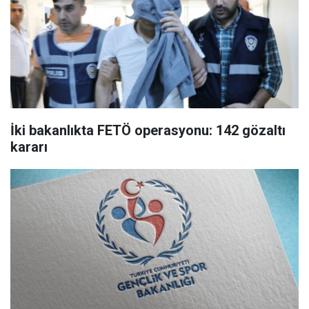
İki bakanlıkta FETÖ operasyonu: 142 gözaltı
kararı