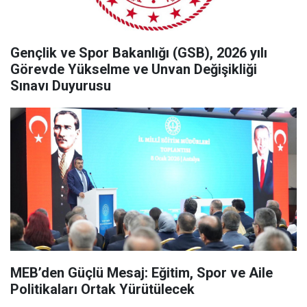
Gençlik ve Spor Bakanlığı (GSB), 2026 yılı
Görevde Yükselme ve Unvan Değişikliği
Sınavı Duyurusu
MEB’den Güçlü Mesaj: Eğitim, Spor ve Aile
Politikaları Ortak Yürütülecek