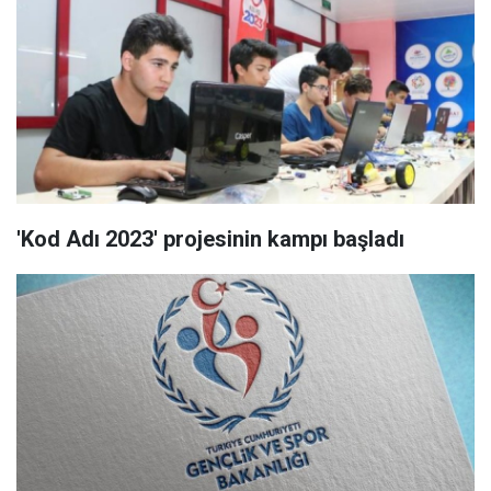
'Kod Adı 2023' projesinin kampı başladı