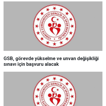
GSB, görevde yükselme ve unvan değişikliği
sınavı için başvuru alacak