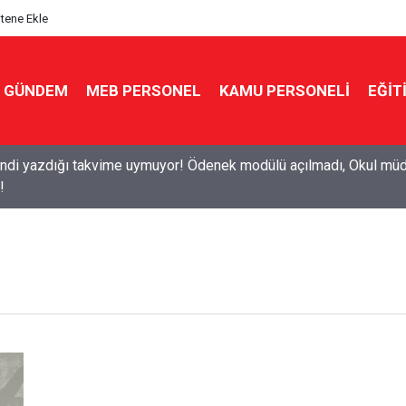
itene Ekle
GÜNDEM
MEB PERSONEL
KAMU PERSONELİ
EĞİT
di yazdığı takvime uymuyor! Ödenek modülü açılmadı, Okul müdü
!