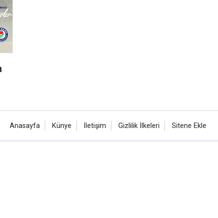
n
Anasayfa
Künye
İletişim
Gizlilik İlkeleri
Sitene Ekle