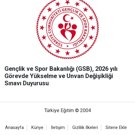
Gençlik ve Spor Bakanlığı (GSB), 2026 yılı
Görevde Yükselme ve Unvan Değişikliği
Sınavı Duyurusu
Türkiye Eğitim © 2004
Anasayfa
Künye
İletişim
Gizlilik İlkeleri
Sitene Ekle