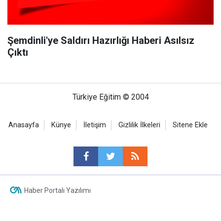
Şemdinli'ye Saldırı Hazırlığı Haberi Asılsız
Çıktı
Türkiye Eğitim © 2004
Anasayfa
Künye
İletişim
Gizlilik İlkeleri
Sitene Ekle
Haber Portalı Yazılımı