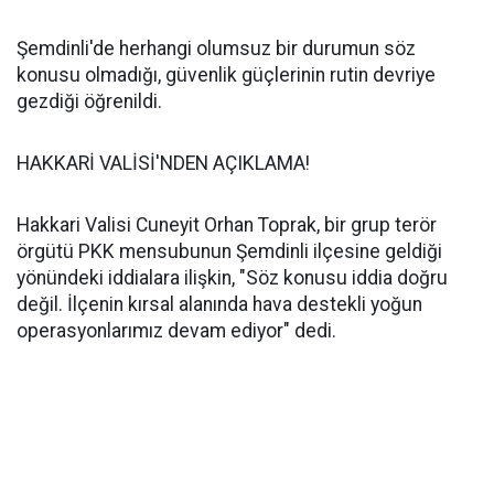
Şemdinli'de herhangi olumsuz bir durumun söz
konusu olmadığı, güvenlik güçlerinin rutin devriye
gezdiği öğrenildi.
HAKKARİ VALİSİ'NDEN AÇIKLAMA!
Hakkari Valisi Cuneyit Orhan Toprak, bir grup terör
örgütü PKK mensubunun Şemdinli ilçesine geldiği
yönündeki iddialara ilişkin, "Söz konusu iddia doğru
değil. İlçenin kırsal alanında hava destekli yoğun
operasyonlarımız devam ediyor" dedi.