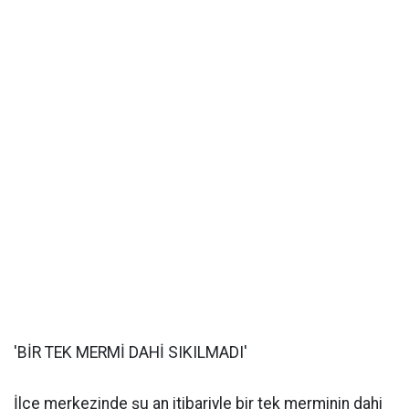
'BİR TEK MERMİ DAHİ SIKILMADI'
İlçe merkezinde şu an itibariyle bir tek merminin dahi