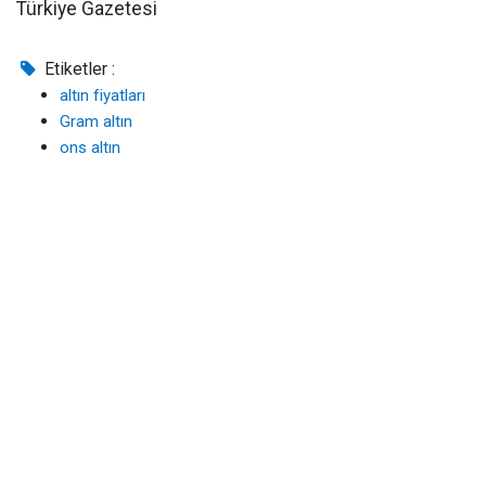
Türkiye Gazetesi
Etiketler :
altın fiyatları
Gram altın
ons altın