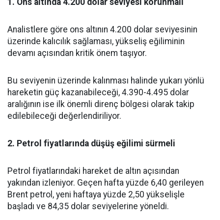
1. Ons altında 4.200 dolar seviyesi korunmalı
Analistlere göre ons altının 4.200 dolar seviyesinin
üzerinde kalıcılık sağlaması, yükseliş eğiliminin
devamı açısından kritik önem taşıyor.
Bu seviyenin üzerinde kalınması halinde yukarı yönlü
hareketin güç kazanabileceği, 4.390-4.495 dolar
aralığının ise ilk önemli direnç bölgesi olarak takip
edilebileceği değerlendiriliyor.
2. Petrol fiyatlarında düşüş eğilimi sürmeli
Petrol fiyatlarındaki hareket de altın açısından
yakından izleniyor. Geçen hafta yüzde 6,40 gerileyen
Brent petrol, yeni haftaya yüzde 2,50 yükselişle
başladı ve 84,35 dolar seviyelerine yöneldi.