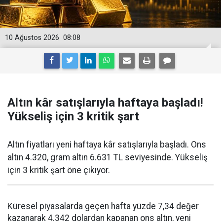
10 Ağustos 2026
08:08
Altın kâr satışlarıyla haftaya başladı!
Yükseliş için 3 kritik şart
Altın fiyatları yeni haftaya kâr satışlarıyla başladı. Ons
altın 4.320, gram altın 6.631 TL seviyesinde. Yükseliş
için 3 kritik şart öne çıkıyor.
Küresel piyasalarda geçen hafta yüzde 7,34 değer
kazanarak 4.342 dolardan kapanan ons altın, yeni