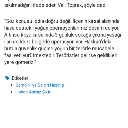
sıkılmadığını ifade eden Vali Toprak, şöyle dedi:
"Söz konusu iddia doğru değil. İlçenin kırsal alanında
hava destekli yoğun operasyonlarımız devam ediyor.
Altınsu köyü kırsalında 3 günlük sokağa çıkma yasağı
ilan edildi. O bölgede operasyon var. Hakkari'deki
bütün güvenlik güçleri yoğun bir terörle mücadele
faaliyeti yürütmektedir. Teröristler gelirse geldikleri
yere gömeriz."
Etiketler :
Şemdinli'ye Saldırı Hazırlığı
Haberi Asılsız Çıktı