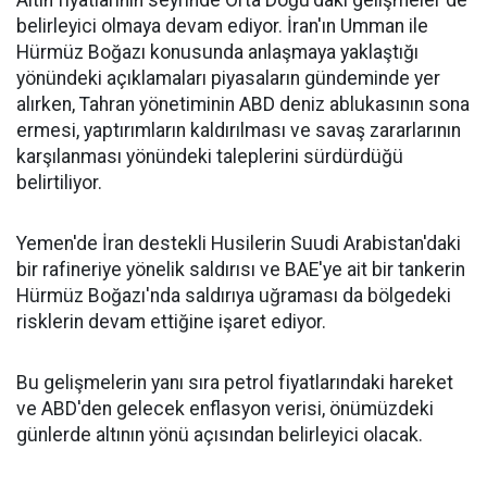
Altın fiyatlarının seyrinde Orta Doğu'daki gelişmeler de
belirleyici olmaya devam ediyor. İran'ın Umman ile
Hürmüz Boğazı konusunda anlaşmaya yaklaştığı
yönündeki açıklamaları piyasaların gündeminde yer
alırken, Tahran yönetiminin ABD deniz ablukasının sona
ermesi, yaptırımların kaldırılması ve savaş zararlarının
karşılanması yönündeki taleplerini sürdürdüğü
belirtiliyor.
Yemen'de İran destekli Husilerin Suudi Arabistan'daki
bir rafineriye yönelik saldırısı ve BAE'ye ait bir tankerin
Hürmüz Boğazı'nda saldırıya uğraması da bölgedeki
risklerin devam ettiğine işaret ediyor.
Bu gelişmelerin yanı sıra petrol fiyatlarındaki hareket
ve ABD'den gelecek enflasyon verisi, önümüzdeki
günlerde altının yönü açısından belirleyici olacak.