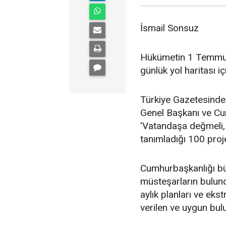
İsmail Sonsuz
Hükümetin 1 Temmuz 
günlük yol haritası 
Türkiye Gazetesinde 
Genel Başkanı ve C
'Vatandaşa değmeli,
tanımladığı 100 proj
Cumhurbaşkanlığı bür
müsteşarların bulun
aylık planları ve eks
verilen ve uygun bul