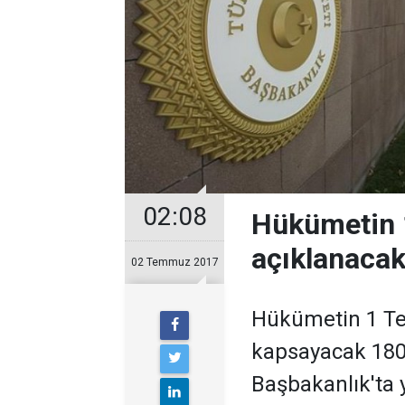
02:08
Hükümetin 
açıklanaca
02 Temmuz 2017
Hükümetin 1 Tem
kapsayacak 180 
Başbakanlık'ta