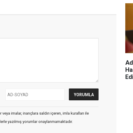
Ad
Ha
Edi
veya imalar, inançlara saldırı içeren, imla kuralları ile
flerle yazılmış yorumlar onaylanmamaktadır.