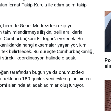
lan İcraat Takip Kurulu ile adım adım takip
p, hem de Genel Merkezdeki ekip yol
 takvimlendirmeye ilişkin, belli aralıklarla
ları Cumhurbaşkanı Erdoğan'a verecek. Bu
kanlıklarda hangi aksamalar yaşanıyor, kim
tek belirtilecek. Bu süreçte Cumhurbaşkanlığı,
 sürekli koordinasyon halinde olacak.
Po
al
ğan tarafından bugün ya da önümüzdeki
ı beklenen 180 günlük yeni eylem planının en
omi alanında atılacak adımlar oluşturuyor.