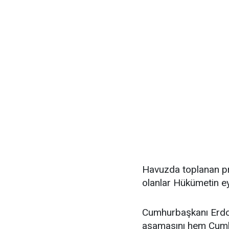
Havuzda toplanan pr
olanlar Hükümetin ey
Cumhurbaşkanı Erdo
aşamasını hem Cumh