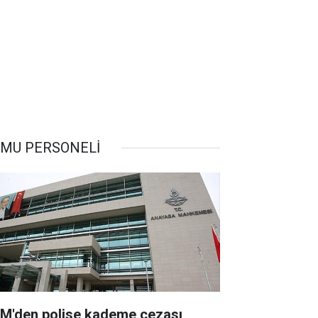
MU PERSONELİ
M'den polise kademe cezası