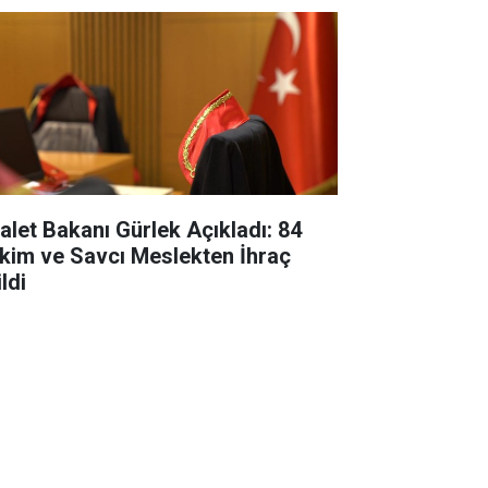
alet Bakanı Gürlek Açıkladı: 84
kim ve Savcı Meslekten İhraç
ldi