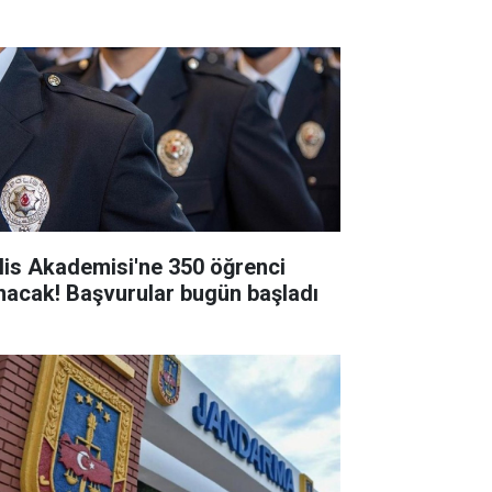
lis Akademisi'ne 350 öğrenci
ınacak! Başvurular bugün başladı