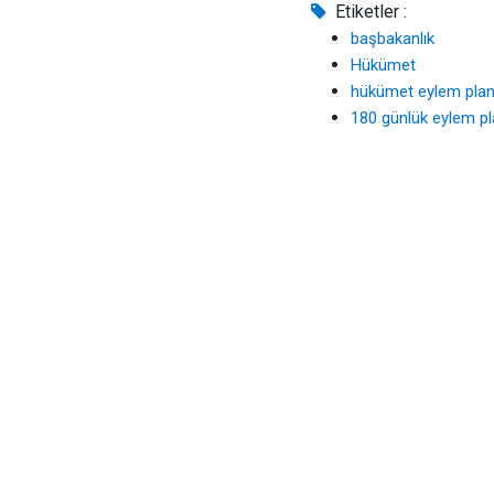
Etiketler :
başbakanlık
Hükümet
hükümet eylem plan
180 günlük eylem pl