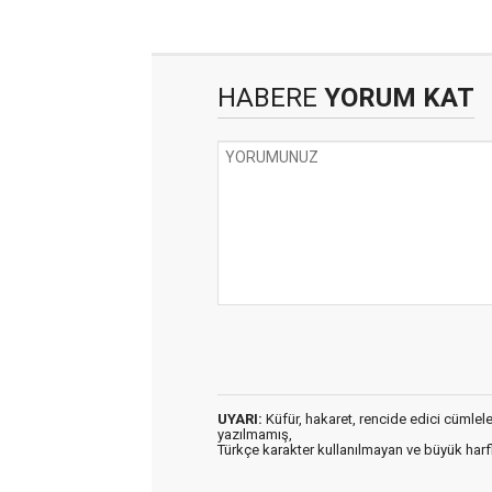
HABERE
YORUM KAT
UYARI:
Küfür, hakaret, rencide edici cümleler 
yazılmamış,
Türkçe karakter kullanılmayan ve büyük har