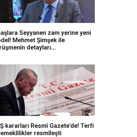
aşlara Seyyanen zam yerine yeni
del! Mehmet Şimşek ile
rüşmenin detayları...
Ş kararları Resmî Gazete'de! Terfi
 emeklilikler resmîleşti