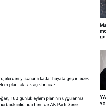
Ma
mo
gö
ojelerden yılsonuna kadar hayata geç irilecek
lem planı olarak açıklanacak.
YA
ğan, 180 günlük eylem planının uygulanma
ve
urbaşkanlığında hem de AK Parti Genel