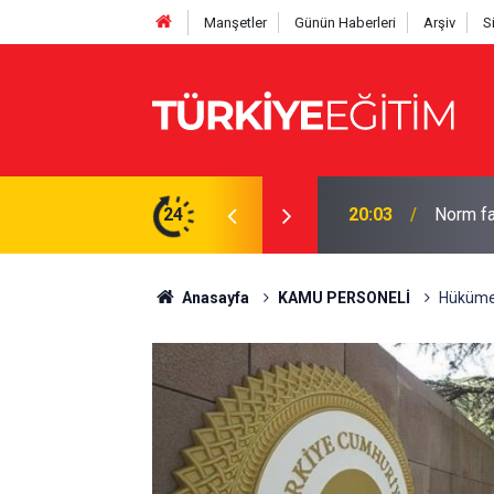
Manşetler
Günün Haberleri
Arşiv
S
hesaplayın: İşte tam çizelge
24
19:56
Bakan Te
Anasayfa
KAMU PERSONELİ
Hükümet