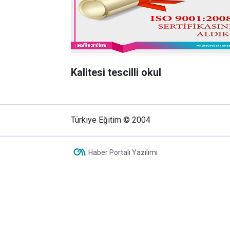
Kalitesi tescilli okul
Türkiye Eğitim © 2004
Haber Portalı Yazılımı