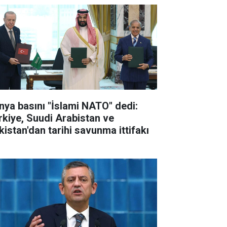
nya basını "İslami NATO" dedi:
rkiye, Suudi Arabistan ve
kistan'dan tarihi savunma ittifakı