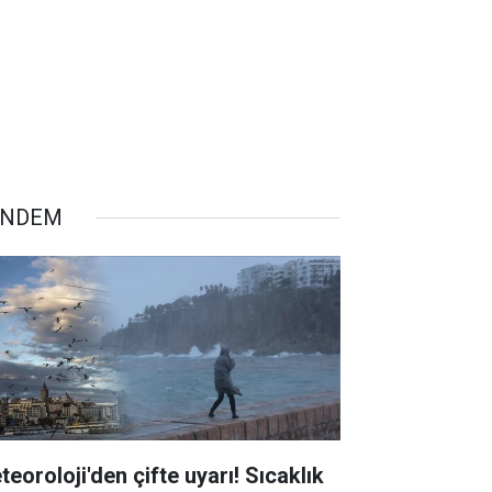
ÜNDEM
teoroloji'den çifte uyarı! Sıcaklık