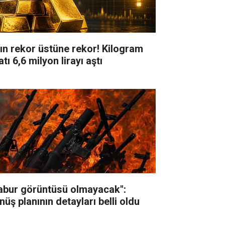
tın rekor üstüne rekor! Kilogram
atı 6,6 milyon lirayı aştı
abur görüntüsü olmayacak":
nüş planının detayları belli oldu