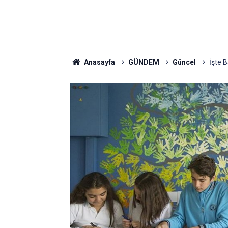
Anasayfa
GÜNDEM
Güncel
İşte B