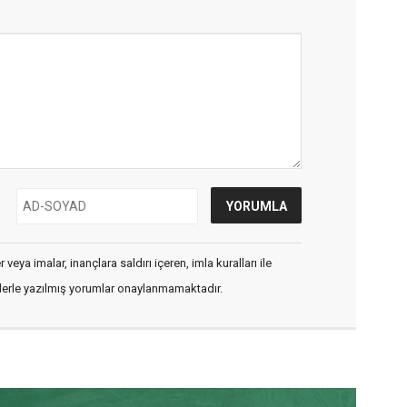
veya imalar, inançlara saldırı içeren, imla kuralları ile
flerle yazılmış yorumlar onaylanmamaktadır.