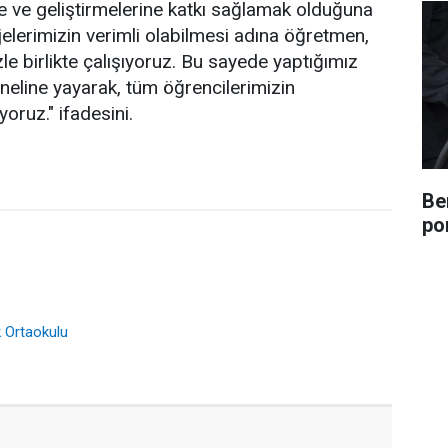
me ve geliştirmelerine katkı sağlamak olduğuna
jelerimizin verimli olabilmesi adına öğretmen,
zle birlikte çalışıyoruz. Bu sayede yaptığımız
neline yayarak, tüm öğrencilerimizin
oruz." ifadesini.
Be
po
 Ortaokulu