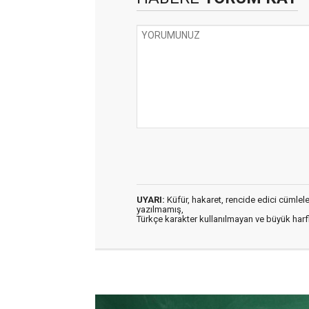
UYARI:
Küfür, hakaret, rencide edici cümleler 
yazılmamış,
Türkçe karakter kullanılmayan ve büyük har