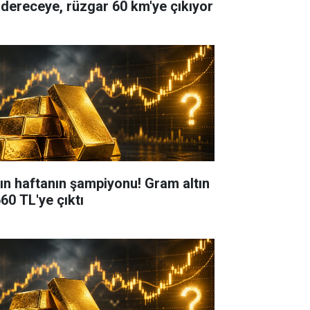
 dereceye, rüzgar 60 km'ye çıkıyor
tın haftanın şampiyonu! Gram altın
60 TL'ye çıktı