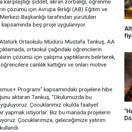
a karşılaştığı şiddet, akran zorbalığı, öğrenme
rın çözümü için Avrupa Birliği (AB) Eğitim ve
Merkezi Başkanlığı tarafından yürütülen
kapsamında beş proje uygulanıyor.
Al
fiy
 Atatürk Ortaokulu Müdürü Mustafa Tankuş, AA
çıklamada, ortaokul çağındaki öğrencilerin
arın çözümü için çalışma yaptıklarını belirterek,
öğrencilere canlılık kattığını ve onları motive
asmus+ Programı" kapsamındaki projelere hibe
ğunu aktaran Tankuş, "Okulumuzda bu
yguluyoruz. Çocuklarımız okulda faaliyet
"H
lar yapmak istiyorlar. Biz bu manada projelerin
Dö
rüyoruz. Çocuklarımıza, geleceğimize yatırım
kullandı.