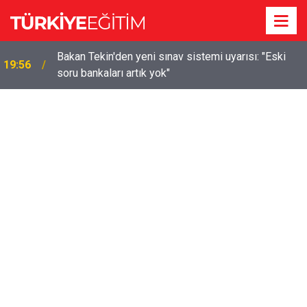
m
Bakan Tekin'den yeni sınav sistemi uyarısı: "Eski
19:56
soru bankaları artık yok"