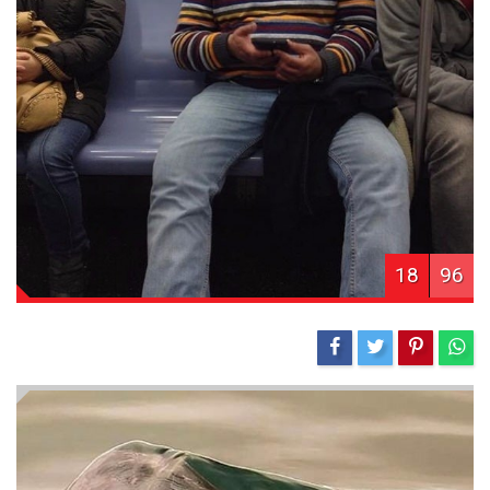
18
96