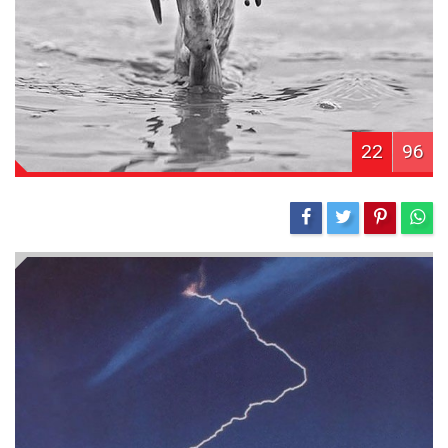
22
96