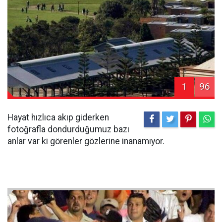
1
96
Hayat hızlıca akıp giderken
fotoğrafla dondurduğumuz bazı
anlar var ki görenler gözlerine inanamıyor.