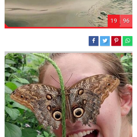
19
96