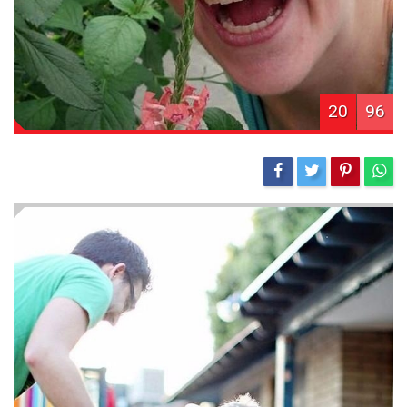
20
96