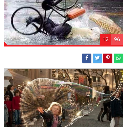
12
96