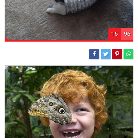
16
96