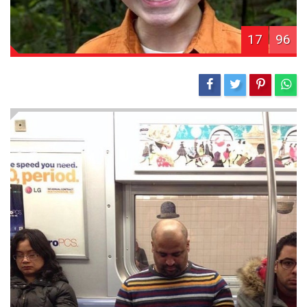
17
96