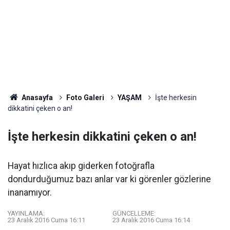
Anasayfa
Foto Galeri
YAŞAM
İşte herkesin
dikkatini çeken o an!
İşte herkesin dikkatini çeken o an!
Hayat hızlıca akıp giderken fotoğrafla
dondurduğumuz bazı anlar var ki görenler gözlerine
inanamıyor.
YAYINLAMA:
GÜNCELLEME:
23 Aralık 2016 Cuma 16:11
23 Aralık 2016 Cuma 16:14