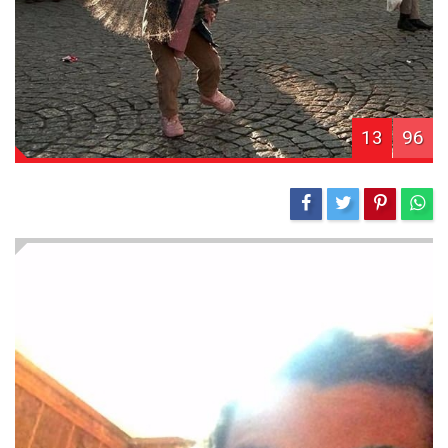
13
96