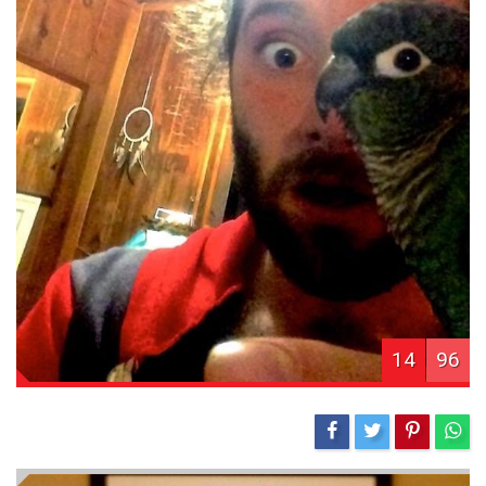
14
96