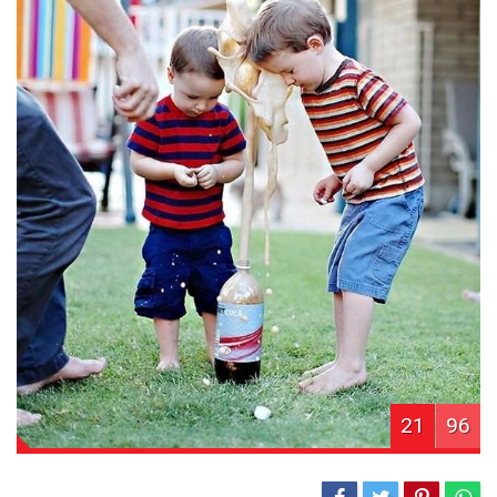
21
96