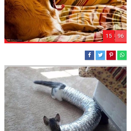
15
96