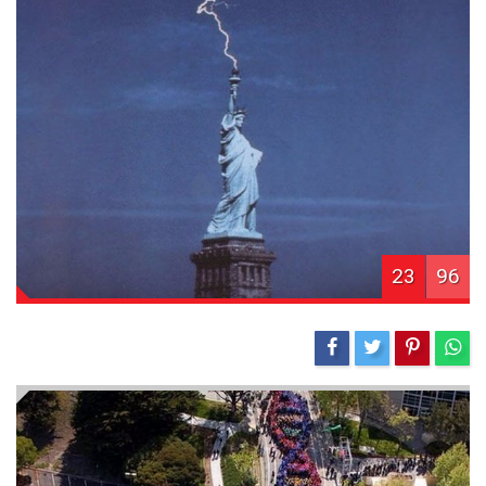
23
96