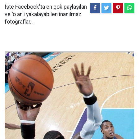
İşte Facebook'ta en çok paylaşılan
ve 'o an'ı yakalayabilen inanılmaz
fotoğraflar…