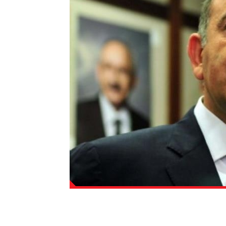
Gürsel Tekin: Garson