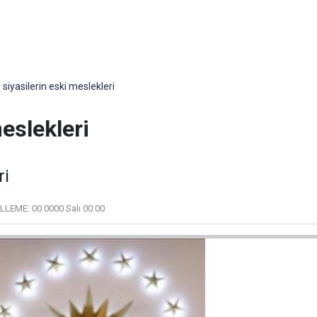
 siyasilerin eski meslekleri
meslekleri
ri
LLEME:
00 0000 Salı 00:00