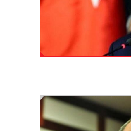
Devlet Bahçeli: Akademisyen