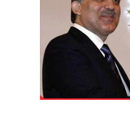
Abdullah Gül: Ekonomist