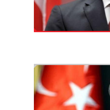
Ahmet Davutoğlu: Akademisyen