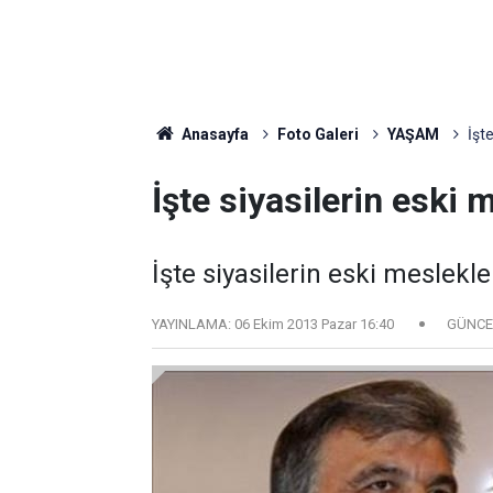
Anasayfa
Foto Galeri
YAŞAM
İşte
İşte siyasilerin eski 
İşte siyasilerin eski meslekle
YAYINLAMA:
06 Ekim 2013 Pazar 16:40
GÜNCE