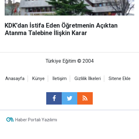
KDK’dan İstifa Eden Öğretmenin Açıktan
Atanma Talebine İlişkin Karar
Türkiye Eğitim © 2004
Anasayfa
Künye
İletişim
Gizlilik İlkeleri
Sitene Ekle
Haber Portalı Yazılımı