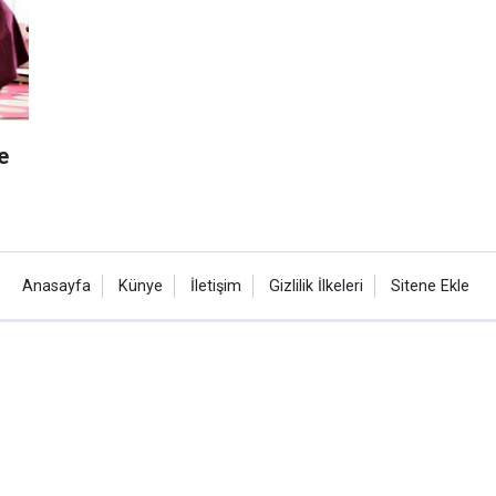
e
Anasayfa
Künye
İletişim
Gizlilik İlkeleri
Sitene Ekle