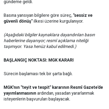
gündeme geldi.
Basına yansıyan bilgilere göre süreç,
"sessiz ve
güvenli dönüş"
ilkesi üzerine kurgulanıyor.
(Aşağıdaki bilgiler kaynaklara dayandırılan basın
haberlerine dayanıyor; resmî açıklama niteliği
taşımıyor. Yasa henüz kabul edilmedi.)
BAŞLANGIÇ NOKTASI: MGK KARARI
Sürecin başlaması tek bir şarta bağlı.
MGK'nın "teyit ve tespit" kararının Resmî Gazete'de
yayımlanmasının
ardından, yasadan yararlanmak
isteyenlerin başvuruları başlayacak.