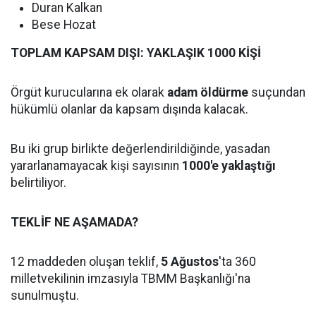
Duran Kalkan
Bese Hozat
TOPLAM KAPSAM DIŞI: YAKLAŞIK 1000 KİŞİ
Örgüt kurucularına ek olarak
adam öldürme
suçundan
hükümlü olanlar da kapsam dışında kalacak.
Bu iki grup birlikte değerlendirildiğinde, yasadan
yararlanamayacak kişi sayısının
1000'e yaklaştığı
belirtiliyor.
TEKLİF NE AŞAMADA?
12 maddeden oluşan teklif,
5 Ağustos
'ta 360
milletvekilinin imzasıyla TBMM Başkanlığı'na
sunulmuştu.