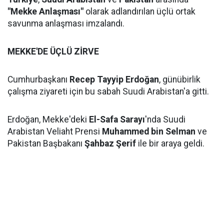
"Mekke Anlaşması"
olarak adlandırılan üçlü ortak
savunma anlaşması imzalandı.
MEKKE'DE ÜÇLÜ ZİRVE
Cumhurbaşkanı
Recep Tayyip Erdoğan
, günübirlik
çalışma ziyareti için bu sabah Suudi Arabistan'a gitti.
Erdoğan, Mekke'deki
El-Safa Sarayı
'nda Suudi
Arabistan Veliaht Prensi
Muhammed bin Selman
ve
Pakistan Başbakanı
Şahbaz Şerif
ile bir araya geldi.