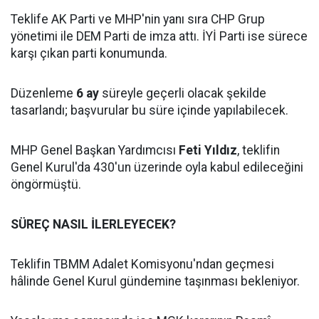
Teklife AK Parti ve MHP'nin yanı sıra CHP Grup
yönetimi ile DEM Parti de imza attı. İYİ Parti ise sürece
karşı çıkan parti konumunda.
Düzenleme
6 ay
süreyle geçerli olacak şekilde
tasarlandı; başvurular bu süre içinde yapılabilecek.
MHP Genel Başkan Yardımcısı
Feti Yıldız
, teklifin
Genel Kurul'da 430'un üzerinde oyla kabul edileceğini
öngörmüştü.
SÜREÇ NASIL İLERLEYECEK?
Teklifin TBMM Adalet Komisyonu'ndan geçmesi
hâlinde Genel Kurul gündemine taşınması bekleniyor.