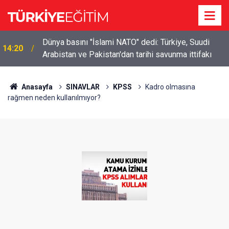
Dünya basını "İslami NATO" dedi: Türkiye, Suudi
14:20
Arabistan ve Pakistan'dan tarihi savunma ittifakı
Anasayfa
SINAVLAR
KPSS
Kadro olmasına
rağmen neden kullanılmıyor?