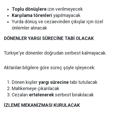
Toplu dönüşlere
izin verilmeyecek
Karşılama törenleri
yapılmayacak
Yurda dönüş ve cezaevinden çıkışlar için özel
önlemler alınacak
DÖNENLER YARGI SÜRECİNE TABİ OLACAK
Türkiye'ye dönenler doğrudan serbest kalmayacak.
Aktarılan bilgilere göre süreç şöyle işleyecek:
Dönen kişiler
yargı sürecine
tabi tutulacak
Mahkemeye çıkarılacak
Cezaları
ertelenerek
serbest bırakılacak
İZLEME MEKANİZMASI KURULACAK