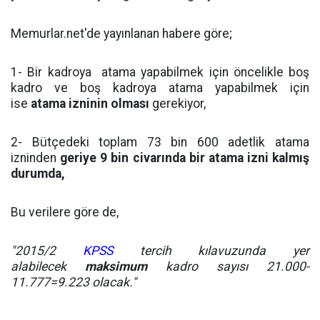
Memurlar.net'de yayınlanan habere göre;
1- Bir kadroya atama yapabilmek için öncelikle boş
kadro ve boş kadroya atama yapabilmek için
ise
atama izninin olması
gerekiyor,
2- Bütçedeki toplam 73 bin 600 adetlik atama
izninden
geriye 9 bin civarında bir atama izni kalmış
durumda,
Bu verilere göre de,
"2015/2
KPSS
tercih kılavuzunda yer
alabilecek
maksimum
kadro sayısı 21.000-
11.777=9.223 olacak."