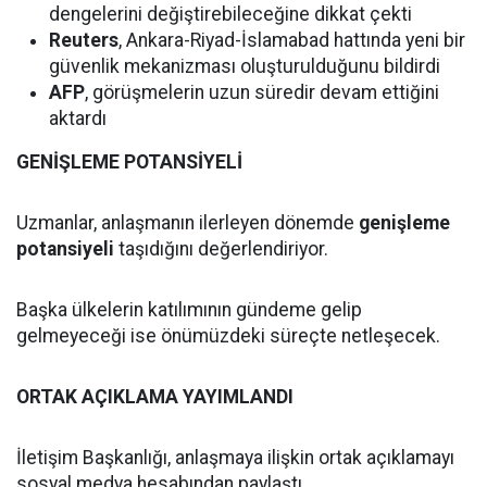
dengelerini değiştirebileceğine dikkat çekti
Reuters
, Ankara-Riyad-İslamabad hattında yeni bir
güvenlik mekanizması oluşturulduğunu bildirdi
AFP
, görüşmelerin uzun süredir devam ettiğini
aktardı
GENİŞLEME POTANSİYELİ
Uzmanlar, anlaşmanın ilerleyen dönemde
genişleme
potansiyeli
taşıdığını değerlendiriyor.
Başka ülkelerin katılımının gündeme gelip
gelmeyeceği ise önümüzdeki süreçte netleşecek.
ORTAK AÇIKLAMA YAYIMLANDI
İletişim Başkanlığı, anlaşmaya ilişkin ortak açıklamayı
sosyal medya hesabından paylaştı.