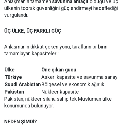
Anlaşmanın tamamen
savunma amaçlı
olduğu ve üç
ülkenin toprak güvenliğini güçlendirmeyi hedeflediği
vurgulandı.
ÜÇ ÜLKE, ÜÇ FARKLI GÜÇ
Anlaşmanın dikkat çeken yönü, tarafların birbirini
tamamlayan kapasiteleri:
Ülke
Öne çıkan gücü
Türkiye
Askeri kapasite ve savunma sanayii
Suudi Arabistan
Bölgesel ve ekonomik ağırlık
Pakistan
Nükleer kapasite
Pakistan, nükleer silaha sahip tek Müslüman ülke
konumunda bulunuyor.
NEDEN ŞİMDİ?