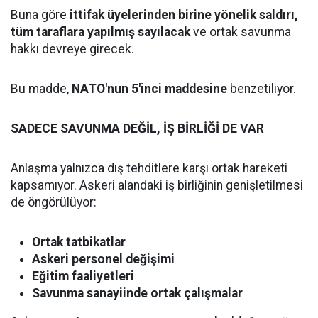
Buna göre
ittifak üyelerinden birine yönelik saldırı,
tüm taraflara yapılmış sayılacak
ve ortak savunma
hakkı devreye girecek.
Bu madde,
NATO'nun 5'inci maddesine
benzetiliyor.
SADECE SAVUNMA DEĞİL, İŞ BİRLİĞİ DE VAR
Anlaşma yalnızca dış tehditlere karşı ortak hareketi
kapsamıyor. Askeri alandaki iş birliğinin genişletilmesi
de öngörülüyor:
Ortak tatbikatlar
Askeri personel değişimi
Eğitim faaliyetleri
Savunma sanayiinde ortak çalışmalar