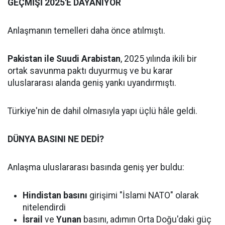
GEÇMİŞİ 2025'E DAYANIYOR
Anlaşmanın temelleri daha önce atılmıştı.
Pakistan ile Suudi Arabistan
, 2025 yılında ikili bir
ortak savunma paktı duyurmuş ve bu karar
uluslararası alanda geniş yankı uyandırmıştı.
Türkiye'nin de dahil olmasıyla yapı üçlü hâle geldi.
DÜNYA BASINI NE DEDİ?
Anlaşma uluslararası basında geniş yer buldu:
Hindistan basını
girişimi "İslami NATO" olarak
nitelendirdi
İsrail
ve
Yunan
basını, adımın Orta Doğu'daki güç