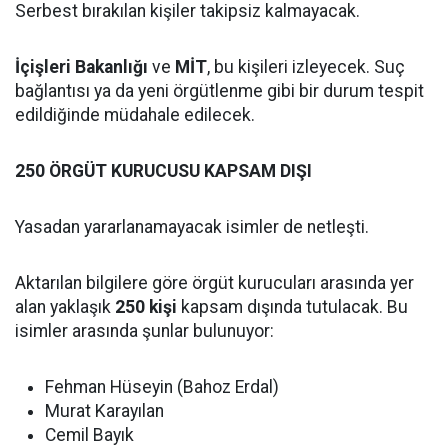
Serbest bırakılan kişiler takipsiz kalmayacak.
İçişleri Bakanlığı
ve
MİT
, bu kişileri izleyecek. Suç
bağlantısı ya da yeni örgütlenme gibi bir durum tespit
edildiğinde müdahale edilecek.
250 ÖRGÜT KURUCUSU KAPSAM DIŞI
Yasadan yararlanamayacak isimler de netleşti.
Aktarılan bilgilere göre örgüt kurucuları arasında yer
alan yaklaşık
250 kişi
kapsam dışında tutulacak. Bu
isimler arasında şunlar bulunuyor:
Fehman Hüseyin (Bahoz Erdal)
Murat Karayılan
Cemil Bayık