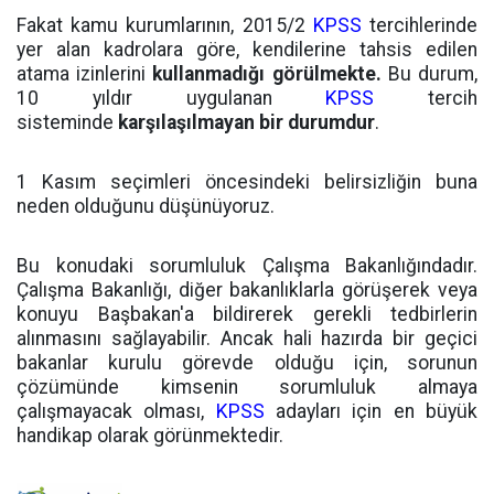
Fakat kamu kurumlarının, 2015/2
KPSS
tercihlerinde
yer alan kadrolara göre, kendilerine tahsis edilen
atama izinlerini
kullanmadığı görülmekte.
Bu durum,
10 yıldır uygulanan
KPSS
tercih
sisteminde
karşılaşılmayan bir durumdur
.
1 Kasım seçimleri öncesindeki belirsizliğin buna
neden olduğunu düşünüyoruz.
Bu konudaki sorumluluk Çalışma Bakanlığındadır.
Çalışma Bakanlığı, diğer bakanlıklarla görüşerek veya
konuyu Başbakan'a bildirerek gerekli tedbirlerin
alınmasını sağlayabilir. Ancak hali hazırda bir geçici
bakanlar kurulu görevde olduğu için, sorunun
çözümünde kimsenin sorumluluk almaya
çalışmayacak olması,
KPSS
adayları için en büyük
handikap olarak görünmektedir.