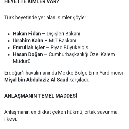
HEYETTE KİMLER VAR?
Türk heyetinde yer alan isimler şöyle:
Hakan Fidan
– Dışişleri Bakanı
İbrahim Kalın
– MİT Başkanı
Emrullah İşler
– Riyad Büyükelçisi
Hasan Doğan
– Cumhurbaşkanlığı Özel Kalem
Müdürü
Erdoğan'ı havalimanında Mekke Bölge Emir Yardımcısı
Mişal bin Abdulaziz Al Saud
karşıladı.
ANLAŞMANIN TEMEL MADDESİ
Anlaşmanın en dikkat çeken hükmü, ortak savunma
ilkesi.