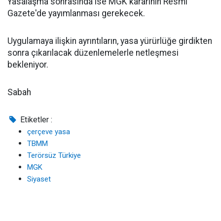
Yasalaşma sonrasında ise MGK kararının Resmî
Gazete'de yayımlanması gerekecek.
Uygulamaya ilişkin ayrıntıların, yasa yürürlüğe girdikten
sonra çıkarılacak düzenlemelerle netleşmesi
bekleniyor.
Sabah
Etiketler :
çerçeve yasa
TBMM
Terörsüz Türkiye
MGK
Siyaset