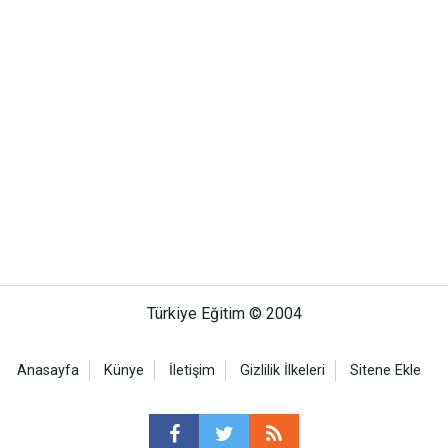
Türkiye Eğitim © 2004
Anasayfa
Künye
İletişim
Gizlilik İlkeleri
Sitene Ekle