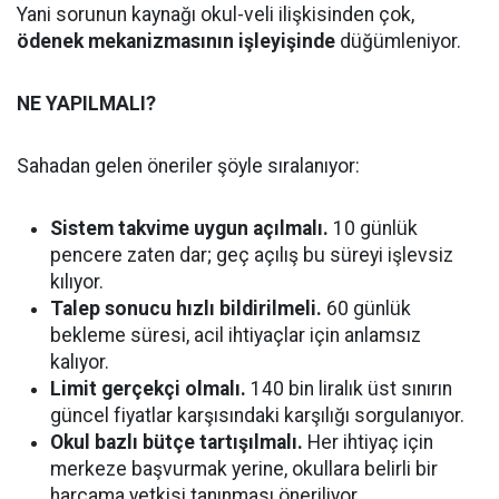
Yani sorunun kaynağı okul-veli ilişkisinden çok,
ödenek mekanizmasının işleyişinde
düğümleniyor.
NE YAPILMALI?
Sahadan gelen öneriler şöyle sıralanıyor:
Sistem takvime uygun açılmalı.
10 günlük
pencere zaten dar; geç açılış bu süreyi işlevsiz
kılıyor.
Talep sonucu hızlı bildirilmeli.
60 günlük
bekleme süresi, acil ihtiyaçlar için anlamsız
kalıyor.
Limit gerçekçi olmalı.
140 bin liralık üst sınırın
güncel fiyatlar karşısındaki karşılığı sorgulanıyor.
Okul bazlı bütçe tartışılmalı.
Her ihtiyaç için
merkeze başvurmak yerine, okullara belirli bir
harcama yetkisi tanınması öneriliyor.