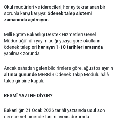
Okul müdürleri ve idarecileri, her ay tekrarlanan bir
sorunla karşı karşıya:
ödenek talep sistemi
zamanında açılmıyor.
Millî Eğitim Bakanlığı Destek Hizmetleri Genel
Müdürlüğü'nün yayımladığı yazıya göre okulların
ödenek talepleri
her ayın 1-10 tarihleri arasında
yapılmak zorunda.
Ancak sahadan gelen bildirimlere göre, ağustos ayının
altıncı gününde
MEBBİS Ödenek Takip Modülü hâlâ
talep girişine kapalı.
RESMÎ YAZI NE DİYOR?
Bakanlığın 21 Ocak 2026 tarihli yazısında usul son
derece net biçimde tanımlanmış durumda.