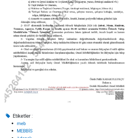
Etiketler :
meb
MEBBİS