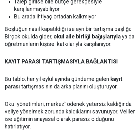
Talep girilse bile bütçe gerekçesiyle
karşılanmayabiliyor
Bu arada ihtiyaç ortadan kalkmıyor
Boşluğun nasıl kapatıldığı ise ayrı bir tartışma başlığı:
Birçok okulda gider,
okul aile birliği bağışlarıyla
ya da
öğretmenlerin kişisel katkılarıyla karşılanıyor.
KAYIT PARASI TARTIŞMASIYLA BAĞLANTISI
Bu tablo, her yıl eylül ayında gündeme gelen
kayıt
parası
tartışmasının da arka planını oluşturuyor.
Okul yönetimleri, merkezî ödenek yetersiz kaldığında
veliye yönelmek zorunda kaldıklarını savunuyor. Veliler
ise eğitimin anayasal olarak parasız olduğunu
hatırlatıyor.