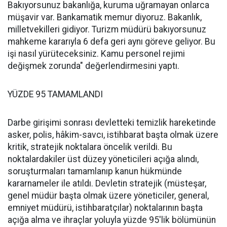
Bakıyorsunuz bakanlığa, kuruma uğramayan onlarca
müşavir var. Bankamatik memur diyoruz. Bakanlık,
milletvekilleri gidiyor. Turizm müdürü bakıyorsunuz
mahkeme kararıyla 6 defa geri aynı göreve geliyor. Bu
işi nasıl yürüteceksiniz. Kamu personel rejimi
değişmek zorunda" değerlendirmesini yaptı.
YÜZDE 95 TAMAMLANDI
Darbe girişimi sonrası devletteki temizlik hareketinde
asker, polis, hâkim-savcı, istihbarat başta olmak üzere
kritik, stratejik noktalara öncelik verildi. Bu
noktalardakiler üst düzey yöneticileri açığa alındı,
soruşturmaları tamamlanıp kanun hükmünde
kararnameler ile atıldı. Devletin stratejik (müsteşar,
genel müdür başta olmak üzere yöneticiler, general,
emniyet müdürü, istihbaratçılar) noktalarının başta
açığa alma ve ihraçlar yoluyla yüzde 95'lik bölümünün