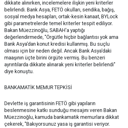
dikkate alınırken, incelemelere ilişkin yeni kriterler
belirlendi. Bank Asya, FETÖ okulları, sendika, bağış,
sosyal medya hesapları, ortak-kesin kanaat, BYLock
gibi parametrelerde temel kriterler tespit ediliyor.
Bakan Müezzinoğlu, SABAH'a yaptığı
değerlendirmede, "Örgütle hiçbir bağlantısı yok ama
Bank Asya'dan konut kredisi kullanmış. Bu suçlu
olması için bir neden değil. Ancak Bank Asya'daki
maaşının üçte birini örgüte vermiş. Bu benzeri
ayrıntılarda dikkate alınarak yeni kriterler belirlendi"
diye konuştu.
BANKAMATİK MEMUR TEPKİSİ
Devlette iş garantisinin FETÖ gibi yapıların
beslenmesine katkı sunduğu mesajını veren Bakan
Müezzinoğlu, kamuda bankamatik memurlara dikkat
çekerek, "Bakıyorsunuz yasa iş garantisi veriyor.