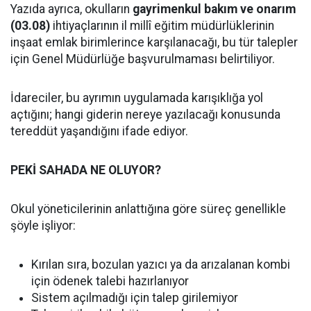
Yazıda ayrıca, okulların
gayrimenkul bakım ve onarım
(03.08)
ihtiyaçlarının il millî eğitim müdürlüklerinin
inşaat emlak birimlerince karşılanacağı, bu tür talepler
için Genel Müdürlüğe başvurulmaması belirtiliyor.
İdareciler, bu ayrımın uygulamada karışıklığa yol
açtığını; hangi giderin nereye yazılacağı konusunda
tereddüt yaşandığını ifade ediyor.
PEKİ SAHADA NE OLUYOR?
Okul yöneticilerinin anlattığına göre süreç genellikle
şöyle işliyor:
Kırılan sıra, bozulan yazıcı ya da arızalanan kombi
için ödenek talebi hazırlanıyor
Sistem açılmadığı için talep girilemiyor