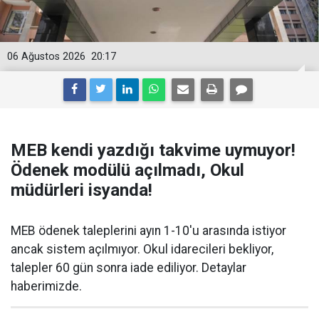
06 Ağustos 2026
20:17
MEB kendi yazdığı takvime uymuyor!
Ödenek modülü açılmadı, Okul
müdürleri isyanda!
MEB ödenek taleplerini ayın 1-10'u arasında istiyor
ancak sistem açılmıyor. Okul idarecileri bekliyor,
talepler 60 gün sonra iade ediliyor. Detaylar
haberimizde.