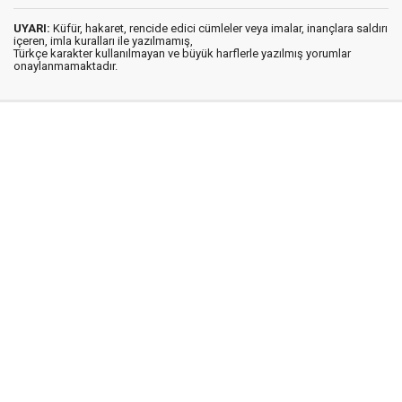
UYARI:
Küfür, hakaret, rencide edici cümleler veya imalar, inançlara saldırı
içeren, imla kuralları ile yazılmamış,
Türkçe karakter kullanılmayan ve büyük harflerle yazılmış yorumlar
onaylanmamaktadır.