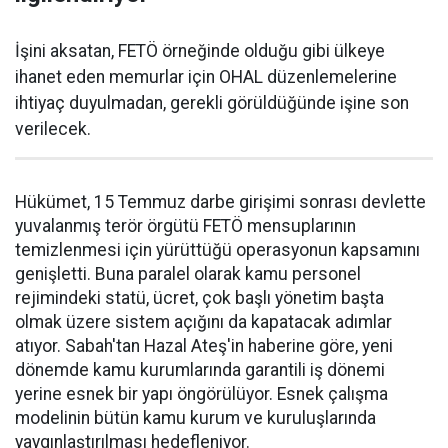
İşini aksatan, FETÖ örneğinde olduğu gibi ülkeye
ihanet eden memurlar için OHAL düzenlemelerine
ihtiyaç duyulmadan, gerekli görüldüğünde işine son
verilecek.
Hükümet, 15 Temmuz darbe girişimi sonrası devlette
yuvalanmış terör örgütü FETÖ mensuplarının
temizlenmesi için yürüttüğü operasyonun kapsamını
genişletti. Buna paralel olarak kamu personel
rejimindeki statü, ücret, çok başlı yönetim başta
olmak üzere sistem açığını da kapatacak adımlar
atıyor. Sabah'tan Hazal Ateş'in haberine göre, yeni
dönemde kamu kurumlarında garantili iş dönemi
yerine esnek bir yapı öngörülüyor. Esnek çalışma
modelinin bütün kamu kurum ve kuruluşlarında
yaygınlaştırılması hedefleniyor.