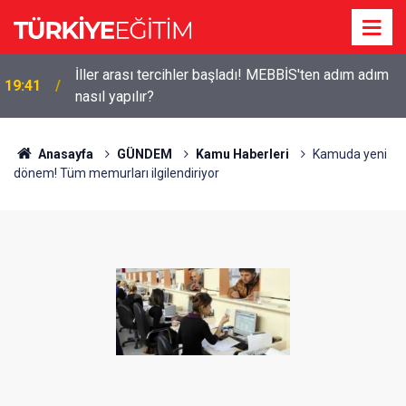
İller arası tercihler başladı! MEBBİS'ten adım adım
19:41
nasıl yapılır?
Anasayfa
GÜNDEM
Kamu Haberleri
Kamuda yeni
dönem! Tüm memurları ilgilendiriyor