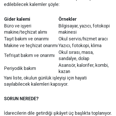
edilebilecek kalemler şöyle:
Gider kalemi
Örnekler
Büro ve işyeri
Bilgisayar, yazıcı, fotokopi
makine/teçhizat alımı
makinesi
Taşıt bakım ve onarımı
Okul servis/hizmet aracı
Makine ve teçhizat onarımı
Yazıcı, fotokopi, klima
Okul sırası, masa,
Tefrişat bakım ve onarımı
sandalye, dolap
Asansör, kalorifer, kombi,
Periyodik bakım
kazan
Yani liste, okulun günlük işleyişi için hayati
sayılabilecek kalemleri kapsıyor.
SORUN NEREDE?
İdarecilerin dile getirdiği şikâyet üç başlıkta toplanıyor.