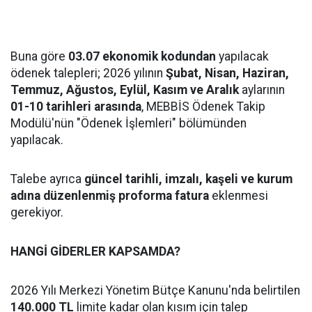
Buna göre
03.07 ekonomik kodundan
yapılacak
ödenek talepleri; 2026 yılının
Şubat, Nisan, Haziran,
Temmuz, Ağustos, Eylül, Kasım ve Aralık
aylarının
01-10 tarihleri arasında
, MEBBİS Ödenek Takip
Modülü'nün "Ödenek İşlemleri" bölümünden
yapılacak.
Talebe ayrıca
güncel tarihli, imzalı, kaşeli ve kurum
adına düzenlenmiş proforma fatura
eklenmesi
gerekiyor.
HANGİ GİDERLER KAPSAMDA?
2026 Yılı Merkezi Yönetim Bütçe Kanunu'nda belirtilen
140.000 TL
limite kadar olan kısım için talep