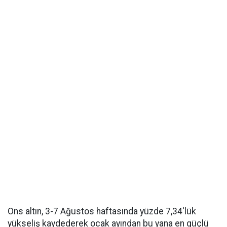
Ons altın, 3-7 Ağustos haftasında yüzde 7,34'lük
yükseliş kaydederek ocak ayından bu yana en güçlü