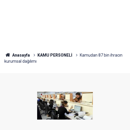
Anasayfa
KAMU PERSONELİ
Kamudan 87 bin ihracın
kurumsal dağılımı