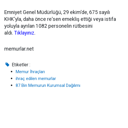
Emniyet Genel Müdürlüğü, 29 ekim'de, 675 sayılı
KHK'yla, daha önce re'sen emekliş ettiği veya istifa
yoluyla ayrılan 1082 personelin rütbesini
aldı.
Tıklayınız
.
memurlar.net
Etiketler :
Memur İhraçları
ihraç edilen memurlar
87 Bin Memurun Kurumsal Dağılımı