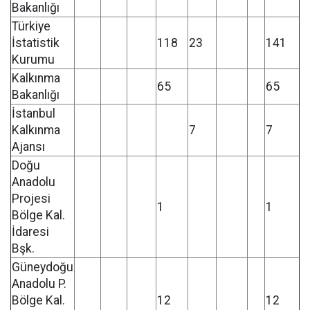
Bakanlığı
Türkiye
İstatistik
118
23
141
Kurumu
Kalkınma
65
65
Bakanlığı
İstanbul
Kalkınma
7
7
Ajansı
Doğu
Anadolu
Projesi
1
1
Bölge Kal.
İdaresi
Bşk.
Güneydoğu
Anadolu P.
Bölge Kal.
12
12