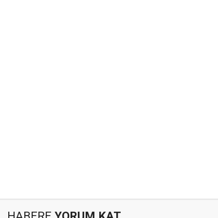
HABERE
YORUM KAT