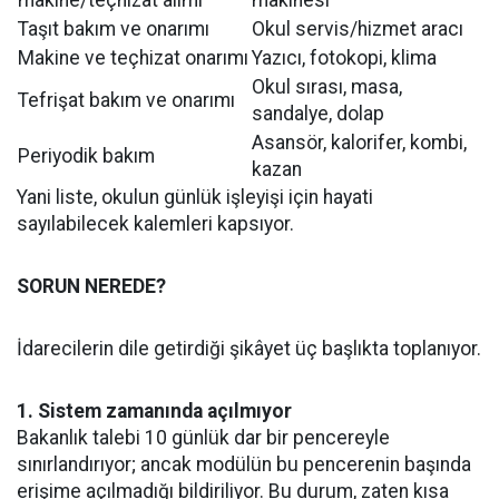
makine/teçhizat alımı
makinesi
Taşıt bakım ve onarımı
Okul servis/hizmet aracı
Makine ve teçhizat onarımı
Yazıcı, fotokopi, klima
Okul sırası, masa,
Tefrişat bakım ve onarımı
sandalye, dolap
Asansör, kalorifer, kombi,
Periyodik bakım
kazan
Yani liste, okulun günlük işleyişi için hayati
sayılabilecek kalemleri kapsıyor.
SORUN NEREDE?
İdarecilerin dile getirdiği şikâyet üç başlıkta toplanıyor.
1. Sistem zamanında açılmıyor
Bakanlık talebi 10 günlük dar bir pencereyle
sınırlandırıyor; ancak modülün bu pencerenin başında
erişime açılmadığı bildiriliyor. Bu durum, zaten kısa