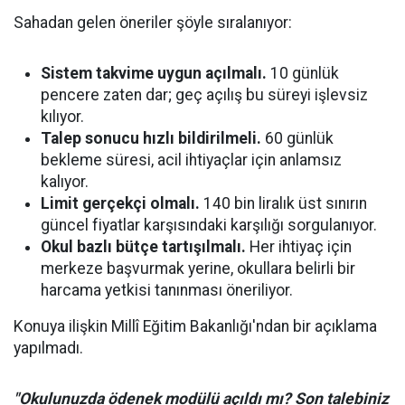
Sahadan gelen öneriler şöyle sıralanıyor:
Sistem takvime uygun açılmalı.
10 günlük
pencere zaten dar; geç açılış bu süreyi işlevsiz
kılıyor.
Talep sonucu hızlı bildirilmeli.
60 günlük
bekleme süresi, acil ihtiyaçlar için anlamsız
kalıyor.
Limit gerçekçi olmalı.
140 bin liralık üst sınırın
güncel fiyatlar karşısındaki karşılığı sorgulanıyor.
Okul bazlı bütçe tartışılmalı.
Her ihtiyaç için
merkeze başvurmak yerine, okullara belirli bir
harcama yetkisi tanınması öneriliyor.
Konuya ilişkin Millî Eğitim Bakanlığı'ndan bir açıklama
yapılmadı.
"Okulunuzda ödenek modülü açıldı mı? Son talebiniz