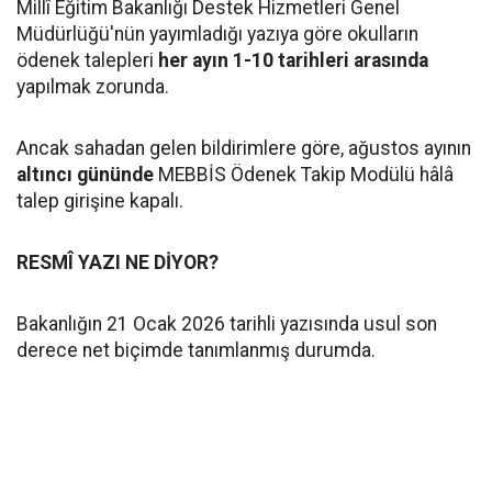
Millî Eğitim Bakanlığı Destek Hizmetleri Genel
Müdürlüğü'nün yayımladığı yazıya göre okulların
ödenek talepleri
her ayın 1-10 tarihleri arasında
yapılmak zorunda.
Ancak sahadan gelen bildirimlere göre, ağustos ayının
altıncı gününde
MEBBİS Ödenek Takip Modülü hâlâ
talep girişine kapalı.
RESMÎ YAZI NE DİYOR?
Bakanlığın 21 Ocak 2026 tarihli yazısında usul son
derece net biçimde tanımlanmış durumda.