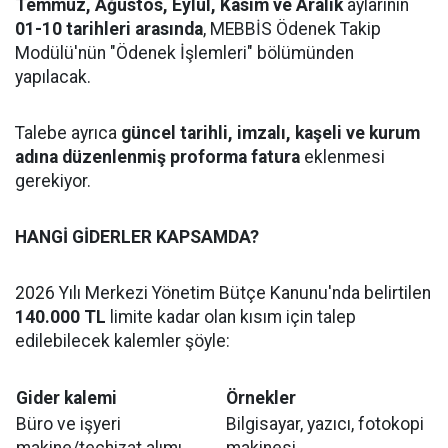
Temmuz, Ağustos, Eylül, Kasım ve Aralık
aylarının
01-10 tarihleri arasında
, MEBBİS Ödenek Takip
Modülü'nün "Ödenek İşlemleri" bölümünden
yapılacak.
Talebe ayrıca
güncel tarihli, imzalı, kaşeli ve kurum
adına düzenlenmiş proforma fatura
eklenmesi
gerekiyor.
HANGİ GİDERLER KAPSAMDA?
2026 Yılı Merkezi Yönetim Bütçe Kanunu'nda belirtilen
140.000 TL
limite kadar olan kısım için talep
edilebilecek kalemler şöyle:
Gider kalemi
Örnekler
Büro ve işyeri
Bilgisayar, yazıcı, fotokopi