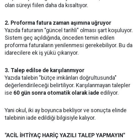
olan süreyi fiilen daha da kısaltıyor.
2. Proforma fatura zaman aşımına uğruyor
Yazıda faturanın "güncel tarihli" olması şart koşuluyor.
Sistem geç açıldığında, önceden temin edilen
proforma faturaların yenilenmesi gerekebiliyor. Bu da
idarecilere ek iş yükü çıkarıyor.
3. Talep edilse de karşılanmıyor
Yazıda talebin "bütçe imkânları doğrultusunda"
değerlendirileceği belirtiliyor. Karşılanmayan talepler
ise
60 gün sonra otomatik olarak iade
ediliyor.
Yani okul, iki ay boyunca bekliyor ve sonuçta elinde
talebinin iade edildiği bilgisiyle kalıyor.
"ACİL İHTİYAÇ HARİÇ YAZILI TALEP YAPMAYIN"