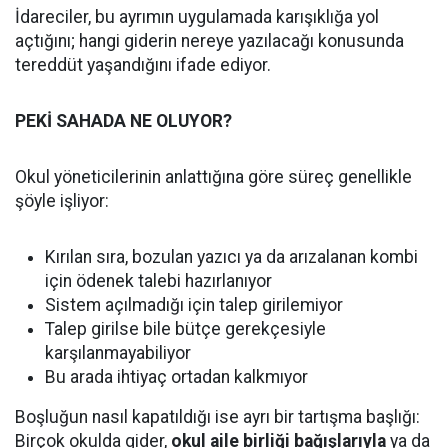
İdareciler, bu ayrımın uygulamada karışıklığa yol
açtığını; hangi giderin nereye yazılacağı konusunda
tereddüt yaşandığını ifade ediyor.
PEKİ SAHADA NE OLUYOR?
Okul yöneticilerinin anlattığına göre süreç genellikle
şöyle işliyor:
Kırılan sıra, bozulan yazıcı ya da arızalanan kombi
için ödenek talebi hazırlanıyor
Sistem açılmadığı için talep girilemiyor
Talep girilse bile bütçe gerekçesiyle
karşılanmayabiliyor
Bu arada ihtiyaç ortadan kalkmıyor
Boşluğun nasıl kapatıldığı ise ayrı bir tartışma başlığı:
Birçok okulda gider,
okul aile birliği bağışlarıyla
ya da