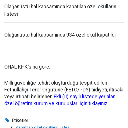
Olağanüstü hal kapsamında kapatılan özel okulların
listesi
Olağanüstü hal kapsamında 934 özel okul kapatıldı
OHAL KHK'sına göre;
Milli güvenliğe tehdit oluşturduğu tespit edilen
Fethullahçı Terör Örgütüne (FETÖ/PDY) aidiyeti, iltisakı
veya irtibatı belirlenen
Ekli (II) sayılı listede yer alan
özel öğretim kurum ve kuruluşları için tıklayınız
Etiketler :
Kapatılan özel okulların listesi