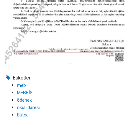
Etiketler :
meb
MEBBİS
ödenek
okul idaresi
Bütçe