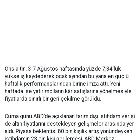
Ons altın, 3-7 Ağustos haftasında yüzde 7,34'lük
yükseliş kaydederek ocak ayından bu yana en güçlü
haftalık performanslarından birine imza attı. Yeni
haftada ise yatırımcıların kâr satışlarına yönelmesiyle
fiyatlarda sınırlı bir geri çekilme görüldü.
Cuma günü ABD'de açıklanan tarım dışı istihdam verisi
de altın fiyatlarını destekleyen gelişmeler arasında yer
aldı. Piyasa beklentisi 80 bin kişilik artış yönündeyken
istihdamın 23 bin kişi gerilemesi, ABD Merkez