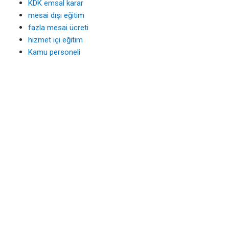
KDK emsal karar
mesai dışı eğitim
fazla mesai ücreti
hizmet içi eğitim
Kamu personeli