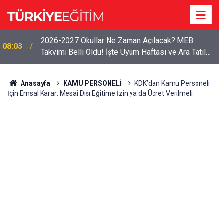
2026-2027 Okullar Ne Zaman Açılacak? MEB
08:03
Takvimi Belli Oldu! İşte Uyum Haftası ve Ara Tatil
Tarihleri
Anasayfa
KAMU PERSONELİ
KDK’dan Kamu Personeli
İçin Emsal Karar: Mesai Dışı Eğitime İzin ya da Ücret Verilmeli