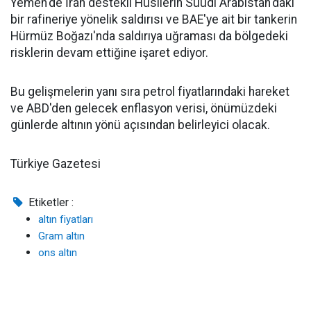
Yemen'de İran destekli Husilerin Suudi Arabistan'daki
bir rafineriye yönelik saldırısı ve BAE'ye ait bir tankerin
Hürmüz Boğazı'nda saldırıya uğraması da bölgedeki
risklerin devam ettiğine işaret ediyor.
Bu gelişmelerin yanı sıra petrol fiyatlarındaki hareket
ve ABD'den gelecek enflasyon verisi, önümüzdeki
günlerde altının yönü açısından belirleyici olacak.
Türkiye Gazetesi
Etiketler :
altın fiyatları
Gram altın
ons altın