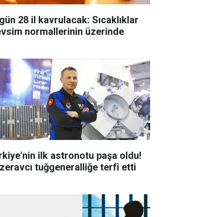
gün 28 il kavrulacak: Sıcaklıklar
vsim normallerinin üzerinde
rkiye'nin ilk astronotu paşa oldu!
zeravcı tuğgeneralliğe terfi etti