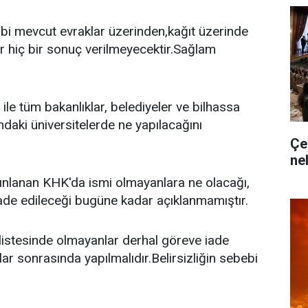
bi mevcut evraklar üzerinden,kağıt üzerinde
r hiç bir sonuç verilmeyecektir.Sağlam
ile tüm bakanlıklar, belediyeler ve bilhassa
ndaki üniversitelerde ne yapılacağını
Çe
ne
yınlanan KHK'da ismi olmayanlara ne olacağı,
ade edileceği bugüne kadar açıklanmamıştır.
ç listesinde olmayanlar derhal göreve iade
ar sonrasında yapılmalıdır.Belirsizliğin sebebi