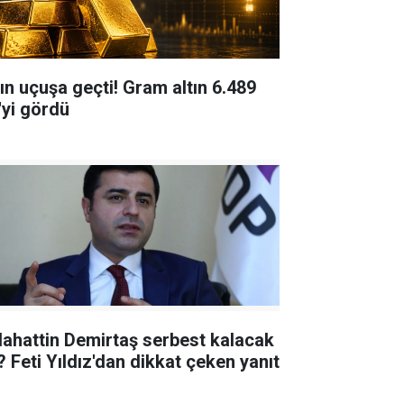
tın uçuşa geçti! Gram altın 6.489
'yi gördü
lahattin Demirtaş serbest kalacak
? Feti Yıldız'dan dikkat çeken yanıt