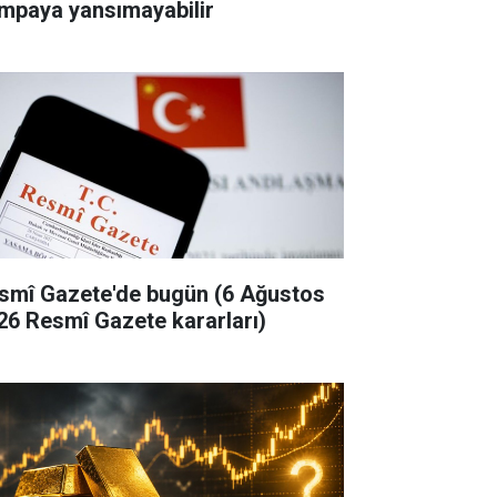
mpaya yansımayabilir
smî Gazete'de bugün (6 Ağustos
26 Resmî Gazete kararları)