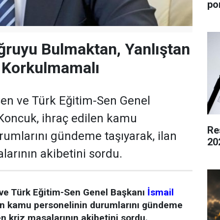
po
ğruyu Bulmaktan, Yanlıştan
Korkulmamalı
en ve Türk Eğitim-Sen Genel
Koncuk, ihraç edilen kamu
Re
rumlarını gündeme taşıyarak, ilan
20
larının akibetini sordu.
ve Türk Eğitim-Sen Genel Başkanı
İsmail
len kamu personelinin durumlarını gündeme
en kriz masalarının akibetini sordu.