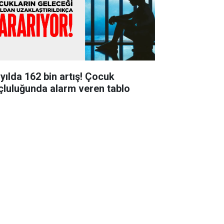
 yılda 162 bin artış! Çocuk
çluluğunda alarm veren tablo