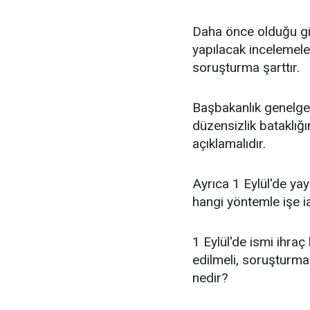
Daha önce olduğu gi
yapılacak incelemele
soruşturma şarttır.
Başbakanlık genelge 
düzensizlik bataklığı
açıklamalıdır.
Ayrıca 1 Eylül'de ya
hangi yöntemle işe i
1 Eylül'de ismi ihra
edilmeli, soruşturmal
nedir?