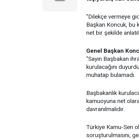
"Dilekçe vermeye gid
Başkan Koncuk, bu k
net bir şekilde anlatı
Genel Başkan Konc
"Sayın Başbakan ihraç
kurulacağını duyurdu
muhatap bulamadı.
Başbakanlık kurulaca
kamuoyuna net olara
davranılmalıdır.
Türkiye Kamu-Sen olar
soruşturulmasını, ger