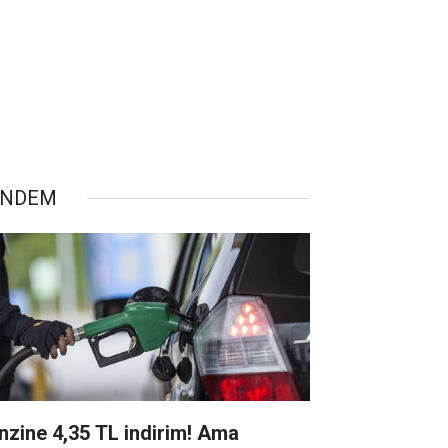
ÜNDEM
nzine 4,35 TL indirim! Ama