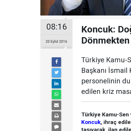
08:16
Koncuk: Do
Dönmekten 
20 Eylül 2016
Türkiye Kamu-S
Başkanı İsmail 
personelinin du
edilen kriz masa
Türkiye Kamu-Sen 
Koncuk
, ihraç edi
taşıyarak, ilan edil