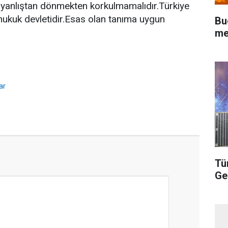
yanlıştan dönmekten korkulmamalıdır.Türkiye
hukuk devletidir.Esas olan tanıma uygun
Bu
me
ar
Tü
Ge