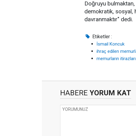
Doğruyu bulmaktan, 
demokratik, sosyal, 
davranmaktır" dedi.
Etiketler :
İsmail Koncuk
ihraç edilen memurl
memurların itirazları
HABERE
YORUM KAT