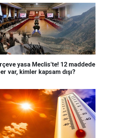
rçeve yasa Meclis'te! 12 maddede
ler var, kimler kapsam dışı?