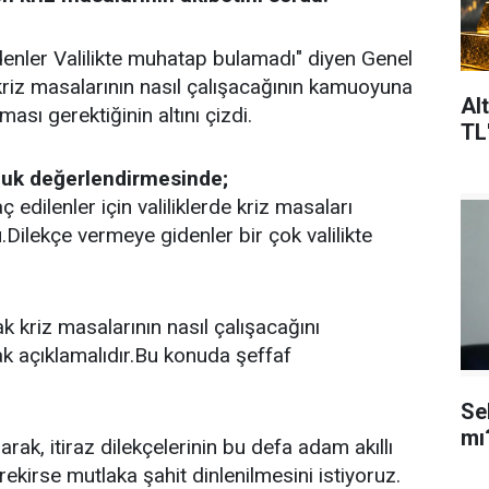
enler Valilikte muhatap bulamadı" diyen Genel
riz masalarının nasıl çalışacağının kamuoyuna
Al
lması gerektiğinin altını çizdi.
TL
uk değerlendirmesinde;
 edilenler için valiliklerde kriz masaları
.Dilekçe vermeye gidenler bir çok valilikte
k kriz masalarının nasıl çalışacağını
k açıklamalıdır.Bu konuda şeffaf
Se
mı
ak, itiraz dilekçelerinin bu defa adam akıllı
ekirse mutlaka şahit dinlenilmesini istiyoruz.