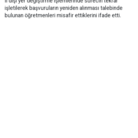
İl dışı yer değiştirme işlemlerinde sürecin tekrar
işletilerek başvuruların yeniden alınması talebinde
bulunan öğretmenleri misafir ettiklerini ifade etti.