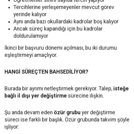
Öğretmenler sınırlı sayıda tercih yapıyor
Tercihlerine yerleşemeyenler mevcut görev
yerinde kalıyor
Aynı anda bazı okullardaki kadrolar boş kalıyor
Ancak süreç kapandığı için bu kadrolar
doldurulamıyor
İkinci bir başvuru dönemi açılması, bu iki durumu
eşleştirmeyi amaçlıyor.
HANGİ SÜREÇTEN BAHSEDİLİYOR?
Burada bir ayrımı netleştirmek gerekiyor. Talep,
isteğe
bağlı il dışı yer değiştirme
sürecine ilişkin.
Şu anda devam eden
özür grubu
yer değiştirme
süreci ise farklı bir başlık. Özür grubunda takvim şöyle
işliyor: