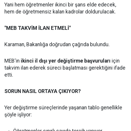
Yani hem öğretmenler ikinci bir şans elde edecek,
hem de öğretmensiz kalan kadrolar doldurulacak.
"MEB TAKVİM İLAN ETMELİ"
Karaman, Bakanlığa doğrudan çağrıda bulundu.
MEB'in
ikinci il dışı yer değiştirme başvuruları
için
takvim ilan ederek süreci başlatması gerektiğini ifade
etti.
SORUN NASIL ORTAYA ÇIKIYOR?
Yer değiştirme süreçlerinde yaşanan tablo genellikle
şöyle işliyor: