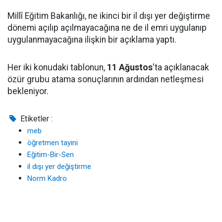
Millî Eğitim Bakanlığı, ne ikinci bir il dışı yer değiştirme
dönemi açılıp açılmayacağına ne de il emri uygulanıp
uygulanmayacağına ilişkin bir açıklama yaptı.
Her iki konudaki tablonun,
11 Ağustos
'ta açıklanacak
özür grubu atama sonuçlarının ardından netleşmesi
bekleniyor.
Etiketler :
meb
öğretmen tayini
Eğitim-Bir-Sen
il dışı yer değiştirme
Norm Kadro