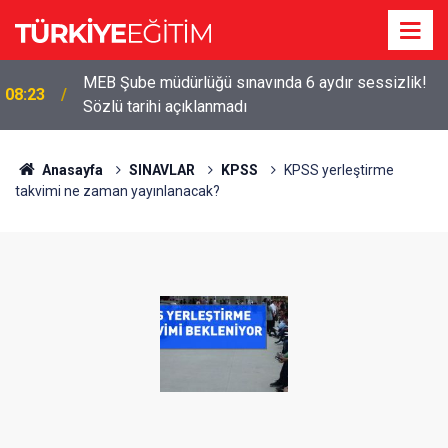
MEB Şube müdürlüğü sınavında 6 aydır sessizlik!
08:23
Sözlü tarihi açıklanmadı
Anasayfa
SINAVLAR
KPSS
KPSS yerleştirme
takvimi ne zaman yayınlanacak?