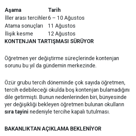
Aşama
Tarih
İller arası tercihler
6 – 10 Ağustos
Atama sonuçları
11 Ağustos
İlişik kesme
12 Ağustos
KONTENJAN TARTIŞMASI SÜRÜYOR
Öğretmen yer değiştirme süreçlerinde kontenjan
sorunu bu yıl da gündemin merkezinde.
Özür grubu tercih döneminde çok sayıda öğretmen,
tercih edebileceği okulda boş kontenjan bulamadığını
dile getirmişti. Bunun nedenlerinden biri, bünyesinde
yer değişikliği bekleyen öğretmen bulunan okulların
sıra tayini
nedeniyle tercihe kapalı tutulması.
BAKANLIKTAN AÇIKLAMA BEKLENİYOR