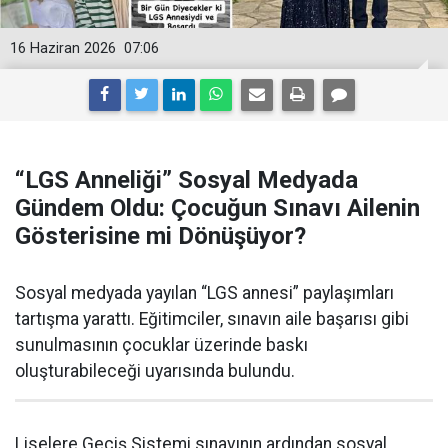
16 Haziran 2026
07:06
“LGS Anneliği” Sosyal Medyada
Gündem Oldu: Çocuğun Sınavı Ailenin
Gösterisine mi Dönüşüyor?
Sosyal medyada yayılan “LGS annesi” paylaşımları
tartışma yarattı. Eğitimciler, sınavın aile başarısı gibi
sunulmasının çocuklar üzerinde baskı
oluşturabileceği uyarısında bulundu.
Liselere Geçiş Sistemi sınavının ardından sosyal