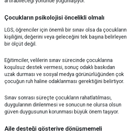
artırabileceği yönünde yoğunlaşıyor.
Çocukların psikolojisi öncelikli olmalı
LGS, öğrenciler için önemli bir sınav olsa da çocukların
kişiliğini, değerini veya geleceğini tek başına belirleyen
bir ölçüt değil.
Eğitimciler, velilerin sınav sürecinde çocuklarına
koşulsuz destek vermesi, sonuç odaklı baskıdan
uzak durması ve sosyal medya görünürlüğünden çok
çocuğun ruh haline odaklanması gerektiğini belirtiyor.
Sınav sonrası süreçte çocukların rahatlatılması,
duygularının dinlenmesi ve sonucun ne olursa olsun
güven duygusunun korunması büyük önem taşıyor.
Aile desteği gösteriye dönüşmemeli