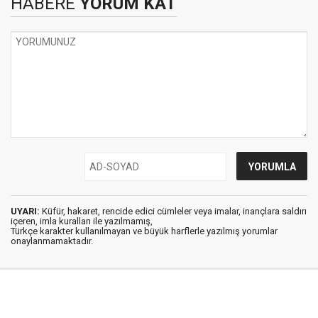
HABERE
YORUM KAT
UYARI:
Küfür, hakaret, rencide edici cümleler veya imalar, inançlara saldırı
içeren, imla kuralları ile yazılmamış,
Türkçe karakter kullanılmayan ve büyük harflerle yazılmış yorumlar
onaylanmamaktadır.