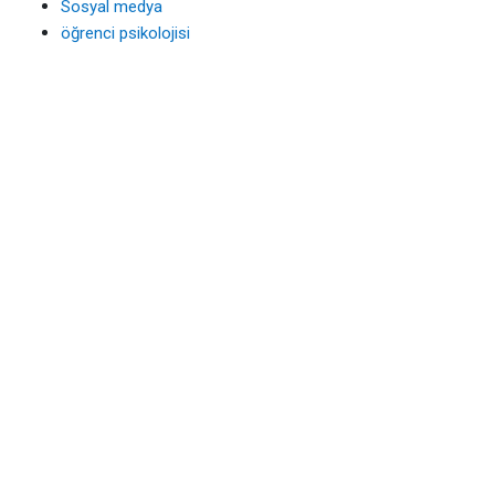
Sosyal medya
öğrenci psikolojisi