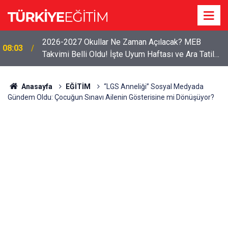
2026-2027 Okullar Ne Zaman Açılacak? MEB
08:03
Takvimi Belli Oldu! İşte Uyum Haftası ve Ara Tatil
Tarihleri
Anasayfa
EĞİTİM
“LGS Anneliği” Sosyal Medyada
Gündem Oldu: Çocuğun Sınavı Ailenin Gösterisine mi Dönüşüyor?