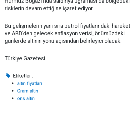
Hürmüz Boğazı'nda saldırıya uğraması da bölgedeki
risklerin devam ettiğine işaret ediyor.
Bu gelişmelerin yanı sıra petrol fiyatlarındaki hareket
ve ABD'den gelecek enflasyon verisi, önümüzdeki
günlerde altının yönü açısından belirleyici olacak.
Türkiye Gazetesi
Etiketler :
altın fiyatları
Gram altın
ons altın