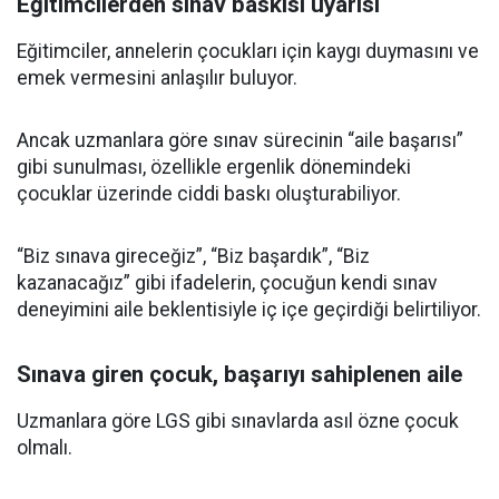
Eğitimcilerden sınav baskısı uyarısı
Eğitimciler, annelerin çocukları için kaygı duymasını ve
emek vermesini anlaşılır buluyor.
Ancak uzmanlara göre sınav sürecinin “aile başarısı”
gibi sunulması, özellikle ergenlik dönemindeki
çocuklar üzerinde ciddi baskı oluşturabiliyor.
“Biz sınava gireceğiz”, “Biz başardık”, “Biz
kazanacağız” gibi ifadelerin, çocuğun kendi sınav
deneyimini aile beklentisiyle iç içe geçirdiği belirtiliyor.
Sınava giren çocuk, başarıyı sahiplenen aile
Uzmanlara göre LGS gibi sınavlarda asıl özne çocuk
olmalı.