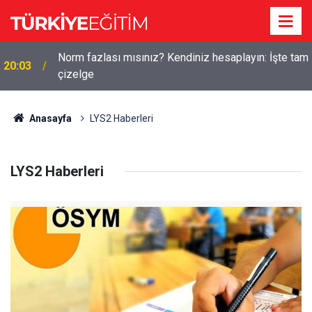
Norm fazlası mısınız? Kendiniz hesaplayın: İşte tam
20:03
çizelge
Anasayfa
LYS2 Haberleri
LYS2 Haberleri