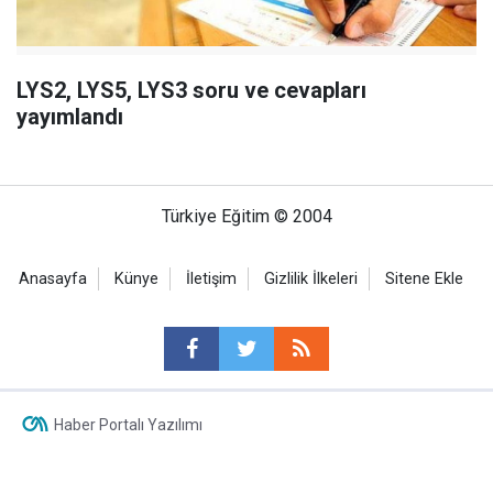
LYS2, LYS5, LYS3 soru ve cevapları
yayımlandı
Türkiye Eğitim © 2004
Anasayfa
Künye
İletişim
Gizlilik İlkeleri
Sitene Ekle
Haber Portalı Yazılımı