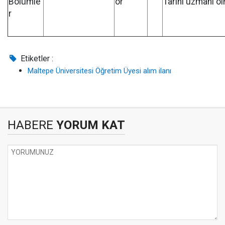
Bölümle
ör
Tarihi uzmanı o
r
Etiketler :
Maltepe Üniversitesi Öğretim Üyesi alım ilanı
HABERE
YORUM KAT