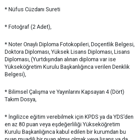
* Nüfus Cüzdanı Sureti
* Fotoğraf (2 Adet),
* Noter Onaylı Diploma Fotokopileri, Doçentlik Belgesi,
Doktora Diploması, Yüksek Lisans Diploması, Lisans
Diploması, (Yurtdışından alınan diploma var ise
Yükseköğretim Kurulu Başkanlığınca verilen Denklik
Belgesi),
* Bilimsel Çalışma ve Yayınlarını Kapsayan 4 (Dört)
Takım Dosya,
* İngilizce eğitim verebilmek için KPDS ya da YDS'den
en az 80 puan veya eşdeğerliliği Yükseköğretim
Kurulu Başkanlığınca kabul edilen bir kurumdan bu
puan muadili bir puan almış olmak veya lisans ya da