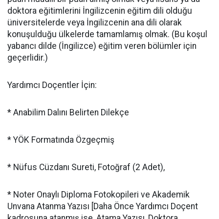
doktora eğitimlerini İngilizcenin eğitim dili olduğu
üniversitelerde veya İngilizcenin ana dili olarak
konuşulduğu ülkelerde tamamlamış olmak. (Bu koşul
yabancı dilde (İngilizce) eğitim veren bölümler için
geçerlidir.)
Yardımcı Doçentler İçin:
* Anabilim Dalını Belirten Dilekçe
* YÖK Formatında Özgeçmiş
* Nüfus Cüzdanı Sureti, Fotoğraf (2 Adet),
* Noter Onaylı Diploma Fotokopileri ve Akademik
Unvana Atanma Yazısı [Daha Önce Yardımcı Doçent
kadrosuna atanmış ise, Atama Yazısı, Doktora