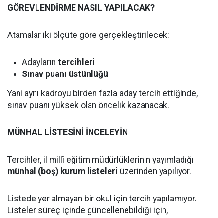
GÖREVLENDİRME NASIL YAPILACAK?
Atamalar iki ölçüte göre gerçekleştirilecek:
Adayların
tercihleri
Sınav puanı üstünlüğü
Yani aynı kadroyu birden fazla aday tercih ettiğinde,
sınav puanı yüksek olan öncelik kazanacak.
MÜNHAL LİSTESİNİ İNCELEYİN
Tercihler, il millî eğitim müdürlüklerinin yayımladığı
münhal (boş) kurum listeleri
üzerinden yapılıyor.
Listede yer almayan bir okul için tercih yapılamıyor.
Listeler süreç içinde güncellenebildiği için,