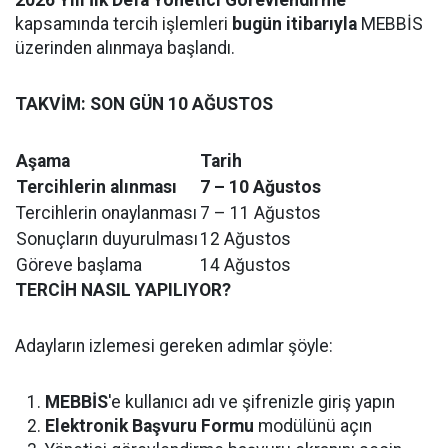
2026 Yılı İlk Defa Yönetici Görevlendirme
kapsamında tercih işlemleri
bugün itibarıyla
MEBBİS
üzerinden alınmaya başlandı.
TAKVİM: SON GÜN 10 AĞUSTOS
Aşama
Tarih
Tercihlerin alınması
7 – 10 Ağustos
Tercihlerin onaylanması
7 – 11 Ağustos
Sonuçların duyurulması
12 Ağustos
Göreve başlama
14 Ağustos
TERCİH NASIL YAPILIYOR?
Adayların izlemesi gereken adımlar şöyle:
MEBBİS
'e kullanıcı adı ve şifrenizle giriş yapın
Elektronik Başvuru Formu
modülünü açın