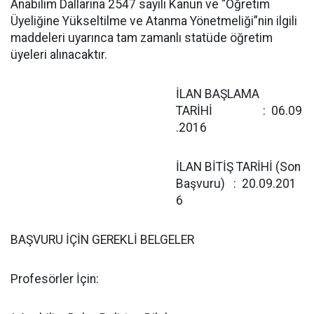
Anabilim Dallarına 2547 sayılı Kanun ve “Öğretim
Üyeliğine Yükseltilme ve Atanma Yönetmeliği”nin ilgili
maddeleri uyarınca tam zamanlı statüde öğretim
üyeleri alınacaktır.
İLAN BAŞLAMA
TARİHİ : 06.09
.2016
İLAN BİTİŞ TARİHİ (Son
Başvuru) : 20.09.201
6
BAŞVURU İÇİN GEREKLİ BELGELER
Profesörler İçin: