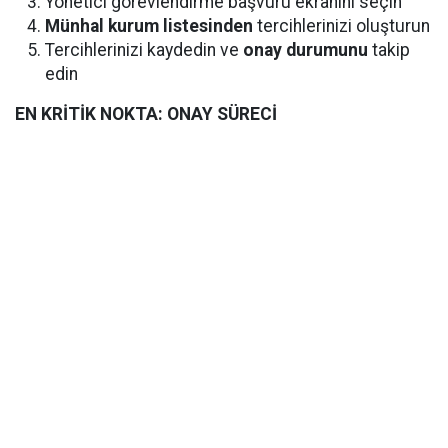
Yönetici görevlendirme başvuru ekranını seçin
Münhal kurum listesinden
tercihlerinizi oluşturun
Tercihlerinizi kaydedin ve
onay durumunu
takip
edin
EN KRİTİK NOKTA: ONAY SÜRECİ