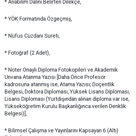
* Anabilim Dalını Belirten Dilekçe,
* YÖK Formatında Özgeçmiş,
* Nüfus Cüzdanı Sureti,
* Fotoğraf (2 Adet),
* Noter Onaylı Diploma Fotokopileri ve Akademik
Unvana Atanma Yazısı [Daha Önce Profesör
kadrosuna atanmış ise, Atama Yazısı; Doçentlik
Belgesi, Doktora Diploması, Yüksek Lisans Diploması,
Lisans Diploması (Yurtdışından alınan diploma var ise,
Yükseköğretim Kurulu Başkanlığınca verilen Denklik
Belgesi)],
* Bilimsel Çalışma ve Yayınlarını Kapsayan 6 (Altı)