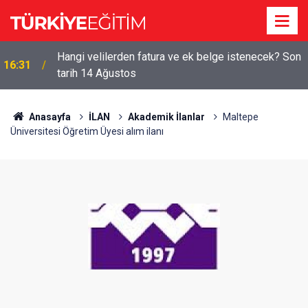
Hangi velilerden fatura ve ek belge istenecek? Son
16:31
tarih 14 Ağustos
Anasayfa
İLAN
Akademik İlanlar
Maltepe
Üniversitesi Öğretim Üyesi alım ilanı