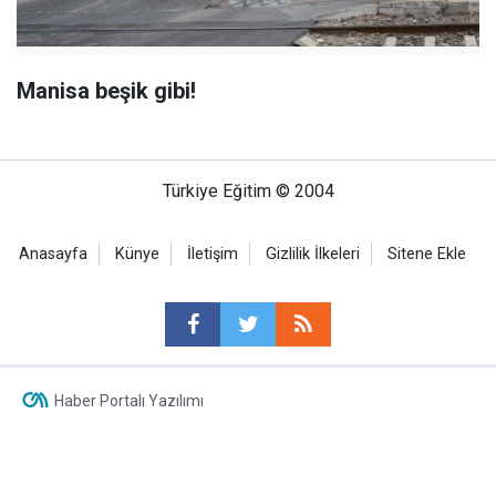
Manisa beşik gibi!
Türkiye Eğitim © 2004
Anasayfa
Künye
İletişim
Gizlilik İlkeleri
Sitene Ekle
Haber Portalı Yazılımı