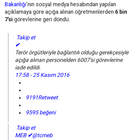
Bakanlığı
'nın sosyal medya hesabından yapılan
açıklamaya göre açığa alınan öğretmenlerden
6 bin
7'si
görevlerine geri döndü.
Takip et
✔
Terör örgütleriyle bağlantılı olduğu gerekçesiyle
açığa alınan personelden 6007'si görevlerine
iade edildi.
17:58 - 25 Kasım 2016
9191Retweet
9595 beğeni
Takip et
MEB
✔
@tcmeb