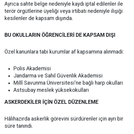
Ayrıca sahte belge nedeniyle kaydı iptal edilenler ile
terör örgütlerine üyeliği veya irtibatı nedeniyle ilişiği
kesilenler de kapsam dışında.
BU OKULLARIN ÖĞRENCİLERİ DE KAPSAM DIŞI
Özel kanunlara tabi kurumlar af kapsamına alınmadı:
Polis Akademisi
Jandarma ve Sahil Güvenlik Akademisi
Millî Savunma Üniversitesi'ne bağlı harp okulları
Astsubay meslek yüksekokulları
ASKERDEKİLER İÇİN ÖZEL DÜZENLEME
Hâlihazırda askerlik görevini sürdürenler için ayrı bir
süre tanındı.