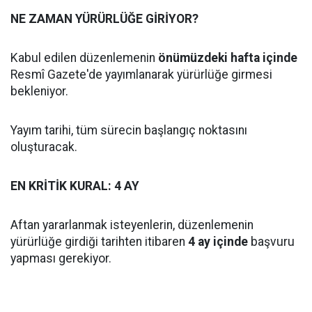
NE ZAMAN YÜRÜRLÜĞE GİRİYOR?
Kabul edilen düzenlemenin
önümüzdeki hafta içinde
Resmî Gazete'de yayımlanarak yürürlüğe girmesi
bekleniyor.
Yayım tarihi, tüm sürecin başlangıç noktasını
oluşturacak.
EN KRİTİK KURAL: 4 AY
Aftan yararlanmak isteyenlerin, düzenlemenin
yürürlüğe girdiği tarihten itibaren
4 ay içinde
başvuru
yapması gerekiyor.