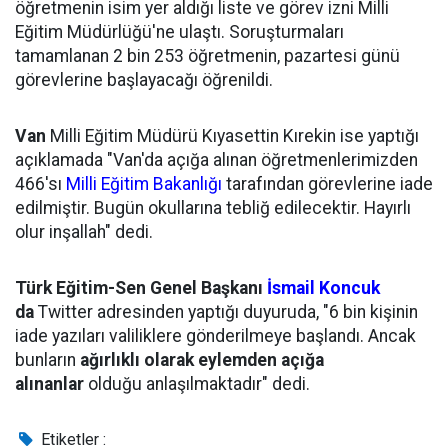
öğretmenin isim yer aldığı liste ve görev izni Milli
Eğitim Müdürlüğü'ne ulaştı. Soruşturmaları
tamamlanan 2 bin 253 öğretmenin, pazartesi günü
görevlerine başlayacağı öğrenildi.
Van
Milli Eğitim Müdürü Kıyasettin Kırekin ise yaptığı
açıklamada "Van'da açığa alınan öğretmenlerimizden
466'sı
Milli Eğitim Bakanlığı
tarafından görevlerine iade
edilmiştir. Bugün okullarına tebliğ edilecektir. Hayırlı
olur inşallah" dedi.
Türk Eğitim-Sen Genel Başkanı
İsmail Koncuk
da
Twitter adresinden yaptığı duyuruda, "6 bin kişinin
iade yazıları valiliklere gönderilmeye başlandı. Ancak
bunların
ağırlıklı olarak eylemden açığa
alınanlar
olduğu anlaşılmaktadır" dedi.
Etiketler :