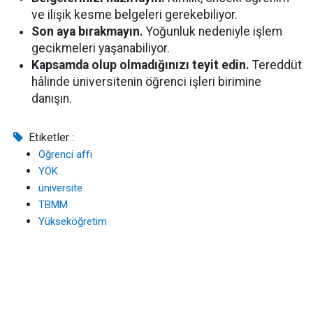
ve ilişik kesme belgeleri gerekebiliyor.
Son aya bırakmayın.
Yoğunluk nedeniyle işlem
gecikmeleri yaşanabiliyor.
Kapsamda olup olmadığınızı teyit edin.
Tereddüt
hâlinde üniversitenin öğrenci işleri birimine
danışın.
Etiketler :
Öğrenci affı
YÖK
üniversite
TBMM
Yükseköğretim