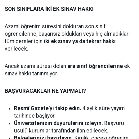
SON SINIFLARA İKİ EK SINAV HAKKI
Azami öğrenim süresini dolduran son sınıf
öğrencilerine, başarısız oldukları veya hiç almadıkları
tüm dersler için
iki ek sınav ya da tekrar hakkı
verilecek.
Ancak azami süresi dolan
ara sınıf öğrencilerine
ek
sınav hakkı tanınmıyor.
BAŞVURACAKLAR NE YAPMALI?
Resmî Gazete'yi takip edin.
4 aylık süre yayım
tarihinde başlıyor.
Üniversitenizin duyurularını izleyin.
Başvuru
usulü kurumlar tarafından ilan edilecek.
Belgelerinizi hazırlayın.
Kimlik, önceki öğrenim