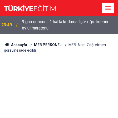
9 gün seminer, 1 hafta kutlama: İşte öğretmenin
23:49
eylül maratonu
Anasayfa
MEB PERSONEL
MEB: 6 bin 7 öğretmen
görevine iade edildi