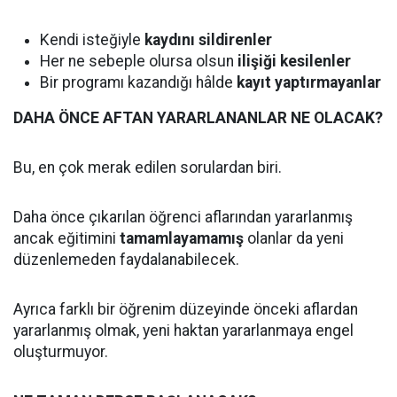
Kendi isteğiyle
kaydını sildirenler
Her ne sebeple olursa olsun
ilişiği kesilenler
Bir programı kazandığı hâlde
kayıt yaptırmayanlar
DAHA ÖNCE AFTAN YARARLANANLAR NE OLACAK?
Bu, en çok merak edilen sorulardan biri.
Daha önce çıkarılan öğrenci aflarından yararlanmış
ancak eğitimini
tamamlayamamış
olanlar da yeni
düzenlemeden faydalanabilecek.
Ayrıca farklı bir öğrenim düzeyinde önceki aflardan
yararlanmış olmak, yeni haktan yararlanmaya engel
oluşturmuyor.