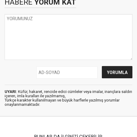
HABERE
YORUM KAT
UYARI:
Küfür, hakaret, rencide edici cümleler veya imalar, inançlara saldırı
içeren, imla kuralları ile yazılmamış,
Türkçe karakter kullanılmayan ve büyük harflerle yazılmış yorumlar
onaylanmamaktadır.
BUNLAR DA İLGİNİZİ ÇEKEBİLİR: