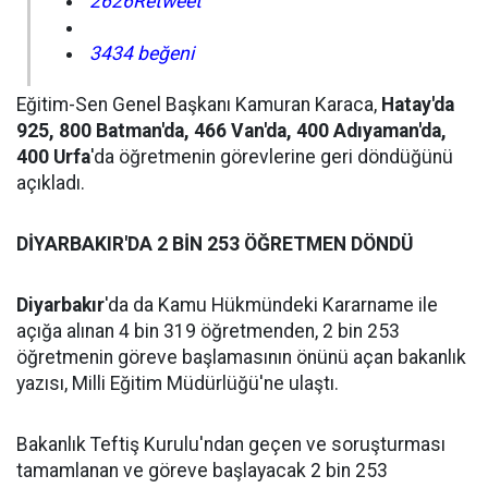
2626Retweet
3434 beğeni
Eğitim-Sen Genel Başkanı Kamuran Karaca,
Hatay'da
925, 800 Batman'da, 466 Van'da, 400 Adıyaman'da,
400 Urfa
'da öğretmenin görevlerine geri döndüğünü
açıkladı.
DİYARBAKIR'DA 2 BİN 253 ÖĞRETMEN DÖNDÜ
Diyarbakır
'da da Kamu Hükmündeki Kararname ile
açığa alınan 4 bin 319 öğretmenden, 2 bin 253
öğretmenin göreve başlamasının önünü açan bakanlık
yazısı, Milli Eğitim Müdürlüğü'ne ulaştı.
Bakanlık Teftiş Kurulu'ndan geçen ve soruşturması
tamamlanan ve göreve başlayacak 2 bin 253