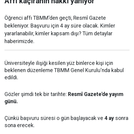
Affı kaçıranın hakkı yanıyor
Öğrenci affı TBMM'den geçti, Resmî Gazete
bekleniyor. Başvuru için 4 ay süre olacak. Kimler
yararlanabilir, kimler kapsam dışı? Tüm detaylar
haberimizde.
Üniversiteyle ilişiği kesilen yüz binlerce kişi için
beklenen düzenleme TBMM Genel Kurulu'nda kabul
edildi.
Gözler şimdi tek bir tarihte:
Resmî Gazete'de yayım
günü.
Çünkü başvuru süresi o gün başlayacak ve
4 ay
sonra
sona erecek.