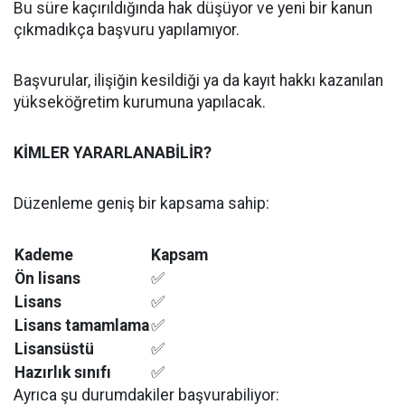
Bu süre kaçırıldığında hak düşüyor ve yeni bir kanun
çıkmadıkça başvuru yapılamıyor.
Başvurular, ilişiğin kesildiği ya da kayıt hakkı kazanılan
yükseköğretim kurumuna yapılacak.
KİMLER YARARLANABİLİR?
Düzenleme geniş bir kapsama sahip:
Kademe
Kapsam
Ön lisans
✅
Lisans
✅
Lisans tamamlama
✅
Lisansüstü
✅
Hazırlık sınıfı
✅
Ayrıca şu durumdakiler başvurabiliyor: