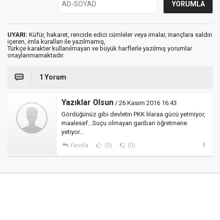
UYARI:
Küfür, hakaret, rencide edici cümleler veya imalar, inançlara saldırı
içeren, imla kuralları ile yazılmamış,
Türkçe karakter kullanılmayan ve büyük harflerle yazılmış yorumlar
onaylanmamaktadır.
1 Yorum
Yazıklar Olsun
/ 26 Kasım 2016 16:43
Gördüğünüz gibi devletin PKK lılaraa gücü yetmiyor,
maalesef...Suçu olmayan gariban öğretmene
yetiyor...
Yanıtla
(0)
(0)