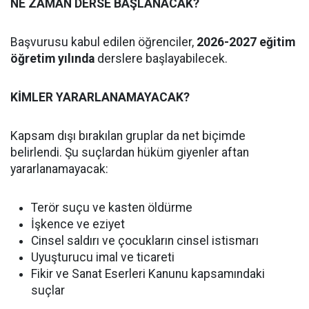
NE ZAMAN DERSE BAŞLANACAK?
Başvurusu kabul edilen öğrenciler,
2026-2027 eğitim
öğretim yılında
derslere başlayabilecek.
KİMLER YARARLANAMAYACAK?
Kapsam dışı bırakılan gruplar da net biçimde
belirlendi. Şu suçlardan hüküm giyenler aftan
yararlanamayacak:
Terör suçu ve kasten öldürme
İşkence ve eziyet
Cinsel saldırı ve çocukların cinsel istismarı
Uyuşturucu imal ve ticareti
Fikir ve Sanat Eserleri Kanunu kapsamındaki
suçlar