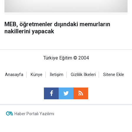
MEB, öğretmenler dışındaki memurların
nakillerini yapacak
Türkiye Eğitim © 2004
Anasayfa
Künye
İletişim
Gizlilik İlkeleri
Sitene Ekle
Haber Portalı Yazılımı