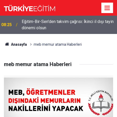
Eğitim-Bir-Sen'den takvim çağrısı: İkinci il dışı tayin
08:25
dönemi olsun
Anasayfa
meb memur atama Haberleri
meb memur atama Haberleri