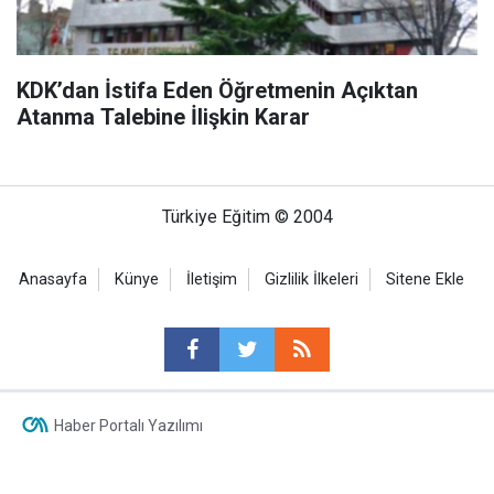
KDK’dan İstifa Eden Öğretmenin Açıktan
Atanma Talebine İlişkin Karar
Türkiye Eğitim © 2004
Anasayfa
Künye
İletişim
Gizlilik İlkeleri
Sitene Ekle
Haber Portalı Yazılımı