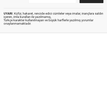
UYARI:
Küfür, hakaret, rencide edici cümleler veya imalar, inançlara saldırı
içeren, imla kuralları ile yazılmamış,
Türkçe karakter kullanılmayan ve büyük harflerle yazılmış yorumlar
onaylanmamaktadır.