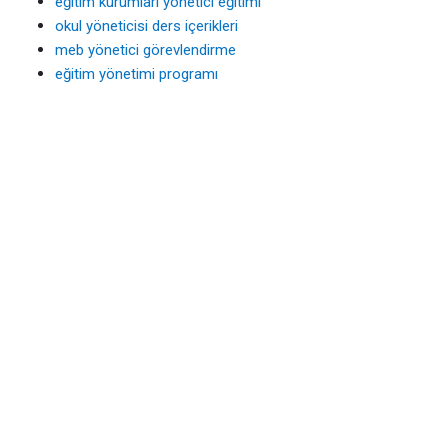
eğitim kurumları yönetici eğitimi
okul yöneticisi ders içerikleri
meb yönetici görevlendirme
eğitim yönetimi programı