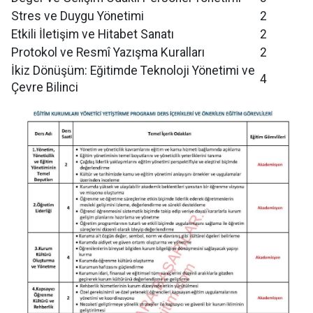
Stres ve Duygu Yönetimi
2
Etkili İletişim ve Hitabet Sanatı
2
Protokol ve Resmî Yazışma Kuralları
2
İkiz Dönüşüm: Eğitimde Teknoloji Yönetimi ve
4
Çevre Bilinci