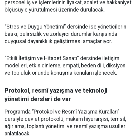
personel iş ve işlemlerinin liyakat, adalet ve hakkaniyet
ölçüsüyle yürütülmesi üzerinde durulacak.
“Stres ve Duygu Yönetimi” dersinde ise yöneticilerin
baskı, belirsizlik ve zorlayıcı durumlar karşısında
duygusal dayanıklılık geliştirmesi amaçlanıyor.
“Etkili İletişim ve Hitabet Sanatı” dersinde iletişim
modelleri, etkin dinleme, empati, beden dili, diksiyon
ve topluluk önünde konuşma konuları işlenecek.
Protokol, resmî yazışma ve teknoloji
yönetimi dersleri de var
Programda “Protokol ve Resmî Yazışma Kuralları”
dersiyle devlet protokolü, makam hiyerarşisi, temsil,
ağırlama, toplantı yönetimi ve resmî yazışma usulleri
anlatılacak.