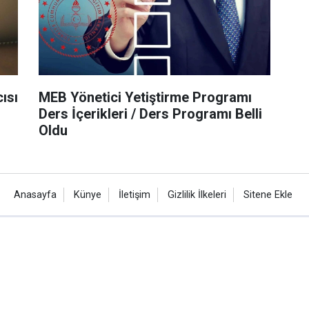
ısı
MEB Yönetici Yetiştirme Programı
Ders İçerikleri / Ders Programı Belli
Oldu
Anasayfa
Künye
İletişim
Gizlilik İlkeleri
Sitene Ekle