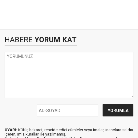
HABERE
YORUM KAT
UYARI:
Küfür, hakaret, rencide edici cümleler veya imalar, inançlara saldırı
içeren, imla kuralları ile yazılmamış,