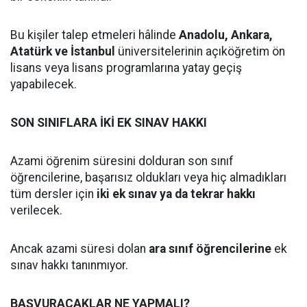
Bu kişiler talep etmeleri hâlinde
Anadolu, Ankara,
Atatürk ve İstanbul
üniversitelerinin açıköğretim ön
lisans veya lisans programlarına yatay geçiş
yapabilecek.
SON SINIFLARA İKİ EK SINAV HAKKI
Azami öğrenim süresini dolduran son sınıf
öğrencilerine, başarısız oldukları veya hiç almadıkları
tüm dersler için
iki ek sınav ya da tekrar hakkı
verilecek.
Ancak azami süresi dolan
ara sınıf öğrencilerine
ek
sınav hakkı tanınmıyor.
BAŞVURACAKLAR NE YAPMALI?