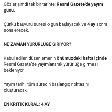
Gözler şimdi tek bir tarihte:
Resmî Gazete'de yayım
günü.
Çünkü başvuru süresi o gün başlayacak ve
4 ay
sonra
sona erecek.
NE ZAMAN YÜRÜRLÜĞE GİRİYOR?
Kabul edilen düzenlemenin
önümüzdeki hafta içinde
Resmî Gazete'de yayımlanarak yürürlüğe girmesi
bekleniyor.
Yayım tarihi, tüm sürecin başlangıç noktasını
oluşturacak.
EN KRİTİK KURAL: 4 AY