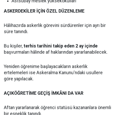
Astsubay meslek yüksekokulları
ASKERDEKİLER İÇİN ÖZEL DÜZENLEME
Hâlihazırda askerlik görevini sürdürenler için ayrı bir
süre tanındı.
Bu kişiler,
terhis tarihini takip eden 2 ay içinde
başvurmaları hâlinde af haklarından yararlanabilecek.
Yeniden öğrenime başlayacakların askerlik
ertelemeleri ise Askeralma Kanunu'ndaki usullere
göre yapılacak.
AÇIKÖĞRETİME GEÇİŞ İMKÂNI DA VAR
Aftan yararlanarak öğrenci statüsü kazananlara önemli
bir esneklik tanındı.