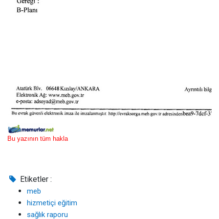
Bu yazının tüm hakla
Etiketler :
meb
hizmetiçi eğitim
sağlık raporu