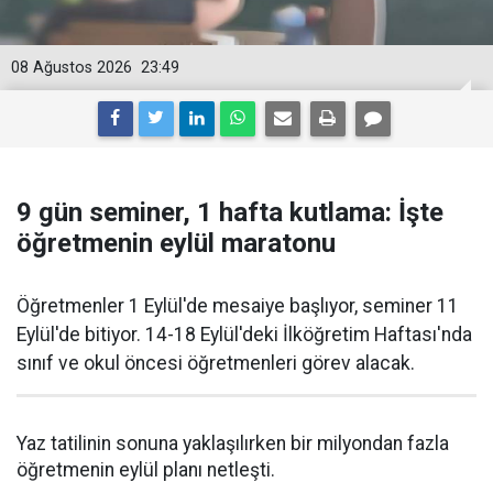
08 Ağustos 2026
23:49
9 gün seminer, 1 hafta kutlama: İşte
öğretmenin eylül maratonu
Öğretmenler 1 Eylül'de mesaiye başlıyor, seminer 11
Eylül'de bitiyor. 14-18 Eylül'deki İlköğretim Haftası'nda
sınıf ve okul öncesi öğretmenleri görev alacak.
Yaz tatilinin sonuna yaklaşılırken bir milyondan fazla
öğretmenin eylül planı netleşti.