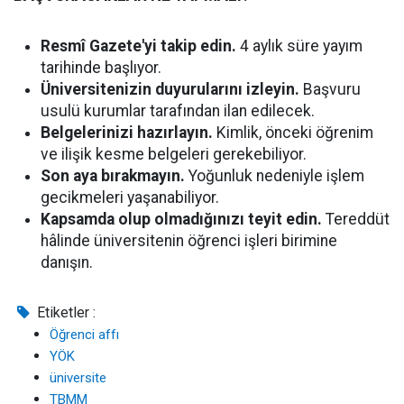
Resmî Gazete'yi takip edin.
4 aylık süre yayım
tarihinde başlıyor.
Üniversitenizin duyurularını izleyin.
Başvuru
usulü kurumlar tarafından ilan edilecek.
Belgelerinizi hazırlayın.
Kimlik, önceki öğrenim
ve ilişik kesme belgeleri gerekebiliyor.
Son aya bırakmayın.
Yoğunluk nedeniyle işlem
gecikmeleri yaşanabiliyor.
Kapsamda olup olmadığınızı teyit edin.
Tereddüt
hâlinde üniversitenin öğrenci işleri birimine
danışın.
Etiketler :
Öğrenci affı
YÖK
üniversite
TBMM