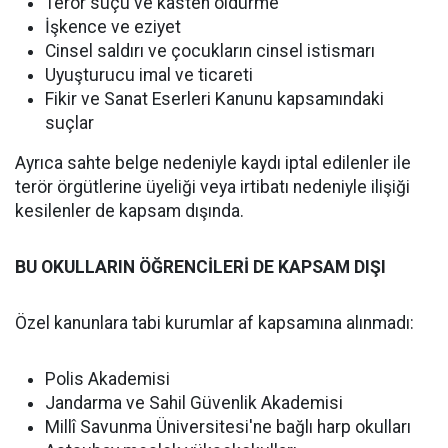
Terör suçu ve kasten öldürme
İşkence ve eziyet
Cinsel saldırı ve çocukların cinsel istismarı
Uyuşturucu imal ve ticareti
Fikir ve Sanat Eserleri Kanunu kapsamındaki
suçlar
Ayrıca sahte belge nedeniyle kaydı iptal edilenler ile
terör örgütlerine üyeliği veya irtibatı nedeniyle ilişiği
kesilenler de kapsam dışında.
BU OKULLARIN ÖĞRENCİLERİ DE KAPSAM DIŞI
Özel kanunlara tabi kurumlar af kapsamına alınmadı:
Polis Akademisi
Jandarma ve Sahil Güvenlik Akademisi
Millî Savunma Üniversitesi'ne bağlı harp okulları