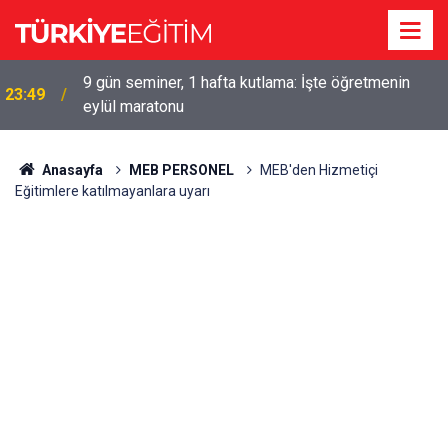
9 gün seminer, 1 hafta kutlama: İşte öğretmenin
23:49
eylül maratonu
Anasayfa
MEB PERSONEL
MEB'den Hizmetiçi
Eğitimlere katılmayanlara uyarı