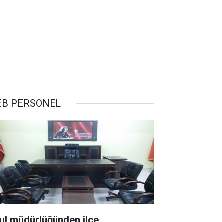
B PERSONEL
ul müdürlüğünden ilçe