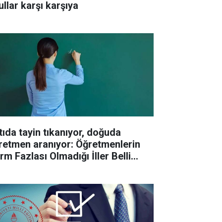
ullar karşı karşıya
tıda tayin tıkanıyor, doğuda
retmen aranıyor: Öğretmenlerin
rm Fazlası Olmadığı İller Belli
du