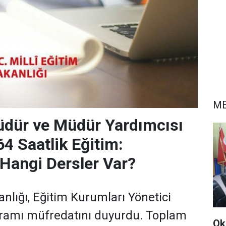
ME
dür ve Müdür Yardımcısı
64 Saatlik Eğitim:
Hangi Dersler Var?
anlığı, Eğitim Kurumları Yönetici
gramı müfredatını duyurdu. Toplam
Ok