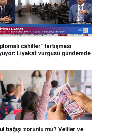
plomalı cahiller" tartışması
yüyor: Liyakat vurgusu gündemde
ul bağışı zorunlu mu? Veliler ve