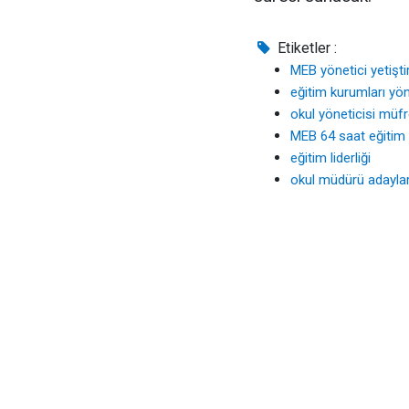
Etiketler :
MEB yönetici yetişt
eğitim kurumları yön
okul yöneticisi müfr
MEB 64 saat eğitim
eğitim liderliği
okul müdürü adaylar