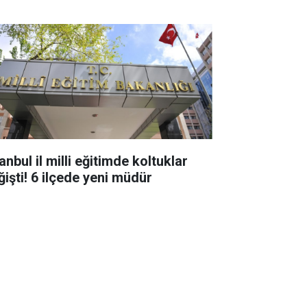
anbul il milli eğitimde koltuklar
ğişti! 6 ilçede yeni müdür