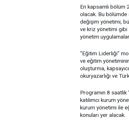
En kapsamlı bölüm 2
olacak. Bu bölümde s
değişim yönetimi, bü
ve kriz yönetimi gibi
yönetim uygulamaları
“Eğitim Liderliği” m
ve eğitim yönetiminin
oluşturma, kapsayıcı
okuryazarlığı ve Türk
Programın 8 saatlik “
katılımcı kurum yönet
kurum yönetimi ile e
konuları yer alacak.