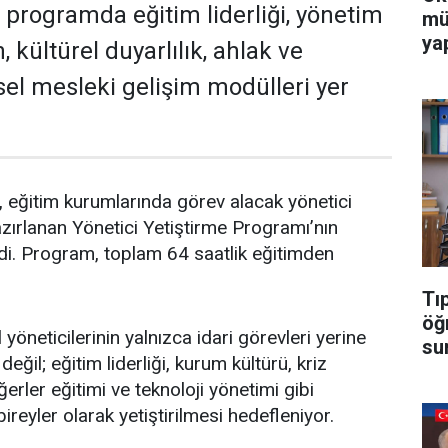
 programda eğitim liderliği, yönetim
mü
yap
 kültürel duyarlılık, ahlak ve
isel mesleki gelişim modülleri yer
ı, eğitim kurumlarında görev alacak yönetici
azırlanan Yönetici Yetiştirme Programı’nın
rdi. Program, toplam 64 saatlik eğitimden
Tı
öğ
yöneticilerinin yalnızca idari görevleri yerine
su
 değil; eğitim liderliği, kurum kültürü, kriz
ğerler eğitimi ve teknoloji yönetimi gibi
ireyler olarak yetiştirilmesi hedefleniyor.