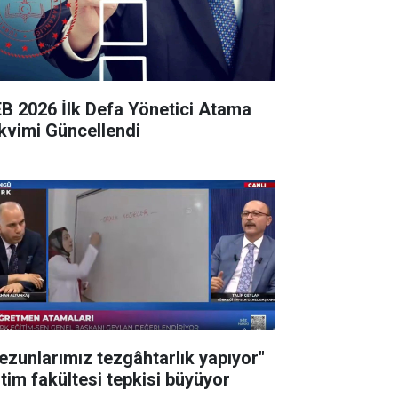
B 2026 İlk Defa Yönetici Atama
kvimi Güncellendi
ezunlarımız tezgâhtarlık yapıyor"
itim fakültesi tepkisi büyüyor