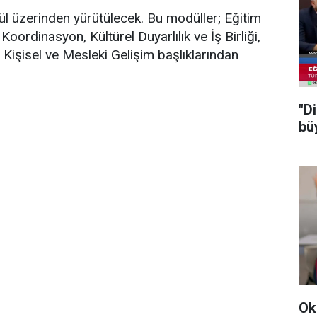
 üzerinden yürütülecek. Bu modüller; Eğitim
Koordinasyon, Kültürel Duyarlılık ve İş Birliği,
 Kişisel ve Mesleki Gelişim başlıklarından
"Di
bü
Ok