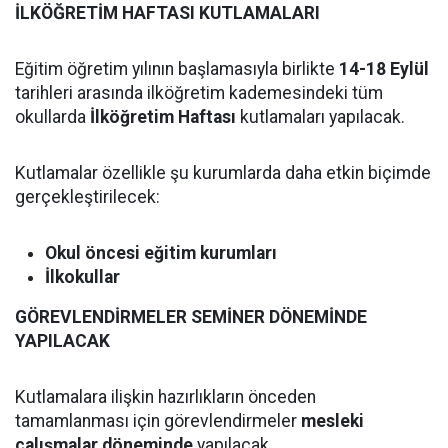
İLKÖĞRETİM HAFTASI KUTLAMALARI
Eğitim öğretim yılının başlamasıyla birlikte
14-18 Eylül
tarihleri arasında ilköğretim kademesindeki tüm
okullarda
İlköğretim Haftası
kutlamaları yapılacak.
Kutlamalar özellikle şu kurumlarda daha etkin biçimde
gerçekleştirilecek:
Okul öncesi eğitim kurumları
İlkokullar
GÖREVLENDİRMELER SEMİNER DÖNEMİNDE
YAPILACAK
Kutlamalara ilişkin hazırlıkların önceden
tamamlanması için görevlendirmeler
mesleki
çalışmalar döneminde
yapılacak.