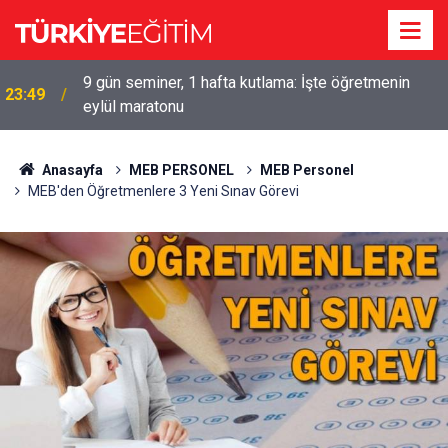
9 gün seminer, 1 hafta kutlama: İşte öğretmenin
23:49
eylül maratonu
Anasayfa
MEB PERSONEL
MEB Personel
MEB'den Öğretmenlere 3 Yeni Sınav Görevi