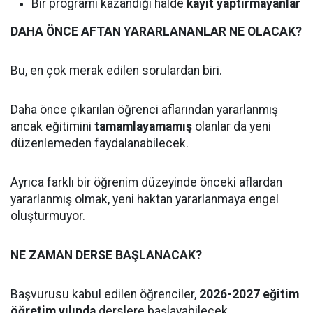
Bir programı kazandığı hâlde
kayıt yaptırmayanlar
DAHA ÖNCE AFTAN YARARLANANLAR NE OLACAK?
Bu, en çok merak edilen sorulardan biri.
Daha önce çıkarılan öğrenci aflarından yararlanmış
ancak eğitimini
tamamlayamamış
olanlar da yeni
düzenlemeden faydalanabilecek.
Ayrıca farklı bir öğrenim düzeyinde önceki aflardan
yararlanmış olmak, yeni haktan yararlanmaya engel
oluşturmuyor.
NE ZAMAN DERSE BAŞLANACAK?
Başvurusu kabul edilen öğrenciler,
2026-2027 eğitim
öğretim yılında
derslere başlayabilecek.