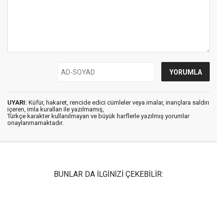
UYARI:
Küfür, hakaret, rencide edici cümleler veya imalar, inançlara saldırı
içeren, imla kuralları ile yazılmamış,
Türkçe karakter kullanılmayan ve büyük harflerle yazılmış yorumlar
onaylanmamaktadır.
BUNLAR DA İLGİNİZİ ÇEKEBİLİR: