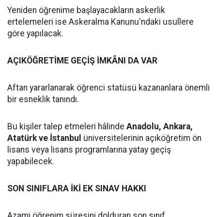
Yeniden öğrenime başlayacakların askerlik
ertelemeleri ise Askeralma Kanunu'ndaki usullere
göre yapılacak.
AÇIKÖĞRETİME GEÇİŞ İMKÂNI DA VAR
Aftan yararlanarak öğrenci statüsü kazananlara önemli
bir esneklik tanındı.
Bu kişiler talep etmeleri hâlinde
Anadolu, Ankara,
Atatürk ve İstanbul
üniversitelerinin açıköğretim ön
lisans veya lisans programlarına yatay geçiş
yapabilecek.
SON SINIFLARA İKİ EK SINAV HAKKI
Azami öğrenim süresini dolduran son sınıf