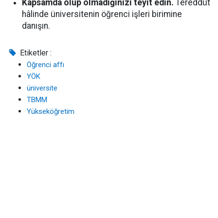
Kapsamda olup olmadığınızı teyit edin.
Tereddüt
hâlinde üniversitenin öğrenci işleri birimine
danışın.
Etiketler :
Öğrenci affı
YÖK
üniversite
TBMM
Yükseköğretim