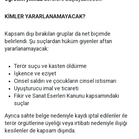
KİMLER YARARLANAMAYACAK?
Kapsam dışı bırakılan gruplar da net biçimde
belirlendi. Şu suçlardan hüküm giyenler aftan
yararlanamayacak:
Terör suçu ve kasten öldürme
İşkence ve eziyet
Cinsel saldırı ve çocukların cinsel istismarı
Uyuşturucu imal ve ticareti
Fikir ve Sanat Eserleri Kanunu kapsamındaki
suçlar
Ayrıca sahte belge nedeniyle kaydı iptal edilenler ile
terör örgütlerine üyeliği veya irtibatı nedeniyle ilişiği
kesilenler de kapsam dışında.