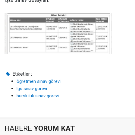
İşte sınav detayları:
Etiketler :
öğretmen sınav görevi
lgs sınav görevi
bursluluk sınav görevi
HABERE
YORUM KAT