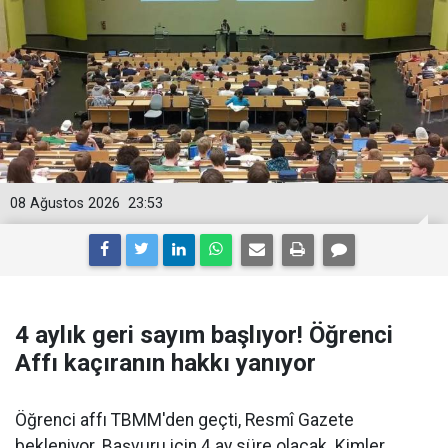
08 Ağustos 2026
23:53
4 aylık geri sayım başlıyor! Öğrenci
Affı kaçıranın hakkı yanıyor
Öğrenci affı TBMM'den geçti, Resmî Gazete
bekleniyor. Başvuru için 4 ay süre olacak. Kimler