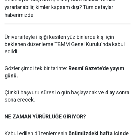
yararlanabilir, kimler kapsam dışı? Tüm detaylar
haberimizde.
Üniversiteyle ilişiği kesilen yüz binlerce kişi için
beklenen düzenleme TBMM Genel Kurulu'nda kabul
edildi.
Gözler şimdi tek bir tarihte:
Resmî Gazete'de yayım
günü.
Çünkü başvuru süresi o gün başlayacak ve
4 ay
sonra
sona erecek.
NE ZAMAN YÜRÜRLÜĞE GİRİYOR?
Kabul edilen düzenlemenin
önümüzdeki hafta içinde