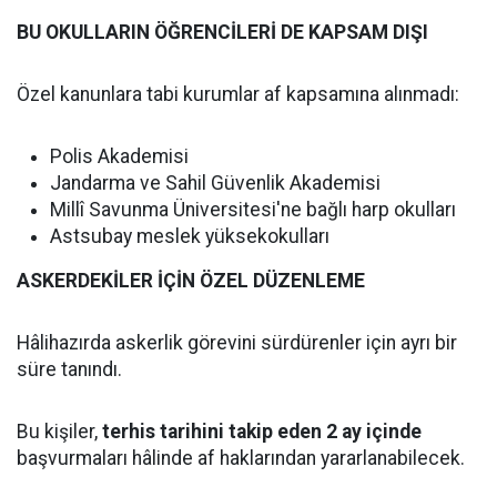
BU OKULLARIN ÖĞRENCİLERİ DE KAPSAM DIŞI
Özel kanunlara tabi kurumlar af kapsamına alınmadı:
Polis Akademisi
Jandarma ve Sahil Güvenlik Akademisi
Millî Savunma Üniversitesi'ne bağlı harp okulları
Astsubay meslek yüksekokulları
ASKERDEKİLER İÇİN ÖZEL DÜZENLEME
Hâlihazırda askerlik görevini sürdürenler için ayrı bir
süre tanındı.
Bu kişiler,
terhis tarihini takip eden 2 ay içinde
başvurmaları hâlinde af haklarından yararlanabilecek.