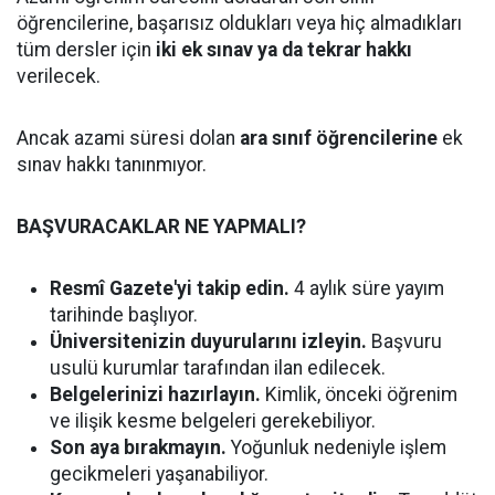
öğrencilerine, başarısız oldukları veya hiç almadıkları
tüm dersler için
iki ek sınav ya da tekrar hakkı
verilecek.
Ancak azami süresi dolan
ara sınıf öğrencilerine
ek
sınav hakkı tanınmıyor.
BAŞVURACAKLAR NE YAPMALI?
Resmî Gazete'yi takip edin.
4 aylık süre yayım
tarihinde başlıyor.
Üniversitenizin duyurularını izleyin.
Başvuru
usulü kurumlar tarafından ilan edilecek.
Belgelerinizi hazırlayın.
Kimlik, önceki öğrenim
ve ilişik kesme belgeleri gerekebiliyor.
Son aya bırakmayın.
Yoğunluk nedeniyle işlem
gecikmeleri yaşanabiliyor.