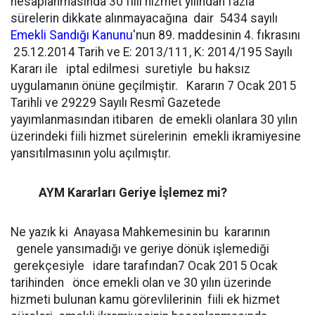
hesaplanmasında 30 fiili hizmet yılından fazla
sürelerin dikkate alınmayacağına dair 5434 sayılı
Emekli Sandığı Kanunu
'nun 89. maddesinin 4. fıkrasını
25.12.2014 Tarih ve E: 2013/111, K: 2014/195 Sayılı
Kararı ile iptal edilmesi suretiyle bu haksız
uygulamanın önüne geçilmiştir. Kararın 7 Ocak 2015
Tarihli ve 29229 Sayılı Resmî Gazetede
yayımlanmasından itibaren de emekli olanlara 30 yılın
üzerindeki fiili hizmet sürelerinin emekli ikramiyesine
yansıtılmasının yolu açılmıştır.
AYM Kararları Geriye İşlemez mi?
Ne yazık ki Anayasa Mahkemesinin bu kararının
genele yansımadığı ve geriye dönük işlemediği
gerekçesiyle idare tarafından7 Ocak 2015 Ocak
tarihinden önce emekli olan ve 30 yılın üzerinde
hizmeti bulunan kamu görevlilerinin fiili ek hizmet