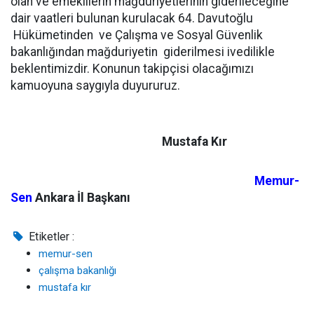
olan ve emeklilerin mağduriyetlerinin giderileceğine
dair vaatleri bulunan kurulacak 64. Davutoğlu
Hükümetinden ve Çalışma ve Sosyal Güvenlik
bakanlığından mağduriyetin giderilmesi ivedilikle
beklentimizdir. Konunun takipçisi olacağımızı
kamuoyuna saygıyla duyururuz.
Mustafa Kır
Memur-
Sen
Ankara İl Başkanı
Etiketler :
memur-sen
çalışma bakanlığı
mustafa kır