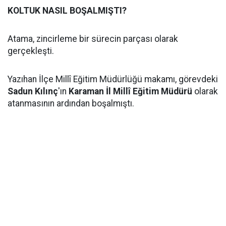
KOLTUK NASIL BOŞALMIŞTI?
Atama, zincirleme bir sürecin parçası olarak
gerçekleşti.
Yazıhan İlçe Millî Eğitim Müdürlüğü makamı, görevdeki
Sadun Kılınç
'ın
Karaman İl Millî Eğitim Müdürü
olarak
atanmasının ardından boşalmıştı.