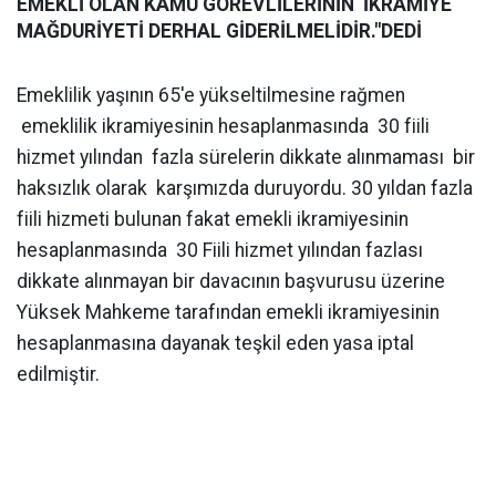
EMEKLİ OLAN KAMU GÖREVLİLERİNİN İKRAMİYE
MAĞDURİYETİ DERHAL GİDERİLMELİDİR."DEDİ
Emeklilik yaşının 65'e yükseltilmesine rağmen
emeklilik ikramiyesinin hesaplanmasında 30 fiili
hizmet yılından fazla sürelerin dikkate alınmaması bir
haksızlık olarak karşımızda duruyordu. 30 yıldan fazla
fiili hizmeti bulunan fakat emekli ikramiyesinin
hesaplanmasında 30 Fiili hizmet yılından fazlası
dikkate alınmayan bir davacının başvurusu üzerine
Yüksek Mahkeme tarafından emekli ikramiyesinin
hesaplanmasına dayanak teşkil eden yasa iptal
edilmiştir.