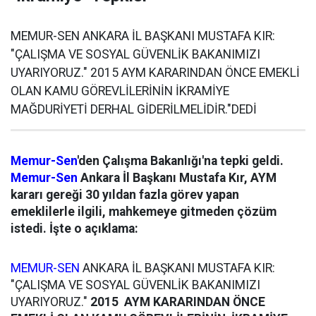
MEMUR-SEN ANKARA İL BAŞKANI MUSTAFA KIR:
"ÇALIŞMA VE SOSYAL GÜVENLİK BAKANIMIZI
UYARIYORUZ." 2015 AYM KARARINDAN ÖNCE EMEKLİ
OLAN KAMU GÖREVLİLERİNİN İKRAMİYE
MAĞDURİYETİ DERHAL GİDERİLMELİDİR."DEDİ
Memur-Sen
'den Çalışma Bakanlığı'na tepki geldi.
Memur-Sen
Ankara İl Başkanı Mustafa Kır, AYM
kararı gereği 30 yıldan fazla görev yapan
emeklilerle ilgili, mahkemeye gitmeden çözüm
istedi. İşte o açıklama:
MEMUR-SEN
ANKARA İL BAŞKANI MUSTAFA KIR:
"ÇALIŞMA VE SOSYAL GÜVENLİK BAKANIMIZI
UYARIYORUZ."
2015 AYM KARARINDAN ÖNCE