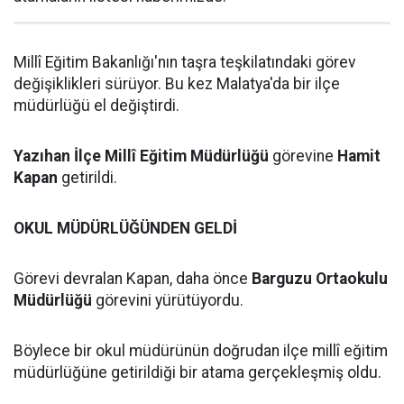
Millî Eğitim Bakanlığı'nın taşra teşkilatındaki görev
değişiklikleri sürüyor. Bu kez Malatya'da bir ilçe
müdürlüğü el değiştirdi.
Yazıhan İlçe Millî Eğitim Müdürlüğü
görevine
Hamit
Kapan
getirildi.
OKUL MÜDÜRLÜĞÜNDEN GELDİ
Görevi devralan Kapan, daha önce
Barguzu Ortaokulu
Müdürlüğü
görevini yürütüyordu.
Böylece bir okul müdürünün doğrudan ilçe millî eğitim
müdürlüğüne getirildiği bir atama gerçekleşmiş oldu.