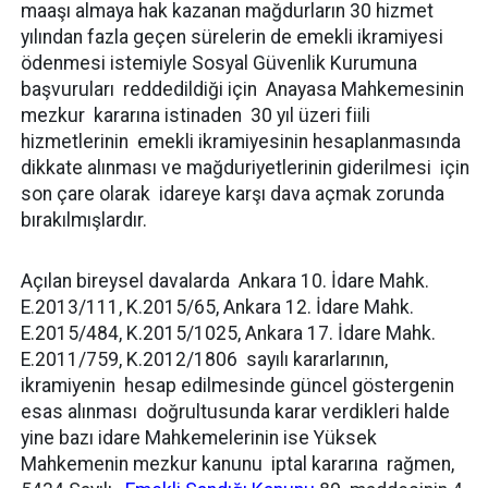
maaşı almaya hak kazanan mağdurların 30 hizmet
yılından fazla geçen sürelerin de emekli ikramiyesi
ödenmesi istemiyle Sosyal Güvenlik Kurumuna
başvuruları reddedildiği için Anayasa Mahkemesinin
mezkur kararına istinaden 30 yıl üzeri fiili
hizmetlerinin emekli ikramiyesinin hesaplanmasında
dikkate alınması ve mağduriyetlerinin giderilmesi için
son çare olarak idareye karşı dava açmak zorunda
bırakılmışlardır.
Açılan bireysel davalarda Ankara 10. İdare Mahk.
E.2013/111, K.2015/65, Ankara 12. İdare Mahk.
E.2015/484, K.2015/1025, Ankara 17. İdare Mahk.
E.2011/759, K.2012/1806 sayılı kararlarının,
ikramiyenin hesap edilmesinde güncel göstergenin
esas alınması doğrultusunda karar verdikleri halde
yine bazı idare Mahkemelerinin ise Yüksek
Mahkemenin mezkur kanunu iptal kararına rağmen,