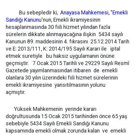
Bu sebepledir ki,
Anayasa Mahkemesi
, "
Emekli
Sandığı Kanunu
'nun, Emekli ikramiyesinin
hesaplanmasında 30 fiili hizmet yılından fazla
sürelerin dikkate alınmayacağına ilişkin 5434 sayılı
Kanunun 89. maddesinin 4. fıkrasını 25.12.2014 Tarih
ve E: 2013/111, K: 2014/195 Sayılı Kararı ile iptal
etmek suretiyle bu haksız uygulamanın önüne
geçmiştir. 7 Ocak 2015 Tarihli ve 29229 Sayılı Resmî
Gazetede yayımlanmasından itibaren de emekli
olanlara 30 yılın üzerindeki fiili hizmet sürelerinin
emekli ikramiyesine yansıtılmasının yolunu
açmıştır.
Yüksek Mahkemenin yerinde kararı
doğrultusunda 15 Ocak 2015 tarihinden önce 65 yaş
sebebiyle 5434 Sayılı Emekli Sandığı Kanunu
kapsamında emekli olmak zorunda kalan ve emekli