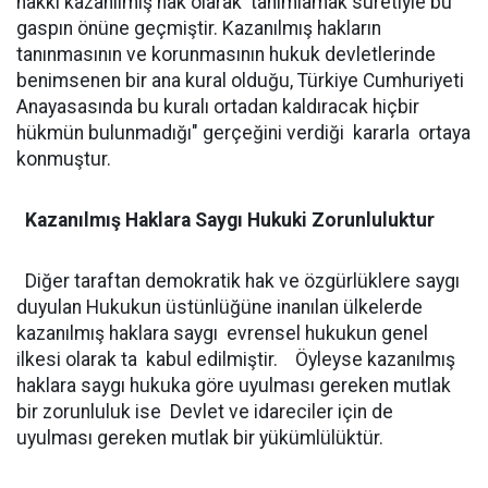
hakkı kazanılmış hak olarak tanımlamak suretiyle bu
gaspın önüne geçmiştir. Kazanılmış hakların
tanınmasının ve korunmasının hukuk devletlerinde
benimsenen bir ana kural olduğu, Türkiye Cumhuriyeti
Anayasasında bu kuralı ortadan kaldıracak hiçbir
hükmün bulunmadığı" gerçeğini verdiği kararla ortaya
konmuştur.
Kazanılmış Haklara Saygı Hukuki Zorunluluktur
Diğer taraftan demokratik hak ve özgürlüklere saygı
duyulan Hukukun üstünlüğüne inanılan ülkelerde
kazanılmış haklara saygı evrensel hukukun genel
ilkesi olarak ta kabul edilmiştir. Öyleyse kazanılmış
haklara saygı hukuka göre uyulması gereken mutlak
bir zorunluluk ise Devlet ve idareciler için de
uyulması gereken mutlak bir yükümlülüktür.