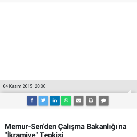
04 Kasım 2015
20:00
Memur-Sen'den Çalışma Bakanlığı'na
"İkramiye" Tepkisi