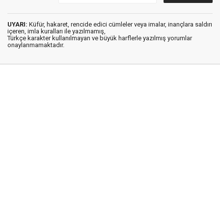
UYARI:
Küfür, hakaret, rencide edici cümleler veya imalar, inançlara saldırı
içeren, imla kuralları ile yazılmamış,
Türkçe karakter kullanılmayan ve büyük harflerle yazılmış yorumlar
onaylanmamaktadır.