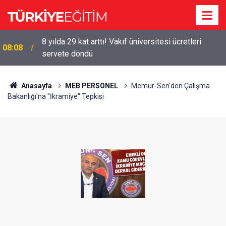
8 yılda 29 kat arttı! Vakıf üniversitesi ücretleri
08:08
servete döndü
Anasayfa
MEB PERSONEL
Memur-Sen'den Çalışma
Bakanlığı'na "İkramiye" Tepkisi