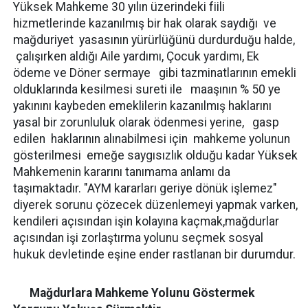
Yüksek Mahkeme 30 yılın üzerindeki fiili
hizmetlerinde kazanılmış bir hak olarak saydığı ve
mağduriyet yasasının yürürlüğünü durdurduğu halde,
çalışırken aldığı Aile yardımı, Çocuk yardımı, Ek
ödeme ve Döner sermaye gibi tazminatlarının emekli
olduklarında kesilmesi sureti ile maaşının % 50 ye
yakınını kaybeden emeklilerin kazanılmış haklarını
yasal bir zorunluluk olarak ödenmesi yerine, gasp
edilen haklarının alınabilmesi için mahkeme yolunun
gösterilmesi emeğe saygısızlık olduğu kadar Yüksek
Mahkemenin kararını tanımama anlamı da
taşımaktadır. "AYM kararları geriye dönük işlemez"
diyerek sorunu çözecek düzenlemeyi yapmak varken,
kendileri açısından işin kolayına kaçmak,mağdurlar
açısından işi zorlaştırma yolunu seçmek sosyal
hukuk devletinde eşine ender rastlanan bir durumdur.
Mağdurlara Mahkeme Yolunu Göstermek