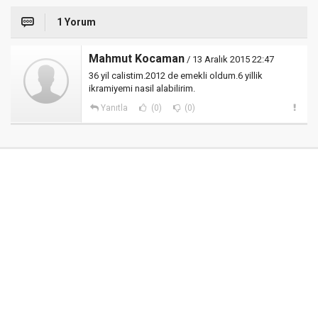
1 Yorum
Mahmut Kocaman
/ 13 Aralık 2015 22:47
36 yil calistim.2012 de emekli oldum.6 yillik
ikramiyemi nasil alabilirim.
Yanıtla
(0)
(0)