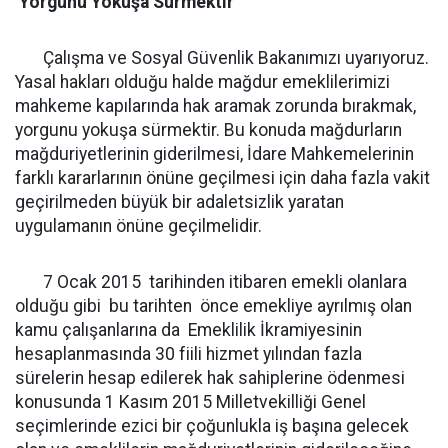
Yorgunu Yokuşa Sürmektir
Çalışma ve Sosyal Güvenlik Bakanımızı uyarıyoruz.
Yasal hakları olduğu halde mağdur emeklilerimizi
mahkeme kapılarında hak aramak zorunda bırakmak,
yorgunu yokuşa sürmektir. Bu konuda mağdurların
mağduriyetlerinin giderilmesi, İdare Mahkemelerinin
farklı kararlarının önüne geçilmesi için daha fazla vakit
geçirilmeden büyük bir adaletsizlik yaratan
uygulamanın önüne geçilmelidir.
7 Ocak 2015 tarihinden itibaren emekli olanlara
olduğu gibi bu tarihten önce emekliye ayrılmış olan
kamu çalışanlarına da Emeklilik İkramiyesinin
hesaplanmasında 30 fiili hizmet yılından fazla
sürelerin hesap edilerek hak sahiplerine ödenmesi
konusunda 1 Kasım 2015 Milletvekilliği Genel
seçimlerinde ezici bir çoğunlukla iş başına gelecek