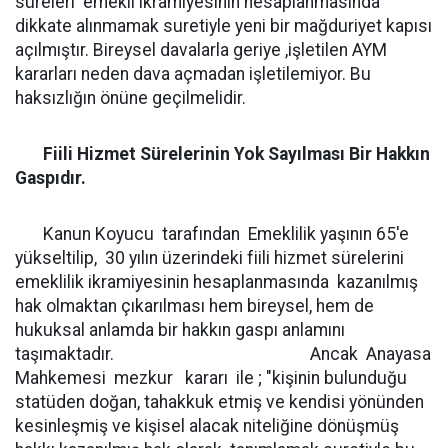
süreleri emekli ikramiyesinin hesaplanmasında
dikkate alınmamak suretiyle yeni bir mağduriyet kapısı
açılmıştır. Bireysel davalarla geriye ,işletilen AYM
kararları neden dava açmadan işletilemiyor. Bu
haksızlığın önüne geçilmelidir.
Fiili Hizmet Sürelerinin Yok Sayılması Bir Hakkın
Gaspıdır.
Kanun Koyucu tarafından Emeklilik yaşının 65'e
yükseltilip, 30 yılın üzerindeki fiili hizmet sürelerini
emeklilik ikramiyesinin hesaplanmasında kazanılmış
hak olmaktan çıkarılması hem bireysel, hem de
hukuksal anlamda bir hakkın gaspı anlamını
taşımaktadır. Ancak Anayasa
Mahkemesi mezkur kararı ile ; "kişinin bulunduğu
statüden doğan, tahakkuk etmiş ve kendisi yönünden
kesinleşmiş ve kişisel alacak niteliğine dönüşmüş