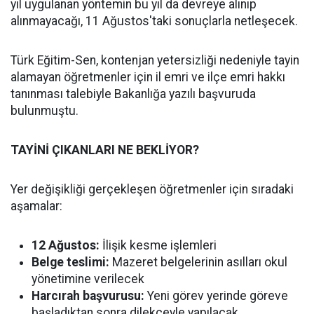
yıl uygulanan yöntemin bu yıl da devreye alınıp
alınmayacağı, 11 Ağustos'taki sonuçlarla netleşecek.
Türk Eğitim-Sen, kontenjan yetersizliği nedeniyle tayin
alamayan öğretmenler için il emri ve ilçe emri hakkı
tanınması talebiyle Bakanlığa yazılı başvuruda
bulunmuştu.
TAYİNİ ÇIKANLARI NE BEKLİYOR?
Yer değişikliği gerçekleşen öğretmenler için sıradaki
aşamalar:
12 Ağustos:
İlişik kesme işlemleri
Belge teslimi:
Mazeret belgelerinin asılları okul
yönetimine verilecek
Harcırah başvurusu:
Yeni görev yerinde göreve
başladıktan sonra dilekçeyle yapılacak