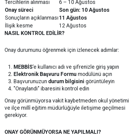
Tercihlerin alınması
6 – 10 Ağustos
Onay süreci
Son gün: 10 Ağustos
Sonuçların açıklanması
11 Ağustos
İlişik kesme
12 Ağustos
NASIL KONTROL EDİLİR?
Onay durumunu öğrenmek için izlenecek adımlar:
MEBBİS
'e kullanıcı adı ve şifrenizle giriş yapın
Elektronik Başvuru Formu
modülünü açın
Başvurunuzun
durum bilgisini
görüntüleyin
"Onaylandı" ibaresini kontrol edin
Onay görünmüyorsa vakit kaybetmeden okul yönetimi
ve ilçe millî eğitim müdürlüğüyle iletişime geçilmesi
gerekiyor.
ONAY GÖRÜNMÜYORSA NE YAPILMALI?