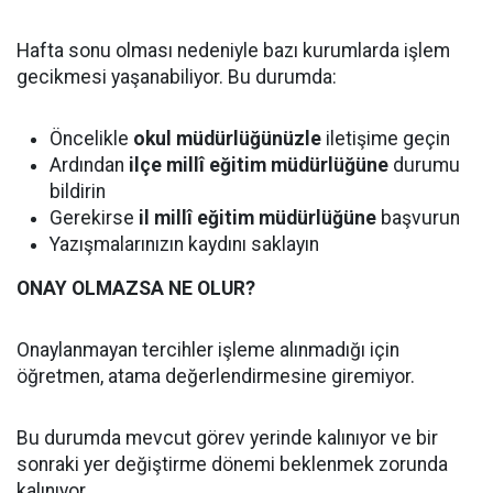
Hafta sonu olması nedeniyle bazı kurumlarda işlem
gecikmesi yaşanabiliyor. Bu durumda:
Öncelikle
okul müdürlüğünüzle
iletişime geçin
Ardından
ilçe millî eğitim müdürlüğüne
durumu
bildirin
Gerekirse
il millî eğitim müdürlüğüne
başvurun
Yazışmalarınızın kaydını saklayın
ONAY OLMAZSA NE OLUR?
Onaylanmayan tercihler işleme alınmadığı için
öğretmen, atama değerlendirmesine giremiyor.
Bu durumda mevcut görev yerinde kalınıyor ve bir
sonraki yer değiştirme dönemi beklenmek zorunda
kalınıyor.