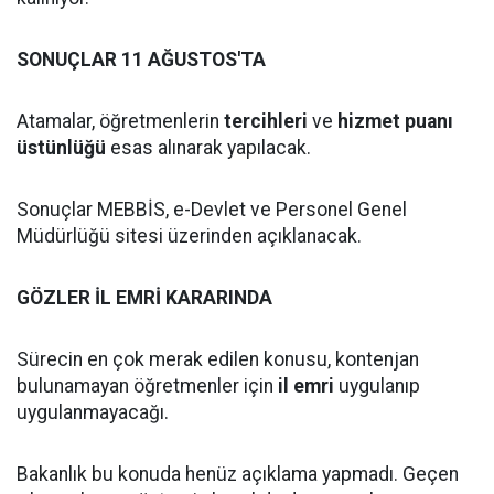
SONUÇLAR 11 AĞUSTOS'TA
Atamalar, öğretmenlerin
tercihleri
ve
hizmet puanı
üstünlüğü
esas alınarak yapılacak.
Sonuçlar MEBBİS, e-Devlet ve Personel Genel
Müdürlüğü sitesi üzerinden açıklanacak.
GÖZLER İL EMRİ KARARINDA
Sürecin en çok merak edilen konusu, kontenjan
bulunamayan öğretmenler için
il emri
uygulanıp
uygulanmayacağı.
Bakanlık bu konuda henüz açıklama yapmadı. Geçen