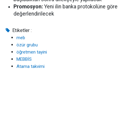
Promosyon:
Yeni ilin banka protokolüne göre
değerlendirilecek
Etiketler :
meb
özür grubu
öğretmen tayini
MEBBİS
Atama takvimi