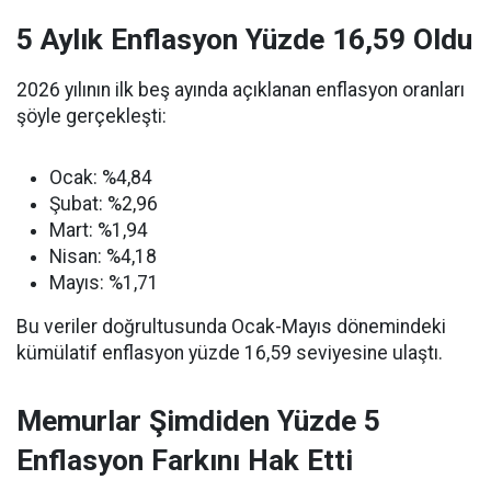
5 Aylık Enflasyon Yüzde 16,59 Oldu
2026 yılının ilk beş ayında açıklanan enflasyon oranları
şöyle gerçekleşti:
Ocak: %4,84
Şubat: %2,96
Mart: %1,94
Nisan: %4,18
Mayıs: %1,71
Bu veriler doğrultusunda Ocak-Mayıs dönemindeki
kümülatif enflasyon yüzde 16,59 seviyesine ulaştı.
Memurlar Şimdiden Yüzde 5
Enflasyon Farkını Hak Etti