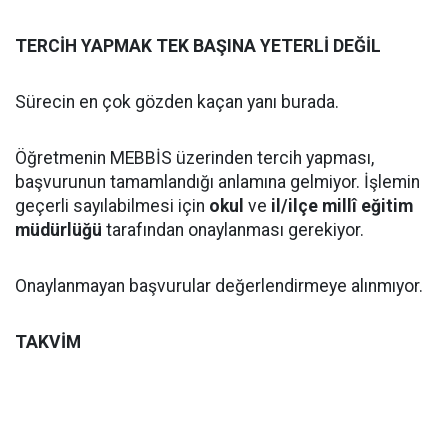
TERCİH YAPMAK TEK BAŞINA YETERLİ DEĞİL
Sürecin en çok gözden kaçan yanı burada.
Öğretmenin MEBBİS üzerinden tercih yapması,
başvurunun tamamlandığı anlamına gelmiyor. İşlemin
geçerli sayılabilmesi için
okul
ve
il/ilçe millî eğitim
müdürlüğü
tarafından onaylanması gerekiyor.
Onaylanmayan başvurular değerlendirmeye alınmıyor.
TAKVİM