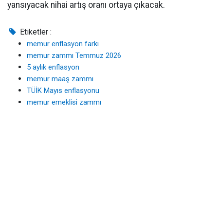
yansıyacak nihai artış oranı ortaya çıkacak.
Etiketler :
memur enflasyon farkı
memur zammı Temmuz 2026
5 aylık enflasyon
memur maaş zammı
TÜİK Mayıs enflasyonu
memur emeklisi zammı