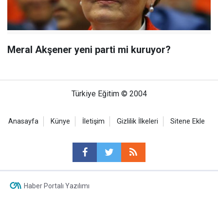
Meral Akşener yeni parti mi kuruyor?
Türkiye Eğitim © 2004
Anasayfa
Künye
İletişim
Gizlilik İlkeleri
Sitene Ekle
Haber Portalı Yazılımı