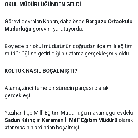
OKUL MÜDÜRLÜĞÜNDEN GELDİ
Görevi devralan Kapan, daha önce
Barguzu Ortaokulu
Müdürlüğü
görevini yürütüyordu.
Böylece bir okul müdürünün doğrudan ilçe millî eğitim
müdürlüğüne getirildiği bir atama gerçekleşmiş oldu.
KOLTUK NASIL BOŞALMIŞTI?
Atama, zincirleme bir sürecin parçası olarak
gerçekleşti.
Yazıhan İlçe Millî Eğitim Müdürlüğü makamı, görevdeki
Sadun Kılınç
'ın
Karaman İl Millî Eğitim Müdürü
olarak
atanmasının ardından boşalmıştı.