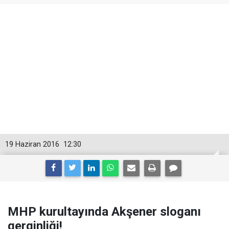
19 Haziran 2016
12:30
MHP kurultayında Akşener sloganı
gerginliği!