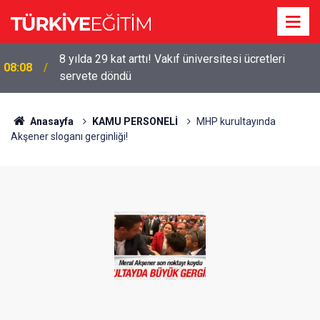
8 yılda 29 kat arttı! Vakıf üniversitesi ücretleri
08:08
servete döndü
Anasayfa
KAMU PERSONELİ
MHP kurultayında
Akşener sloganı gerginliği!