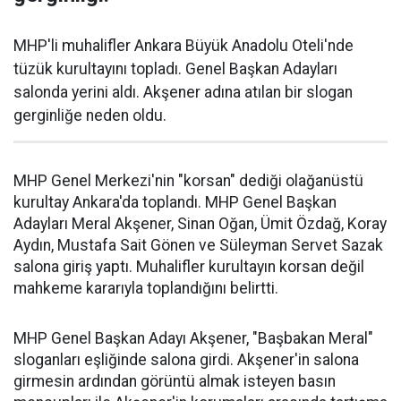
MHP'li muhalifler Ankara Büyük Anadolu Oteli'nde
tüzük kurultayını topladı. Genel Başkan Adayları
salonda yerini aldı. Akşener adına atılan bir slogan
gerginliğe neden oldu.
MHP Genel Merkezi'nin "korsan" dediği olağanüstü
kurultay Ankara'da toplandı. MHP Genel Başkan
Adayları Meral Akşener, Sinan Oğan, Ümit Özdağ, Koray
Aydın, Mustafa Sait Gönen ve Süleyman Servet Sazak
salona giriş yaptı. Muhalifler kurultayın korsan değil
mahkeme kararıyla toplandığını belirtti.
MHP Genel Başkan Adayı Akşener, "Başbakan Meral"
sloganları eşliğinde salona girdi. Akşener'in salona
girmesin ardından görüntü almak isteyen basın