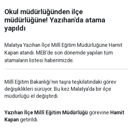
Okul müdürlüğünden ilçe
müdürlüğüne! Yazıhan'da atama
yapıldı
Malatya Yazıhan İlçe Millî Eğitim Müdürlüğüne Hamit
Kapan atandı. MEB'de son dönemde yapılan tüm
atamaların listesi haberimizde.
Millî Eğitim Bakanlığı'nın taşra teşkilatındaki görev
değişiklikleri sürüyor. Bu kez Malatya'da bir ilçe
müdürlüğü el değiştirdi.
Yazıhan İlçe Millî Eğitim Müdürlüğü
görevine
Hamit
Kapan
getirildi.