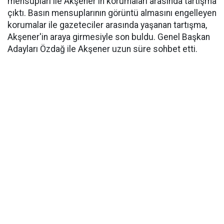
mensupları ile Akşener'in korumaları arasında tartışma
çıktı. Basın mensuplarının görüntü almasını engelleyen
korumalar ile gazeteciler arasında yaşanan tartışma,
Akşener'in araya girmesiyle son buldu. Genel Başkan
Adayları Özdağ ile Akşener uzun süre sohbet etti.