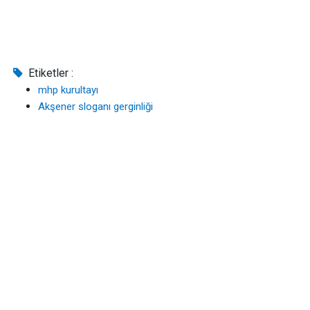
Etiketler :
mhp kurultayı
Akşener sloganı gerginliği