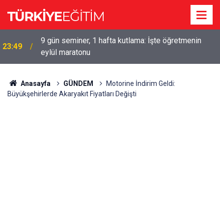
9 gün seminer, 1 hafta kutlama: İşte öğretmenin
23:49
eylül maratonu
Anasayfa
GÜNDEM
Motorine İndirim Geldi:
Büyükşehirlerde Akaryakıt Fiyatları Değişti