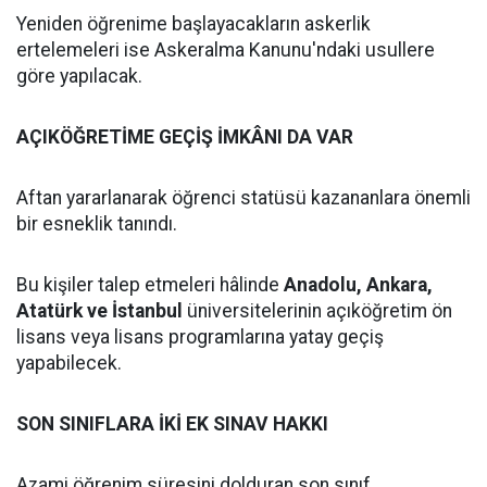
Yeniden öğrenime başlayacakların askerlik
ertelemeleri ise Askeralma Kanunu'ndaki usullere
göre yapılacak.
AÇIKÖĞRETİME GEÇİŞ İMKÂNI DA VAR
Aftan yararlanarak öğrenci statüsü kazananlara önemli
bir esneklik tanındı.
Bu kişiler talep etmeleri hâlinde
Anadolu, Ankara,
Atatürk ve İstanbul
üniversitelerinin açıköğretim ön
lisans veya lisans programlarına yatay geçiş
yapabilecek.
SON SINIFLARA İKİ EK SINAV HAKKI
Azami öğrenim süresini dolduran son sınıf