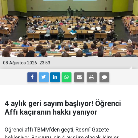
08 Ağustos 2026
23:53
4 aylık geri sayım başlıyor! Öğrenci
Affı kaçıranın hakkı yanıyor
Öğrenci affı TBMM'den geçti, Resmî Gazete
bekleniyor. Başvuru için 4 ay süre olacak. Kimler