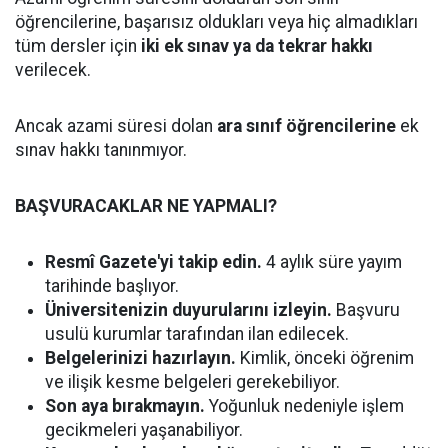
öğrencilerine, başarısız oldukları veya hiç almadıkları
tüm dersler için
iki ek sınav ya da tekrar hakkı
verilecek.
Ancak azami süresi dolan
ara sınıf öğrencilerine
ek
sınav hakkı tanınmıyor.
BAŞVURACAKLAR NE YAPMALI?
Resmî Gazete'yi takip edin.
4 aylık süre yayım
tarihinde başlıyor.
Üniversitenizin duyurularını izleyin.
Başvuru
usulü kurumlar tarafından ilan edilecek.
Belgelerinizi hazırlayın.
Kimlik, önceki öğrenim
ve ilişik kesme belgeleri gerekebiliyor.
Son aya bırakmayın.
Yoğunluk nedeniyle işlem
gecikmeleri yaşanabiliyor.