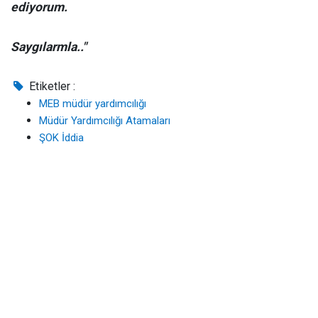
ediyorum.
Saygılarmla.."
Etiketler :
MEB müdür yardımcılığı
Müdür Yardımcılığı Atamaları
ŞOK İddia