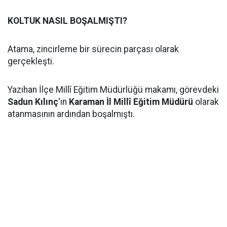
KOLTUK NASIL BOŞALMIŞTI?
Atama, zincirleme bir sürecin parçası olarak
gerçekleşti.
Yazıhan İlçe Millî Eğitim Müdürlüğü makamı, görevdeki
Sadun Kılınç
'ın
Karaman İl Millî Eğitim Müdürü
olarak
atanmasının ardından boşalmıştı.