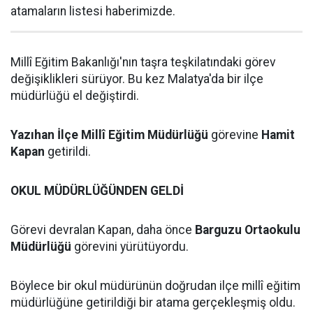
atamaların listesi haberimizde.
Millî Eğitim Bakanlığı'nın taşra teşkilatındaki görev
değişiklikleri sürüyor. Bu kez Malatya'da bir ilçe
müdürlüğü el değiştirdi.
Yazıhan İlçe Millî Eğitim Müdürlüğü
görevine
Hamit
Kapan
getirildi.
OKUL MÜDÜRLÜĞÜNDEN GELDİ
Görevi devralan Kapan, daha önce
Barguzu Ortaokulu
Müdürlüğü
görevini yürütüyordu.
Böylece bir okul müdürünün doğrudan ilçe millî eğitim
müdürlüğüne getirildiği bir atama gerçekleşmiş oldu.