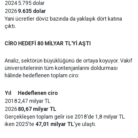
2024
5.795 dolar
2026
9.635 dolar
Yani ücretler döviz bazında da yaklaşık dört katına
çıktı.
CİRO HEDEFİ 80 MİLYAR TL'Yİ AŞTI
Analiz, sektörün büyüklüğünü de ortaya koyuyor. Vakıf
üniversitelerinin tüm kontenjanlarını doldurması
hâlinde hedeflenen toplam ciro:
Yıl
Hedeflenen ciro
2018
2,47 milyar TL
2026
80,67 milyar TL
Gerçekleşen toplam gelir ise 2018'de 1,8 milyar TL
iken 2025'te
47,01 milyar TL
'ye ulaştı.