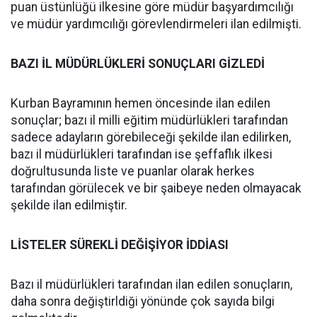
puan üstünlüğü ilkesine göre müdür başyardımcılığı
ve müdür yardımcılığı görevlendirmeleri ilan edilmişti.
BAZI İL MÜDÜRLÜKLERİ SONUÇLARI GİZLEDİ
Kurban Bayramının hemen öncesinde ilan edilen
sonuçlar; bazı il milli eğitim müdürlükleri tarafından
sadece adayların görebileceği şekilde ilan edilirken,
bazı il müdürlükleri tarafından ise şeffaflık ilkesi
doğrultusunda liste ve puanlar olarak herkes
tarafından görülecek ve bir şaibeye neden olmayacak
şekilde ilan edilmiştir.
LİSTELER SÜREKLİ DEĞİŞİYOR İDDİASI
Bazı il müdürlükleri tarafından ilan edilen sonuçların,
daha sonra değiştirldiği yönünde çok sayıda bilgi