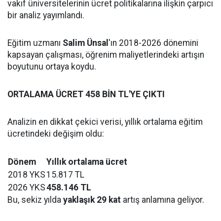
vakıf üniversitelerinin ücret politikalarına ilişkin çarpıcı
bir analiz yayımlandı.
Eğitim uzmanı
Salim Ünsal
'ın 2018-2026 dönemini
kapsayan çalışması, öğrenim maliyetlerindeki artışın
boyutunu ortaya koydu.
ORTALAMA ÜCRET 458 BİN TL'YE ÇIKTI
Analizin en dikkat çekici verisi, yıllık ortalama eğitim
ücretindeki değişim oldu:
Dönem
Yıllık ortalama ücret
2018 YKS
15.817 TL
2026 YKS
458.146 TL
Bu, sekiz yılda
yaklaşık 29 kat
artış anlamına geliyor.