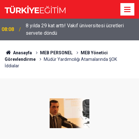
8 yılda 29 kat arttı! Vakıf üniversitesi ücretleri
08:08
servete döndü
Anasayfa
MEB PERSONEL
MEB Yönetici
Görevlendirme
Müdür Yardımcılığı Atamalarında ŞOK
İddialar