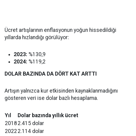
Ücret artışlarının enflasyonun yoğun hissedildiği
yıllarda hızlandığı görülüyor:
2023:
%130,9
2024:
%119,2
DOLAR BAZINDA DA DÖRT KAT ARTTI
Artışın yalnızca kur etkisinden kaynaklanmadığını
gösteren veri ise dolar bazlı hesaplama.
Yıl
Dolar bazında yıllık ücret
2018
2.415 dolar
2022
2.114 dolar