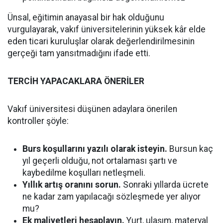
Ünsal, eğitimin anayasal bir hak olduğunu
vurgulayarak, vakıf üniversitelerinin yüksek kâr elde
eden ticari kuruluşlar olarak değerlendirilmesinin
gerçeği tam yansıtmadığını ifade etti.
TERCİH YAPACAKLARA ÖNERİLER
Vakıf üniversitesi düşünen adaylara önerilen
kontroller şöyle:
Burs koşullarını yazılı olarak isteyin.
Bursun kaç
yıl geçerli olduğu, not ortalaması şartı ve
kaybedilme koşulları netleşmeli.
Yıllık artış oranını sorun.
Sonraki yıllarda ücrete
ne kadar zam yapılacağı sözleşmede yer alıyor
mu?
Ek maliyetleri hesaplayın.
Yurt, ulaşım, materyal