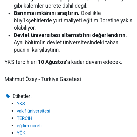
gibi kalemler ücrete dahil değil.
Barınma imkânını araştırın.
Özellikle
büyükşehirlerde yurt maliyeti eğitim ücretine yakın
olabiliyor.
Devlet üniversitesi alternatifini değerlendirin.
Aynı bölümün devlet üniversitesindeki taban
puanını karşılaştırın.
YKS tercihleri
10 Ağustos
'a kadar devam edecek.
Mahmut Özay - Türkiye Gazetesi
Etiketler :
YKS
vakıf üniversitesi
TERCİH
eğitim ücreti
YÖK