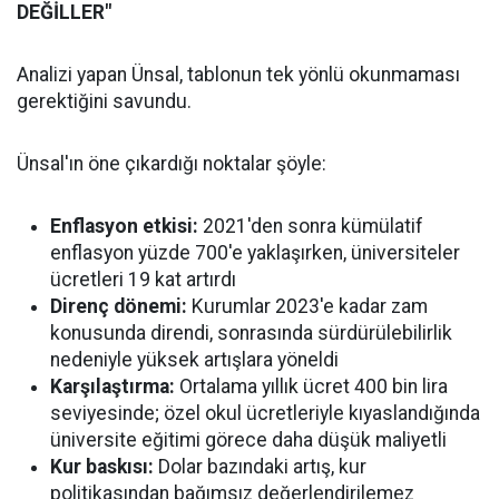
DEĞİLLER"
Analizi yapan Ünsal, tablonun tek yönlü okunmaması
gerektiğini savundu.
Ünsal'ın öne çıkardığı noktalar şöyle:
Enflasyon etkisi:
2021'den sonra kümülatif
enflasyon yüzde 700'e yaklaşırken, üniversiteler
ücretleri 19 kat artırdı
Direnç dönemi:
Kurumlar 2023'e kadar zam
konusunda direndi, sonrasında sürdürülebilirlik
nedeniyle yüksek artışlara yöneldi
Karşılaştırma:
Ortalama yıllık ücret 400 bin lira
seviyesinde; özel okul ücretleriyle kıyaslandığında
üniversite eğitimi görece daha düşük maliyetli
Kur baskısı:
Dolar bazındaki artış, kur
politikasından bağımsız değerlendirilemez