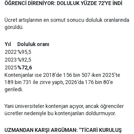
ÖĞRENCİ DİRENİYOR: DOLULUK YÜZDE 72'YE İNDİ
Ücret artışlarının en somut sonucu doluluk oranlarında
görüldü.
Yıl
Doluluk oranı
2022
%95,5
2023
%92,5
2025
%72,6
Kontenjanlar ise 2018'de 156 bin 507 iken 2025'te
189 bin 731 ile zirve yaptı, 2026'da 176 bin 80'e
geriledi.
Yani üniversiteler kontenjan açıyor, ancak öğrenciler
ücretler nedeniyle bu kontenjanları doldurmuyor.
UZMANDAN KARŞI ARGÜMAN: "TİCARİ KURULUŞ